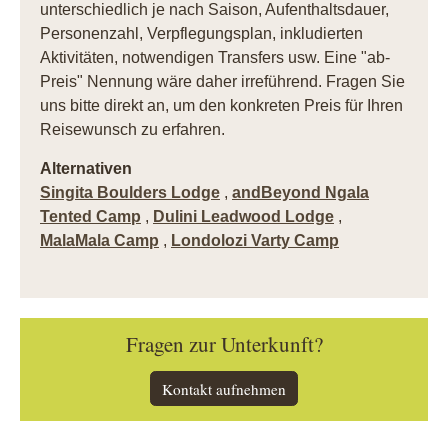
unterschiedlich je nach Saison, Aufenthaltsdauer,
Personenzahl, Verpflegungsplan, inkludierten
Aktivitäten, notwendigen Transfers usw. Eine "ab-
Preis" Nennung wäre daher irreführend. Fragen Sie
uns bitte direkt an, um den konkreten Preis für Ihren
Reisewunsch zu erfahren.
Alternativen
Singita Boulders Lodge
,
andBeyond Ngala
Tented Camp
,
Dulini Leadwood Lodge
,
MalaMala Camp
,
Londolozi Varty Camp
Fragen zur Unterkunft?
Kontakt aufnehmen