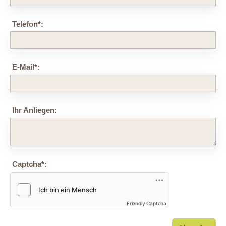
Telefon
*
:
E-Mail
*
:
Ihr Anliegen:
Captcha
*
:
Friendly Captcha