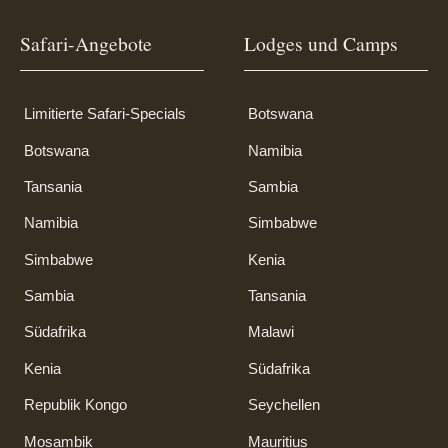
Safari-Angebote
Lodges und Camps
Limitierte Safari-Specials
Botswana
Botswana
Namibia
Tansania
Sambia
Namibia
Simbabwe
Simbabwe
Kenia
Sambia
Tansania
Südafrika
Malawi
Kenia
Südafrika
Republik Kongo
Seychellen
Mosambik
Mauritius