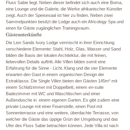
Fluss Sabie liegt. Neben dieser befindet sich auch eine Boma,
eine Lounge und die Galerie, die Werke afrikanischer Künstler
zeigt. Auch der Speisesaal ist hier zu finden. Neben zwei
Sammelpunkten besitzt die Lodge auch ein Africology Spa und
einen für Gäste zugänglichen Trainingsraum.
Gästeunterkünfte
Die Lion Sands Ivory Lodge vermischt in ihrer Einrichtung
verschiedene Elemente: Stahl, Holz, Glas, Wasser und Sand
bilden die Basis der lokalen Architektur, die mit feinen,
liebevollen Details auftritt. Alle Villen bilden somit eine
Erfahrung für die Sinne - Licht, Klang und die vier Elemente
erwarten den Gast in einem organischen Design der
Extraklasse. Die Single Villen bieten den Gästen 145m² mit
einem Schlafzimmer mit Doppelbett, einem en-suite
Badezimmer mit WC und Waschtischen und einer
Außendusche in einem eigenen Garten. Es gibt zudem eine
private Lounge mit einer Feuerstelle, einen Pool mit
Sonnenterrasse und eine weitere, überdachte Terrasse, von
welcher die Gäste das üppige Grün der Umgebung und das
Ufer des Fluss Sabie betrachten können. Jede Villa ist nach