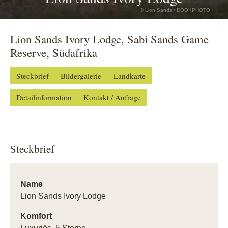
© Lion Sands / DOOKPHOTO
Lion Sands Ivory Lodge, Sabi Sands Game
Reserve, Südafrika
Steckbrief
Bildergalerie
Landkarte
Detailinformation
Kontakt / Anfrage
Steckbrief
Name
Lion Sands Ivory Lodge
Komfort