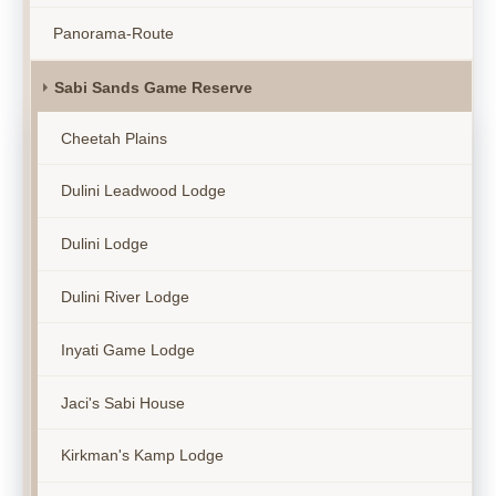
Panorama-Route
Sabi Sands Game Reserve
Cheetah Plains
Dulini Leadwood Lodge
Dulini Lodge
Dulini River Lodge
Inyati Game Lodge
Jaci's Sabi House
Kirkman's Kamp Lodge