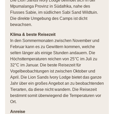
Die Lion Sands Ivory Lodge befindet sich in der
Mpumalanga Provinz in Südafrika, nahe des
Flusses Sabie, im südlichen Sabi Sand Wildtuin.
Die direkte Umgebung des Camps ist dicht
bewachsen.
Klima & beste Reisezeit
In den Sommermonaten zwischen November und
Februar kann es zu Gewittern kommen, welche
selten länger als einige Stunden andauern. Die
Höchsttemperaturen reichen von 25°C im Juli zu
32°C im Januar. Die beste Reisezeit für
Vogelbeobachtungen ist zwischen Oktober und
April. Die Lion Sands Ivory Lodge bietet das ganze
Jahr über ein großes Angebot an zu beobachtenden
Tierarten, da diese nicht wandern. Die Reisezeit
bestimmt somit überwiegend die Temperaturen vor
Ort.
Anreise