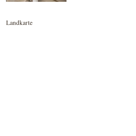
Landkarte