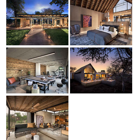
Show larger version
Show larger version
Show larger version
Show larger version
Show larger version