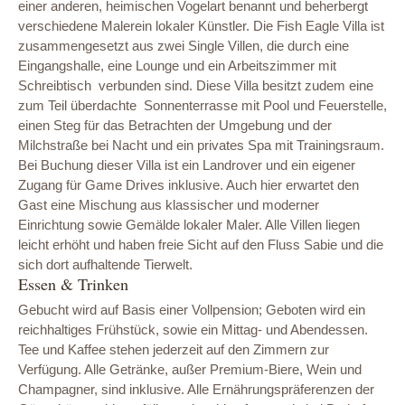
einer anderen, heimischen Vogelart benannt und beherbergt
verschiedene Malerein lokaler Künstler. Die Fish Eagle Villa ist
zusammengesetzt aus zwei Single Villen, die durch eine
Eingangshalle, eine Lounge und ein Arbeitszimmer mit
Schreibtisch verbunden sind. Diese Villa besitzt zudem eine
zum Teil überdachte Sonnenterrasse mit Pool und Feuerstelle,
einen Steg für das Betrachten der Umgebung und der
Milchstraße bei Nacht und ein privates Spa mit Trainingsraum.
Bei Buchung dieser Villa ist ein Landrover und ein eigener
Zugang für Game Drives inklusive. Auch hier erwartet den
Gast eine Mischung aus klassischer und moderner
Einrichtung sowie Gemälde lokaler Maler. Alle Villen liegen
leicht erhöht und haben freie Sicht auf den Fluss Sabie und die
sich dort aufhaltende Tierwelt.
Essen & Trinken
Gebucht wird auf Basis einer Vollpension; Geboten wird ein
reichhaltiges Frühstück, sowie ein Mittag- und Abendessen.
Tee und Kaffee stehen jederzeit auf den Zimmern zur
Verfügung. Alle Getränke, außer Premium-Biere, Wein und
Champagner, sind inklusive. Alle Ernährungspräferenzen der