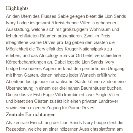
Highlights
An den Ufern des Flusses Sabie gelegen bietet die Lion Sands
Ivory Lodge insgesamt 9 freistehende Villen in gehobener
Ausstattung, welche sich mit großzügigem Wohnraum und
lichtdurchfluteten Räumen präsentieren. Zwei im Preis
inbegriffene Game Drives pro Tag geben den Gästen die
Möglichkeit die Tiervielfalt des Krüger-Nationalparks zu
erleben, und das Africology Spa vor Ort bietet verschiedene
Körperbehandlungen an. Dabei legt die Lion Sands Ivory
Lodge besonderes Augenmerk auf den persönlichen Umgang
mit ihren Gästen, denen nahezu jeder Wunsch erfüllt wird.
Abenteuerlustige oder romantische Gäste können zudem eine
Übernachtung in einem der drei nahen Baumhäuser buchen.
Die exklusive Fish Eagle Villa kombiniert zwei Single Villen
und bietet den Gästen zusätzlich einen privaten Landrover
sowie einen eigenen Zugang für Game Drives.
Zentrale Einrichtungen
Als zentrale Einrichtung der Lion Sands Ivory Lodge dient die
Rezeption, welche an einer hölzernen Aussichtsplattform am