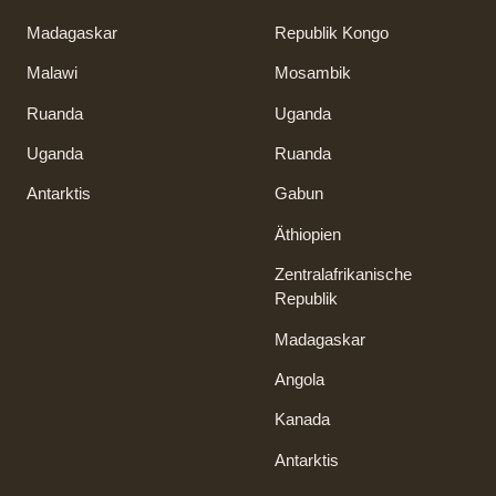
Madagaskar
Republik Kongo
Malawi
Mosambik
Ruanda
Uganda
Uganda
Ruanda
Antarktis
Gabun
Äthiopien
Zentralafrikanische
Republik
Madagaskar
Angola
Kanada
Antarktis