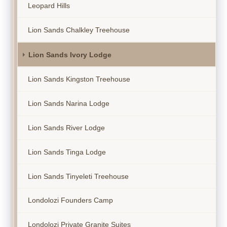
Leopard Hills
Lion Sands Chalkley Treehouse
Lion Sands Ivory Lodge
Lion Sands Kingston Treehouse
Lion Sands Narina Lodge
Lion Sands River Lodge
Lion Sands Tinga Lodge
Lion Sands Tinyeleti Treehouse
Londolozi Founders Camp
Londolozi Private Granite Suites