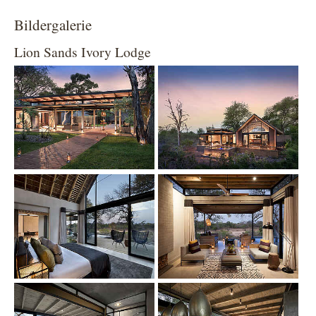
Bildergalerie
Lion Sands Ivory Lodge
Show larger version
Show larger version
Show larger version
Show larger version
Show larger version
Show larger version