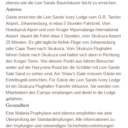
ebenso wie die Lion Sands Baumhäuser leicht zu erreichen.
Anreise
Gäste erreichen die Lion Sands Ivory Lodge vom O.R. Tambo
Airport, Johannesburg, in etwa 5 Stunden Fahrtzeit. Vom
Hoedspruit Aiport und vom Kruger Mpumalanga International
Airport dauert die Fahrt etwa 2 Stunden, vom Skukuza Airport
25 Minuten. Es gibt tägliche Airlink-Flüge von Johannisburg
oder Cape Town nach Skukuza. Vom Skukuza Flughafen
fahren Gäste nach Skukuza und halten sich dann in Richtung
des Krüger-Tores. Von diesem Punkt aus fahren Besucher
weiter auf der Hazyview Road bis die Schilder mit Lion Sands
Sabi Sand zu sehen sind. Am Shaw's Gate müssen Gäste ein
Eintrittsgeld entrichten. Für Gäste der Lion Sands Ivory Lodge
ist ein Skukuza Flughafen-Transfer inklusive. Sie werden von
Mitarbeitern des Camps empfangen und direkt in die Lodge
gefahren.
Gesundheit
Eine Malaria-Prophylaxe wird ebenso empfohlen wie eine
Überprüfung der Standardimpfungen. Alle Informationen zu
den Impfungen und notwendigen Sicherheitsvorkehrungen