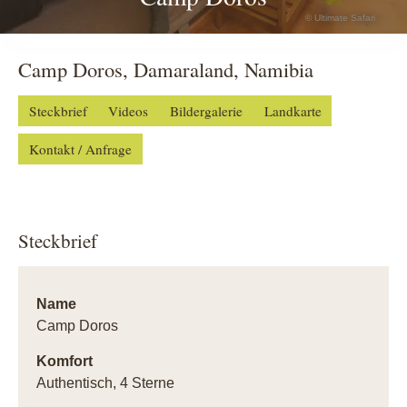
© Ultimate Safari
Camp Doros, Damaraland, Namibia
Steckbrief
Videos
Bildergalerie
Landkarte
Kontakt / Anfrage
Steckbrief
Name
Camp Doros
Komfort
Authentisch, 4 Sterne