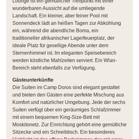
Lounge ist ein gemütlicher Treffpunkt mit einer
wunderbaren Aussicht auf die umliegende
Landschaft. Ein kleiner, aber feiner Pool mit
Sonnendeck lädt an heißen Tagen zur Abkühlung
ein, während die abendliche Boma, ein
traditioneller afrikanischer Lagerfeuerplatz, der
ideale Platz für gesellige Abende unter dem
Sternenhimmel ist. Im eleganten Speisebereich
werden köstliche Mahlzeiten serviert. Ein Wlan-
Bereich steht ebenfalls zur Verfügung.
Gästeunterkünfte
Die Suiten im Camp Doros sind elegant gestaltet
und bieten den Gästen eine perfekte Mischung aus
Komfort und natürlicher Umgebung. Jede der sechs
Suiten verfügt über ein geräumiges Schlafzimmer
mit einem bequemen King-Size-Bett mit
Moskitonetz. Zur Einrichtung gehört eine gemütliche
Sitzecke und ein Schreibtisch. Ein besonderes