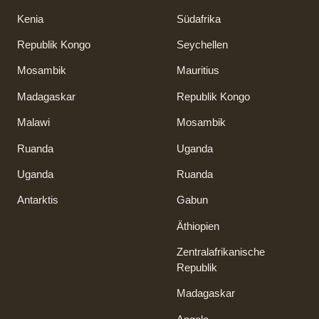
Kenia
Südafrika
Republik Kongo
Seychellen
Mosambik
Mauritius
Madagaskar
Republik Kongo
Malawi
Mosambik
Ruanda
Uganda
Uganda
Ruanda
Antarktis
Gabun
Äthiopien
Zentralafrikanische
Republik
Madagaskar