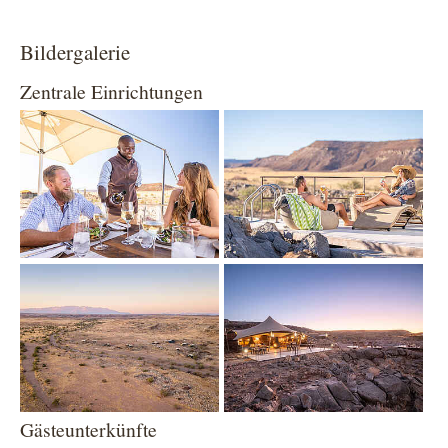
Bildergalerie
Zentrale Einrichtungen
Show larger version
Show larger version
Show larger version
Show larger version
Gästeunterkünfte