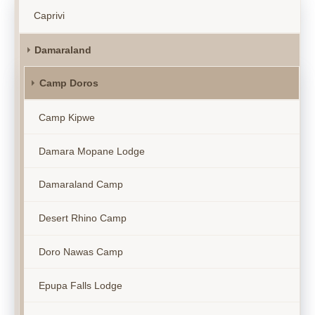
Caprivi
Damaraland
Camp Doros
Camp Kipwe
Damara Mopane Lodge
Damaraland Camp
Desert Rhino Camp
Doro Nawas Camp
Epupa Falls Lodge