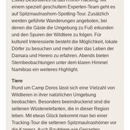
einem speziell geschultem Experten-Team geht es
auf Spitzmaulnashorn-Spotting-Tour. Zusätzlich
werden geführte Wanderungen angeboten, bei
denen die Gäste die Umgebung zu Fuß erkunden
und den Spuren der Wildtiere zu folgen. Für
kulturell Interessierte besteht die Möglichkeit, lokale
Dörfer zu besuchen und mehr über das Leben der
Damara und Herero zu erfahren. Abends bieten
Sternbeobachtungen unter dem klaren Himmel
Namibias ein weiteres Highlight.
Tiere
Rund um Camp Doros lässt sich eine Vielzahl von
Wildtieren in ihrer natürlichen Umgebung
beobachten. Besonders beeindruckend sind die
seltenen Wüstenelefanten, die in dieser Region
leben. Mit etwas Glück bekommt man bei einer
Tracking-Tour die seltenen Spitzmaulnashörner vor
die Kamera. Auch Raubtiere wie Geparden,