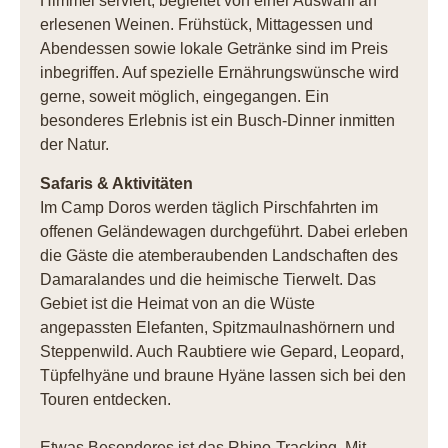
Himmel serviert, begleitet von einer Auswahl an
erlesenen Weinen. Frühstück, Mittagessen und
Abendessen sowie lokale Getränke sind im Preis
inbegriffen. Auf spezielle Ernährungswünsche wird
gerne, soweit möglich, eingegangen. Ein
besonderes Erlebnis ist ein Busch-Dinner inmitten
der Natur.
Safaris & Aktivitäten
Im Camp Doros werden täglich Pirschfahrten im
offenen Geländewagen durchgeführt. Dabei erleben
die Gäste die atemberaubenden Landschaften des
Damaralandes und die heimische Tierwelt. Das
Gebiet ist die Heimat von an die Wüste
angepassten Elefanten, Spitzmaulnashörnern und
Steppenwild. Auch Raubtiere wie Gepard, Leopard,
Tüpfelhyäne und braune Hyäne lassen sich bei den
Touren entdecken.
Etwas Besonderes ist das Rhino-Tracking. Mit