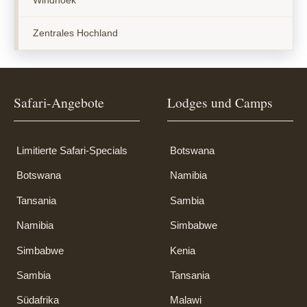
Windhoek
Zentrales Hochland
Safari-Angebote
Lodges und Camps
Limitierte Safari-Specials
Botswana
Botswana
Namibia
Tansania
Sambia
Namibia
Simbabwe
Simbabwe
Kenia
Sambia
Tansania
Südafrika
Malawi