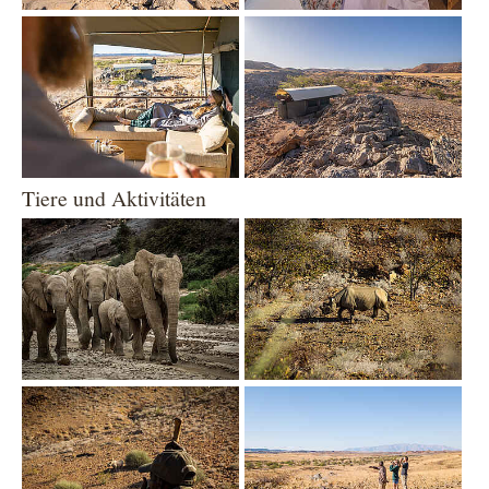
Show larger version
Show larger version
Tiere und Aktivitäten
Show larger version
Show larger version
Show larger version
Show larger version