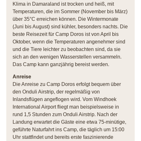
Klima in Damaraland ist trocken und heiß, mit
Temperaturen, die im Sommer (November bis März)
über 35°C erreichen können. Die Wintermonate
(Juni bis August) sind kühler, besonders nachts. Die
beste Reisezeit für Camp Doros ist von April bis
Oktober, wenn die Temperaturen angenehmer sind
und die Tiere leichter zu beobachten sind, da sie
sich an den wenigen Wasserstellen versammeln.
Das Camp kann ganzjährig bereist werden.
Anreise
Die Anreise zu Camp Doros erfolgt bequem über
den Onduli Airstrip, der regelmäßig von
Inlandsflügen angeflogen wird. Vom Windhoek
International Airport fliegt man beispielsweise in
rund 1,5 Stunden zum Onduli Airstrip. Nach der
Landung erwartet die Gäste eine etwa 75-minütige,
geführte Naturfahrt ins Camp, die täglich um 15:00
Uhr stattfindet und bereits erste faszinierende