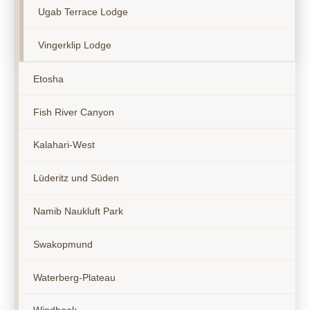
Ugab Terrace Lodge
Vingerklip Lodge
Etosha
Fish River Canyon
Kalahari-West
Lüderitz und Süden
Namib Naukluft Park
Swakopmund
Waterberg-Plateau