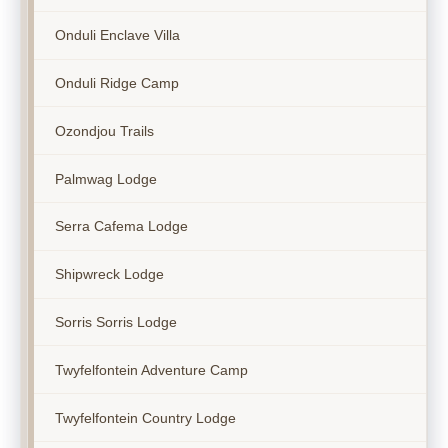
Onduli Enclave Villa
Onduli Ridge Camp
Ozondjou Trails
Palmwag Lodge
Serra Cafema Lodge
Shipwreck Lodge
Sorris Sorris Lodge
Twyfelfontein Adventure Camp
Twyfelfontein Country Lodge