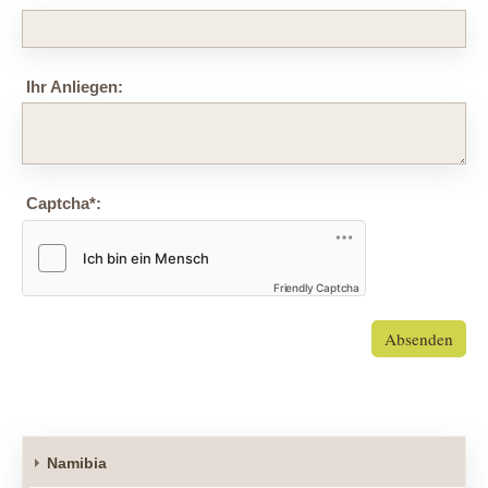
Ihr Anliegen:
Captcha
*
:
Friendly Captcha
Absenden
Namibia