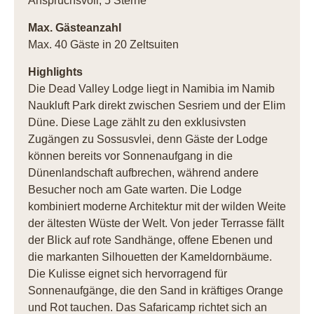
Anspruchsvoll, 5 Sterne
Max. Gästeanzahl
Max. 40 Gäste in 20 Zeltsuiten
Highlights
Die Dead Valley Lodge liegt in Namibia im Namib
Naukluft Park direkt zwischen Sesriem und der Elim
Düne. Diese Lage zählt zu den exklusivsten
Zugängen zu Sossusvlei, denn Gäste der Lodge
können bereits vor Sonnenaufgang in die
Dünenlandschaft aufbrechen, während andere
Besucher noch am Gate warten. Die Lodge
kombiniert moderne Architektur mit der wilden Weite
der ältesten Wüste der Welt. Von jeder Terrasse fällt
der Blick auf rote Sandhänge, offene Ebenen und
die markanten Silhouetten der Kameldornbäume.
Die Kulisse eignet sich hervorragend für
Sonnenaufgänge, die den Sand in kräftiges Orange
und Rot tauchen. Das Safaricamp richtet sich an