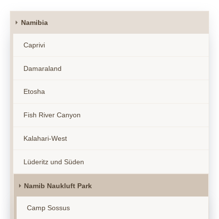
Namibia
Caprivi
Damaraland
Etosha
Fish River Canyon
Kalahari-West
Lüderitz und Süden
Namib Naukluft Park
Camp Sossus