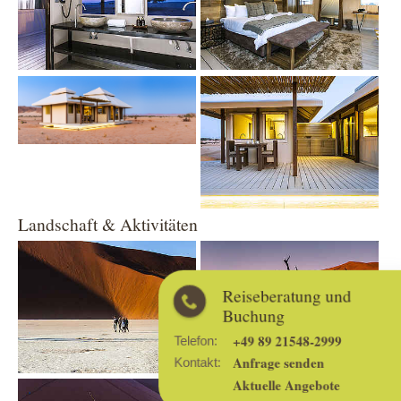
Show larger version
Show larger version
Landschaft & Aktivitäten
Show larger version
Show larger version
Reiseberatung und
Buchung
+49 89 21548-2999
Telefon:
Anfrage senden
Kontakt:
Aktuelle Angebote
Show larger version