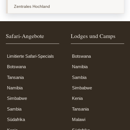
Zentrales Hochland
Safari-Angebote
Lodges und Camps
Limitierte Safari-Specials
Botswana
Botswana
Namibia
Tansania
Sambia
Namibia
Simbabwe
Simbabwe
Kenia
Sambia
Tansania
Südafrika
Malawi