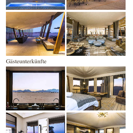
Show larger version
Show larger version
Gästeunterkünfte
Show larger version
Show larger version
Show larger version
Show larger version