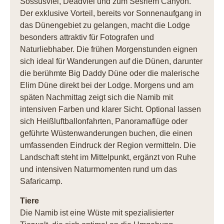
Sossusvlei, Deadvlei und zum Sesriem Canyon.
Der exklusive Vorteil, bereits vor Sonnenaufgang in
das Dünengebiet zu gelangen, macht die Lodge
besonders attraktiv für Fotografen und
Naturliebhaber. Die frühen Morgenstunden eignen
sich ideal für Wanderungen auf die Dünen, darunter
die berühmte Big Daddy Düne oder die malerische
Elim Düne direkt bei der Lodge. Morgens und am
späten Nachmittag zeigt sich die Namib mit
intensiven Farben und klarer Sicht. Optional lassen
sich Heißluftballonfahrten, Panoramaflüge oder
geführte Wüstenwanderungen buchen, die einen
umfassenden Eindruck der Region vermitteln. Die
Landschaft steht im Mittelpunkt, ergänzt von Ruhe
und intensiven Naturmomenten rund um das
Safaricamp.
Tiere
Die Namib ist eine Wüste mit spezialisierter