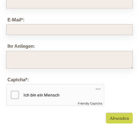
E-Mail
*
:
Ihr Anliegen:
Captcha
*
:
Friendly Captcha
Absenden