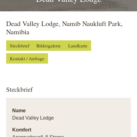
© Sun Karros
Dead Valley Lodge, Namib Naukluft Park,
Namibia
Steckbrief
Bildergalerie
Landkarte
Kontakt / Anfrage
Steckbrief
Name
Dead Valley Lodge
Komfort