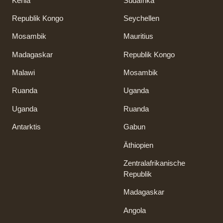
Kenia
Südafrika
Republik Kongo
Seychellen
Mosambik
Mauritius
Madagaskar
Republik Kongo
Malawi
Mosambik
Ruanda
Uganda
Uganda
Ruanda
Antarktis
Gabun
Äthiopien
Zentralafrikanische
Republik
Madagaskar
Angola