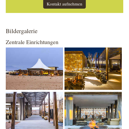
Kontakt aufnehmen
Bildergalerie
Zentrale Einrichtungen
Show larger version
Show larger version
Show larger version
Show larger version