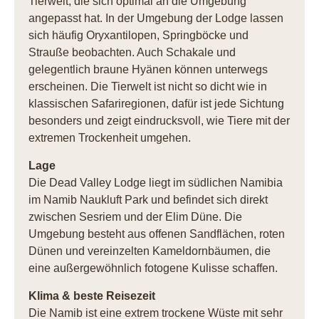
Tierwelt, die sich optimal an die Umgebung
angepasst hat. In der Umgebung der Lodge lassen
sich häufig Oryxantilopen, Springböcke und
Strauße beobachten. Auch Schakale und
gelegentlich braune Hyänen können unterwegs
erscheinen. Die Tierwelt ist nicht so dicht wie in
klassischen Safariregionen, dafür ist jede Sichtung
besonders und zeigt eindrucksvoll, wie Tiere mit der
extremen Trockenheit umgehen.
Lage
Die Dead Valley Lodge liegt im südlichen Namibia
im Namib Naukluft Park und befindet sich direkt
zwischen Sesriem und der Elim Düne. Die
Umgebung besteht aus offenen Sandflächen, roten
Dünen und vereinzelten Kameldornbäumen, die
eine außergewöhnlich fotogene Kulisse schaffen.
Klima & beste Reisezeit
Die Namib ist eine extrem trockene Wüste mit sehr