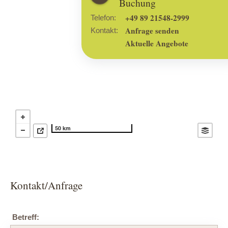
Buchung
+49 89 21548-2999
Telefon:
Anfrage senden
Kontakt:
Aktuelle Angebote
50 km
Kontakt/Anfrage
Betreff: