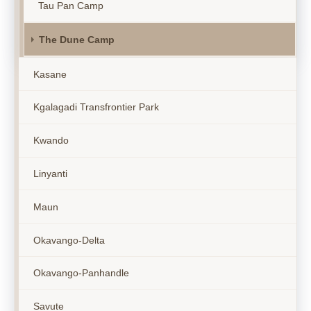
Tau Pan Camp
The Dune Camp
Kasane
Kgalagadi Transfrontier Park
Kwando
Linyanti
Maun
Okavango-Delta
Okavango-Panhandle
Savute