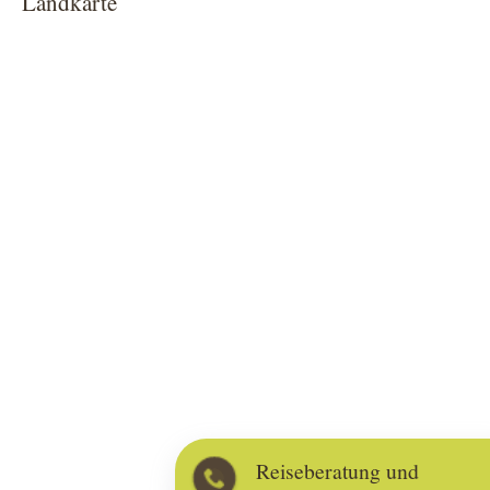
Landkarte
Reiseberatung und