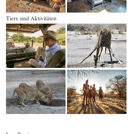
Tiere und Aktivitäten
Show larger version
Show larger version
Show larger version
Show larger version