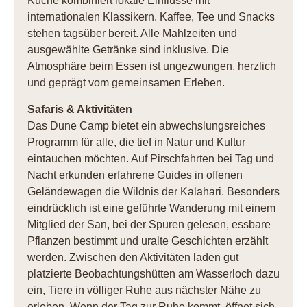
Küche kombiniert lokale Einflüsse mit
internationalen Klassikern. Kaffee, Tee und Snacks
stehen tagsüber bereit. Alle Mahlzeiten und
ausgewählte Getränke sind inklusive. Die
Atmosphäre beim Essen ist ungezwungen, herzlich
und geprägt vom gemeinsamen Erleben.
Safaris & Aktivitäten
Das Dune Camp bietet ein abwechslungsreiches
Programm für alle, die tief in Natur und Kultur
eintauchen möchten. Auf Pirschfahrten bei Tag und
Nacht erkunden erfahrene Guides in offenen
Geländewagen die Wildnis der Kalahari. Besonders
eindrücklich ist eine geführte Wanderung mit einem
Mitglied der San, bei der Spuren gelesen, essbare
Pflanzen bestimmt und uralte Geschichten erzählt
werden. Zwischen den Aktivitäten laden gut
platzierte Beobachtungshütten am Wasserloch dazu
ein, Tiere in völliger Ruhe aus nächster Nähe zu
erleben. Wenn der Tag zur Ruhe kommt, öffnet sich