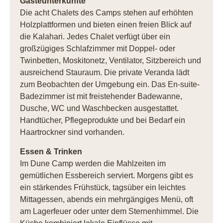
Gästeunterkünfte
Die acht Chalets des Camps stehen auf erhöhten
Holzplattformen und bieten einen freien Blick auf
die Kalahari. Jedes Chalet verfügt über ein
großzügiges Schlafzimmer mit Doppel- oder
Twinbetten, Moskitonetz, Ventilator, Sitzbereich und
ausreichend Stauraum. Die private Veranda lädt
zum Beobachten der Umgebung ein. Das En-suite-
Badezimmer ist mit freistehender Badewanne,
Dusche, WC und Waschbecken ausgestattet.
Handtücher, Pflegeprodukte und bei Bedarf ein
Haartrockner sind vorhanden.
Essen & Trinken
Im Dune Camp werden die Mahlzeiten im
gemütlichen Essbereich serviert. Morgens gibt es
ein stärkendes Frühstück, tagsüber ein leichtes
Mittagessen, abends ein mehrgängiges Menü, oft
am Lagerfeuer oder unter dem Sternenhimmel. Die