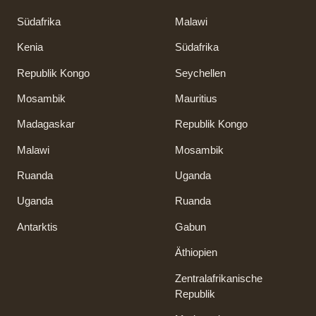
Südafrika
Malawi
Kenia
Südafrika
Republik Kongo
Seychellen
Mosambik
Mauritius
Madagaskar
Republik Kongo
Malawi
Mosambik
Ruanda
Uganda
Uganda
Ruanda
Antarktis
Gabun
Äthiopien
Zentralafrikanische
Republik