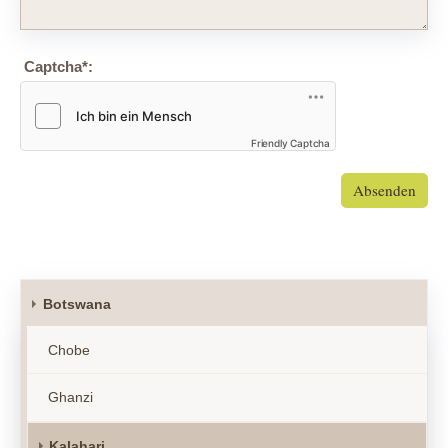
Captcha
*
:
Friendly Captcha
Absenden
Botswana
Chobe
Ghanzi
Kalahari