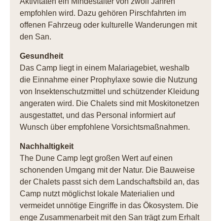
Aktivitäten ein Mindestalter von zwölf Jahren
empfohlen wird. Dazu gehören Pirschfahrten im
offenen Fahrzeug oder kulturelle Wanderungen mit
den San.
Gesundheit
Das Camp liegt in einem Malariagebiet, weshalb
die Einnahme einer Prophylaxe sowie die Nutzung
von Insektenschutzmittel und schützender Kleidung
angeraten wird. Die Chalets sind mit Moskitonetzen
ausgestattet, und das Personal informiert auf
Wunsch über empfohlene Vorsichtsmaßnahmen.
Nachhaltigkeit
The Dune Camp legt großen Wert auf einen
schonenden Umgang mit der Natur. Die Bauweise
der Chalets passt sich dem Landschaftsbild an, das
Camp nutzt möglichst lokale Materialien und
vermeidet unnötige Eingriffe in das Ökosystem. Die
enge Zusammenarbeit mit den San trägt zum Erhalt