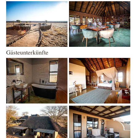
Show larger version
Show larger version
Gästeunterkünfte
Show larger version
Show larger version
Show larger version
Show larger version