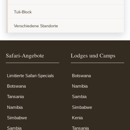
Tuli-Block
Verschiedene Standorte
Safari-Angebote
Lodges und Camps
Limitierte Safari-Specials
Botswana
Botswana
Namibia
Tansania
Sambia
Namibia
Simbabwe
Simbabwe
Kenia
Sambia
Tansania