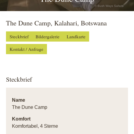
© Bush Ways Safaris
The Dune Camp, Kalahari, Botswana
Steckbrief
Bildergalerie
Landkarte
Kontakt / Anfrage
Steckbrief
Name
The Dune Camp
Komfort
Komfortabel, 4 Sterne