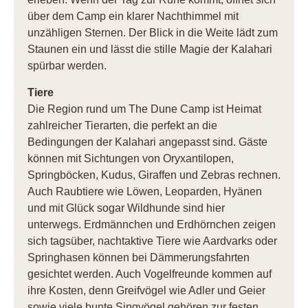
über dem Camp ein klarer Nachthimmel mit
unzähligen Sternen. Der Blick in die Weite lädt zum
Staunen ein und lässt die stille Magie der Kalahari
spürbar werden.
Tiere
Die Region rund um The Dune Camp ist Heimat
zahlreicher Tierarten, die perfekt an die
Bedingungen der Kalahari angepasst sind. Gäste
können mit Sichtungen von Oryxantilopen,
Springböcken, Kudus, Giraffen und Zebras rechnen.
Auch Raubtiere wie Löwen, Leoparden, Hyänen
und mit Glück sogar Wildhunde sind hier
unterwegs. Erdmännchen und Erdhörnchen zeigen
sich tagsüber, nachtaktive Tiere wie Aardvarks oder
Springhasen können bei Dämmerungsfahrten
gesichtet werden. Auch Vogelfreunde kommen auf
ihre Kosten, denn Greifvögel wie Adler und Geier
sowie viele bunte Singvögel gehören zur festen