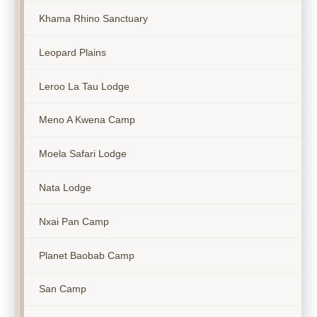
Khama Rhino Sanctuary
Leopard Plains
Leroo La Tau Lodge
Meno A Kwena Camp
Moela Safari Lodge
Nata Lodge
Nxai Pan Camp
Planet Baobab Camp
San Camp