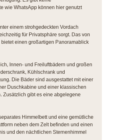
e wie WhatsApp können hier genutzt
unter einem strohgedeckten Vordach
ichzeitig für Privatsphäre sorgt. Das von
z bietet einen großartigen Panoramablick
h, Innen- und Freiluftbädern und großen
iderschrank, Kühlschrank und
ung. Die Bäder sind ausgestattet mit einer
ner Duschkabine und einer klassischen
 Zusätzlich gibt es eine abgelegene
 separates Himmelbett und eine gemütliche
lattform neben dem Zelt befinden und einen
nis und den nächtlichen Sternenhimmel