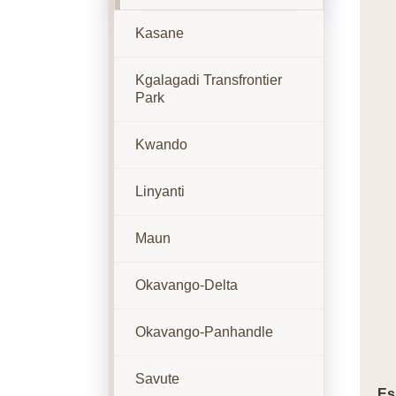
Kasane
Kgalagadi Transfrontier
Park
Kwando
Linyanti
Maun
Okavango-Delta
Okavango-Panhandle
Savute
Es