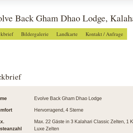
olve Back Gham Dhao Lodge, Kalaha
ckbrief
Bildergalerie
Landkarte
Kontakt / Anfrage
ckbrief
ame
Evolve Back Gham Dhao Lodge
mfort
Hervorragend, 4 Sterne
x.
Max. 22 Gäste in 3 Kalahari Classic Zelten, 1 
steanzahl
Luxe Zelten