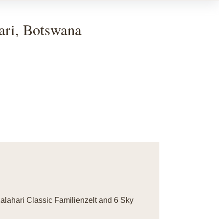
ri, Botswana
Kalahari Classic Familienzelt and 6 Sky