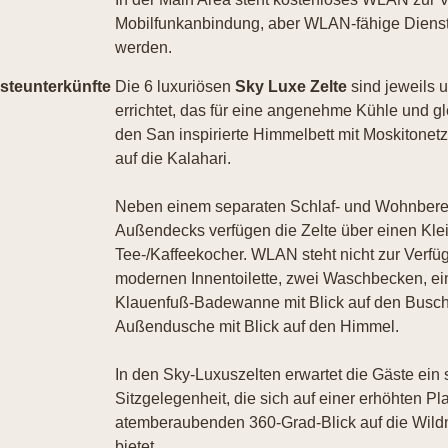
Mobilfunkanbindung, aber WLAN-fähige Dienst
werden.
steunterkünfte
Die 6 luxuriösen
Sky Luxe Zelte
sind jeweils 
errichtet, das für eine angenehme Kühle und gle
den San inspirierte Himmelbett mit Moskitonet
auf die Kalahari.
Neben einem separaten Schlaf- und Wohnbereic
Außendecks verfügen die Zelte über einen Kle
Tee-/Kaffeekocher. WLAN steht nicht zur Verfüg
modernen Innentoilette, zwei Waschbecken, ei
Klauenfuß-Badewanne mit Blick auf den Busch.
Außendusche mit Blick auf den Himmel.
In den Sky-Luxuszelten erwartet die Gäste ein
Sitzgelegenheit, die sich auf einer erhöhten P
atemberaubenden 360-Grad-Blick auf die Wild
bietet.