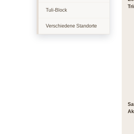
Tr
Tuli-Block
Verschiedene Standorte
Sa
Ak