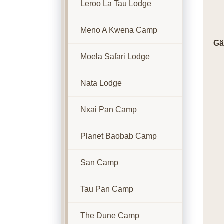
Leroo La Tau Lodge
Meno A Kwena Camp
Gä
Moela Safari Lodge
Nata Lodge
Nxai Pan Camp
Planet Baobab Camp
San Camp
Tau Pan Camp
The Dune Camp