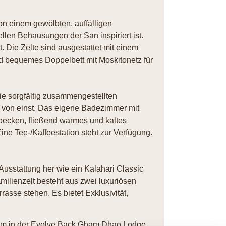
n einem gewölbten, auffälligen
ellen Behausungen der San inspiriert ist.
t. Die Zelte sind ausgestattet mit einem
d bequemes Doppelbett mit Moskitonetz für
ie sorgfältig zusammengestellten
r von einst. Das eigene Badezimmer mit
becken, fließend warmes und kaltes
e Tee-/Kaffeestation steht zur Verfügung.
 Ausstattung her wie ein Kalahari Classic
amilienzelt besteht aus zwei luxuriösen
rasse stehen. Es bietet Exklusivität,
nem in der Evolve Back Gham Dhao Lodge