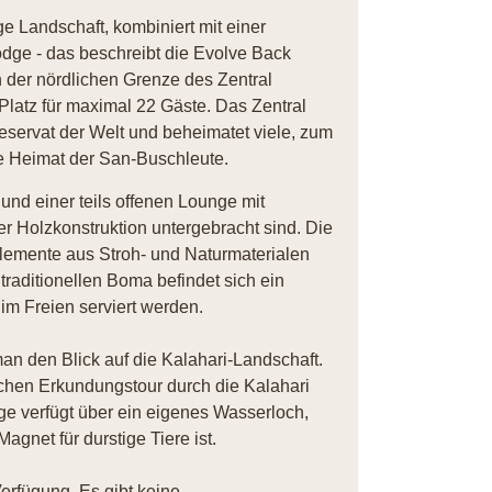
e Landschaft, kombiniert mit einer
dge - das beschreibt die Evolve Back
 der nördlichen Grenze des Zentral
Platz für maximal 22 Gäste. Das Zentral
reservat der Welt und beheimatet viele, zum
ie Heimat der San-Buschleute.
nd einer teils offenen Lounge mit
r Holzkonstruktion untergebracht sind. Die
lemente aus Stroh- und Naturmaterialen
raditionellen Boma befindet sich ein
 im Freien serviert werden.
 den Blick auf die Kalahari-Landschaft.
ichen Erkundungstour durch die Kalahari
 verfügt über ein eigenes Wasserloch,
agnet für durstige Tiere ist.
erfügung. Es gibt keine