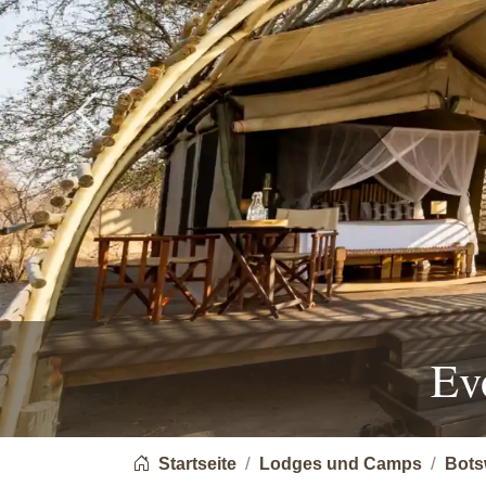
Previous
Ev
You are here:
Startseite
Lodges und Camps
Bots