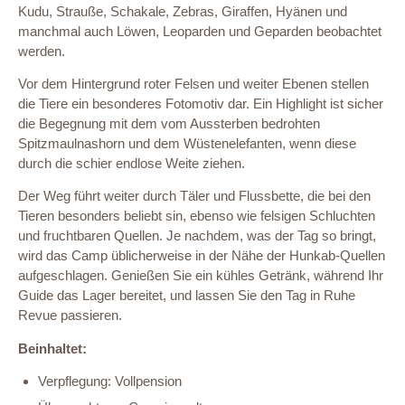
Kudu, Strauße, Schakale, Zebras, Giraffen, Hyänen und
manchmal auch Löwen, Leoparden und Geparden beobachtet
werden.
Vor dem Hintergrund roter Felsen und weiter Ebenen stellen
die Tiere ein besonderes Fotomotiv dar. Ein Highlight ist sicher
die Begegnung mit dem vom Aussterben bedrohten
Spitzmaulnashorn und dem Wüstenelefanten, wenn diese
durch die schier endlose Weite ziehen.
Der Weg führt weiter durch Täler und Flussbette, die bei den
Tieren besonders beliebt sin, ebenso wie felsigen Schluchten
und fruchtbaren Quellen. Je nachdem, was der Tag so bringt,
wird das Camp üblicherweise in der Nähe der Hunkab-Quellen
aufgeschlagen. Genießen Sie ein kühles Getränk, während Ihr
Guide das Lager bereitet, und lassen Sie den Tag in Ruhe
Revue passieren.
Beinhaltet:
Verpflegung: Vollpension