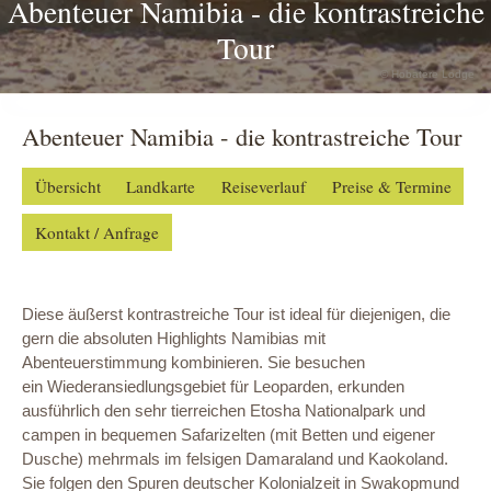
Abenteuer Namibia - die kontrastreiche
Tour
© Hobatere Lodge
Abenteuer Namibia - die kontrastreiche Tour
Übersicht
Landkarte
Reiseverlauf
Preise & Termine
Kontakt / Anfrage
Diese äußerst kontrastreiche Tour ist ideal für diejenigen, die
gern die absoluten Highlights Namibias mit
Abenteuerstimmung kombinieren. Sie besuchen
ein Wiederansiedlungsgebiet für Leoparden, erkunden
ausführlich den sehr tierreichen Etosha Nationalpark und
campen in bequemen Safarizelten (mit Betten und eigener
Dusche) mehrmals im felsigen Damaraland und Kaokoland.
Sie folgen den Spuren deutscher Kolonialzeit in Swakopmund