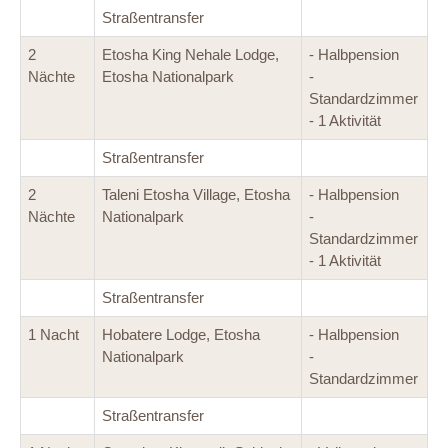
Straßentransfer
2
Etosha King Nehale Lodge,
- Halbpension
Nächte
Etosha Nationalpark
-
Standardzimmer
- 1 Aktivität
Straßentransfer
2
Taleni Etosha Village, Etosha
- Halbpension
Nächte
Nationalpark
-
Standardzimmer
- 1 Aktivität
Straßentransfer
1 Nacht
Hobatere Lodge, Etosha
- Halbpension
Nationalpark
-
Standardzimmer
Straßentransfer