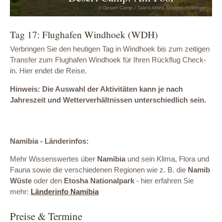
© Desert Camp / Taleni Africa Tourism Holdings
Tag 17: Flughafen Windhoek (WDH)
Verbringen Sie den heutigen Tag in Windhoek bis zum zeitigen
Transfer zum Flughafen Windhoek für Ihren Rückflug Check-
in. Hier endet die Reise.
Hinweis: Die Auswahl der Aktivitäten kann je nach
Jahreszeit und Wetterverhältnissen unterschiedlich sein.
Namibia - Länderinfos:
Mehr Wissenswertes über
Namibia
und sein Klima, Flora und
Fauna sowie die verschiedenen Regionen wie z. B. die
Namib
Wüste
oder den
Etosha Nationalpark
- hier erfahren Sie
mehr:
Länderinfo Namibia
Preise & Termine