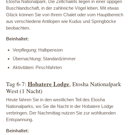
Etosha Nationalpark. Die Zeltchalets liegen in einer üppigen
Buschlandschaft, in der zahlreiche Vögel leben. Mit etwas
Glück können Sie von Ihrem Chalet oder vom Hauptbereich
aus verschiedene Antilopen wie Kudus und Springböcke
beobachten.
Beinhaltet:
Verpflegung: Halbpension
Übernachtung: Standardzimmer
Aktivitäten: Pirschfahrten
Hobatere Lodge
Tag 6-7:
, Etosha Nationalpark
West (1 Nacht)
Heute fahren Sie in den westlichen Teil des Etosha
Nationalparks, wo Sie die Nacht in der Hobatere Lodge
verbringen. Der Nachmittag nutzen Sie zur wohltuenden
Entspannung.
Beinhaltet: