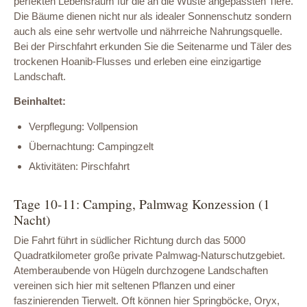
perfekten Lebensraum für die an die Wüste angepassten Tiere.
Die Bäume dienen nicht nur als idealer Sonnenschutz sondern
auch als eine sehr wertvolle und nährreiche Nahrungsquelle.
Bei der Pirschfahrt erkunden Sie die Seitenarme und Täler des
trockenen Hoanib-Flusses und erleben eine einzigartige
Landschaft.
Beinhaltet:
Verpflegung: Vollpension
Übernachtung: Campingzelt
Aktivitäten: Pirschfahrt
Tage 10-11: Camping, Palmwag Konzession (1
Nacht)
Die Fahrt führt in südlicher Richtung durch das 5000
Quadratkilometer große private Palmwag-Naturschutzgebiet.
Atemberaubende von Hügeln durchzogene Landschaften
vereinen sich hier mit seltenen Pflanzen und einer
faszinierenden Tierwelt. Oft können hier Springböcke, Oryx,