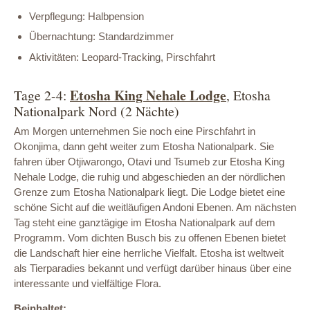
Verpflegung: Halbpension
Übernachtung: Standardzimmer
Aktivitäten: Leopard-Tracking, Pirschfahrt
Etosha King Nehale Lodge
Tage 2-4:
, Etosha
Nationalpark Nord (2 Nächte)
Am Morgen unternehmen Sie noch eine Pirschfahrt in
Okonjima, dann geht weiter zum Etosha Nationalpark. Sie
fahren über Otjiwarongo, Otavi und Tsumeb zur Etosha King
Nehale Lodge, die ruhig und abgeschieden an der nördlichen
Grenze zum Etosha Nationalpark liegt. Die Lodge bietet eine
schöne Sicht auf die weitläufigen Andoni Ebenen. Am nächsten
Tag steht eine ganztägige im Etosha Nationalpark auf dem
Programm. Vom dichten Busch bis zu offenen Ebenen bietet
die Landschaft hier eine herrliche Vielfalt. Etosha ist weltweit
als Tierparadies bekannt und verfügt darüber hinaus über eine
interessante und vielfältige Flora.
Beinhaltet: