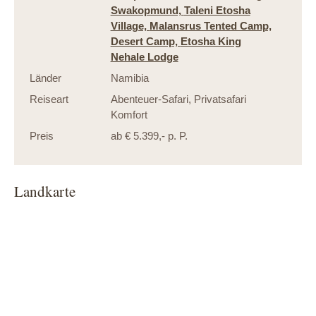
Swakopmund,
Taleni Etosha
Village,
Malansrus Tented Camp,
Desert Camp,
Etosha King
Nehale Lodge
Länder
Namibia
Reiseart
Abenteuer-Safari
,
Privatsafari
Komfort
Preis
ab € 5.399,- p. P.
Landkarte