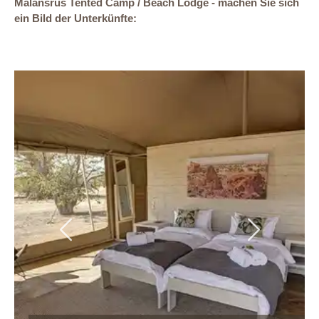
Malansrus Tented Camp / Beach Lodge - machen Sie sich
ein Bild der Unterkünfte:
Previous
Next