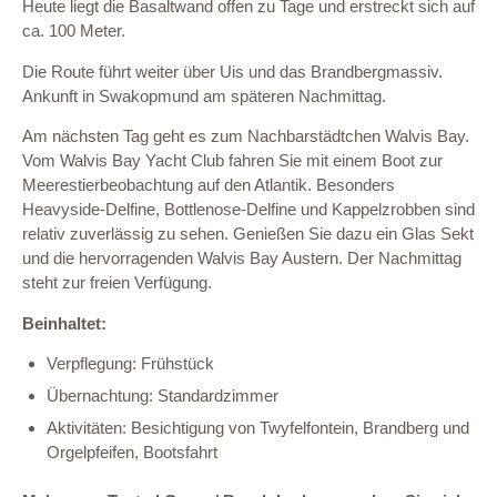
Heute liegt die Basaltwand offen zu Tage und erstreckt sich auf
ca. 100 Meter.
Die Route führt weiter über Uis und das Brandbergmassiv.
Ankunft in Swakopmund am späteren Nachmittag.
Am nächsten Tag geht es zum Nachbarstädtchen Walvis Bay.
Vom Walvis Bay Yacht Club fahren Sie mit einem Boot zur
Meerestierbeobachtung auf den Atlantik. Besonders
Heavyside-Delfine, Bottlenose-Delfine und Kappelzrobben sind
relativ zuverlässig zu sehen. Genießen Sie dazu ein Glas Sekt
und die hervorragenden Walvis Bay Austern. Der Nachmittag
steht zur freien Verfügung.
Beinhaltet:
Verpflegung: Frühstück
Übernachtung: Standardzimmer
Aktivitäten: Besichtigung von Twyfelfontein, Brandberg und
Orgelpfeifen, Bootsfahrt