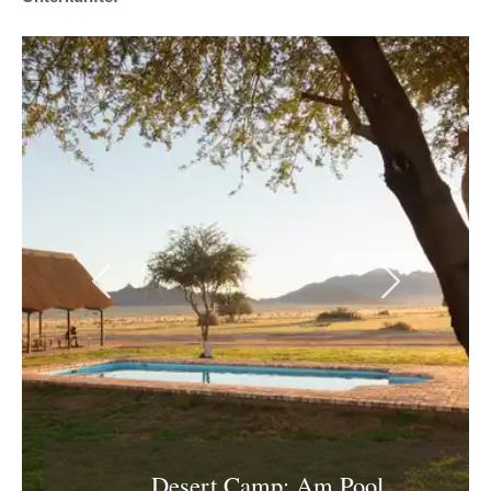
Previous
Next
Desert Camp: Am Pool