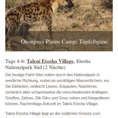
Okonjima Plains Camp: Tüpfelhyäne
© Okonjima
Taleni Etosha Village
Tage 4-6:
, Etosha
Nationalpark Süd (2 Nächte)
Die heutige Fahrt führt mitten durch den Nationalpark in
westliche Richtung, vorbei an unzähligen Wasserlöchern, wo
Sie Elefanten, vielleicht Löwen, Geparden, Nashörner,
sicherlich aber scharenweise die verschiedensten Antilopen,
Giraffen, Zebras, Dik-Diks und Gnus sehen und fotografieren
können. Nachmittags Ankunft im Taleni Etosha Village.
Taleni Etosha Village liegt an der südlichen Grenze zum