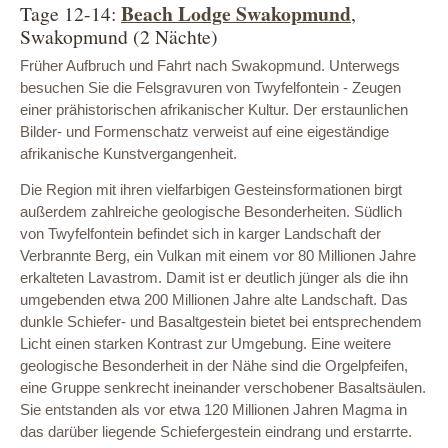
Beach Lodge Swakopmund
Tage 12-14:
,
Swakopmund (2 Nächte)
Früher Aufbruch und Fahrt nach Swakopmund. Unterwegs
besuchen Sie die Felsgravuren von Twyfelfontein - Zeugen
einer prähistorischen afrikanischer Kultur. Der erstaunlichen
Bilder- und Formenschatz verweist auf eine eigeständige
afrikanische Kunstvergangenheit.
Die Region mit ihren vielfarbigen Gesteinsformationen birgt
außerdem zahlreiche geologische Besonderheiten. Südlich
von Twyfelfontein befindet sich in karger Landschaft der
Verbrannte Berg, ein Vulkan mit einem vor 80 Millionen Jahre
erkalteten Lavastrom. Damit ist er deutlich jünger als die ihn
umgebenden etwa 200 Millionen Jahre alte Landschaft. Das
dunkle Schiefer- und Basaltgestein bietet bei entsprechendem
Licht einen starken Kontrast zur Umgebung. Eine weitere
geologische Besonderheit in der Nähe sind die Orgelpfeifen,
eine Gruppe senkrecht ineinander verschobener Basaltsäulen.
Sie entstanden als vor etwa 120 Millionen Jahren Magma in
das darüber liegende Schiefergestein eindrang und erstarrte.