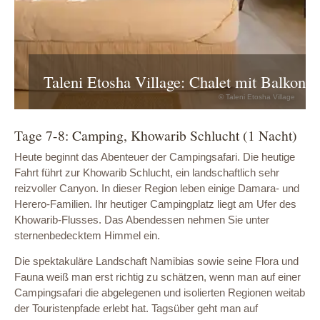
Taleni Etosha Village: Chalet mit Balkon
© Taleni Etosha Village
Tage 7-8: Camping, Khowarib Schlucht (1 Nacht)
Heute beginnt das Abenteuer der Campingsafari. Die heutige
Fahrt führt zur Khowarib Schlucht, ein landschaftlich sehr
reizvoller Canyon. In dieser Region leben einige Damara- und
Herero-Familien. Ihr heutiger Campingplatz liegt am Ufer des
Khowarib-Flusses. Das Abendessen nehmen Sie unter
sternenbedecktem Himmel ein.
Die spektakuläre Landschaft Namibias sowie seine Flora und
Fauna weiß man erst richtig zu schätzen, wenn man auf einer
Campingsafari die abgelegenen und isolierten Regionen weitab
der Touristenpfade erlebt hat. Tagsüber geht man auf