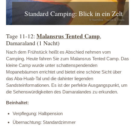
Standard Camping: Blick in ein Zelt
© Namibia Tracks & Trails
Malansrus Tented Camp
Tage 11-12:
,
Damaraland (1 Nacht)
Nach dem Frühstück heißt es Abschied nehmen vom
Camping. Heute fahren Sie zum Malansrus Tented Camp. Das
kleine Camp wurde unter schattenspendenden
Mopanebäumen errichtet und bietet eine schöne Sicht über
das Aba-Huab-Tal und die dahinter liegenden
Sandsteinformationen. Es ist der perfekte Ausgangspunkt, um
die Sehenswürdigkeiten des Damaralandes zu erkunden.
Beinhaltet:
Verpflegung: Halbpension
Übernachtung: Standardzimmer