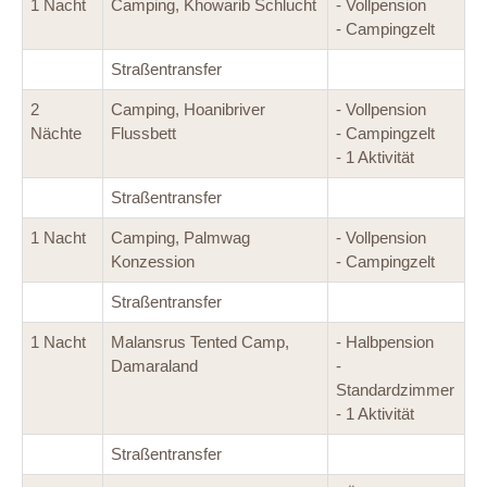
1 Nacht
Camping, Khowarib Schlucht
- Vollpension
- Campingzelt
Straßentransfer
2
Camping, Hoanibriver
- Vollpension
Nächte
Flussbett
- Campingzelt
- 1 Aktivität
Straßentransfer
1 Nacht
Camping, Palmwag
- Vollpension
Konzession
- Campingzelt
Straßentransfer
1 Nacht
Malansrus Tented Camp,
- Halbpension
Damaraland
-
Standardzimmer
- 1 Aktivität
Straßentransfer