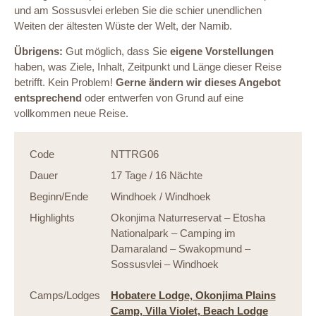
und am Sossusvlei erleben Sie die schier unendlichen
Weiten der ältesten Wüste der Welt, der Namib.
Übrigens:
Gut möglich, dass Sie
eigene Vorstellungen
haben, was Ziele, Inhalt, Zeitpunkt und Länge dieser Reise
betrifft. Kein Problem!
Gerne ändern wir dieses Angebot
entsprechend
oder entwerfen von Grund auf eine
vollkommen neue Reise.
Code
NTTRG06
Dauer
17 Tage / 16 Nächte
Beginn/Ende
Windhoek / Windhoek
Highlights
Okonjima Naturreservat – Etosha
Nationalpark – Camping im
Damaraland – Swakopmund –
Sossusvlei – Windhoek
Camps/Lodges
Hobatere Lodge,
Okonjima Plains
Camp,
Villa Violet,
Beach Lodge