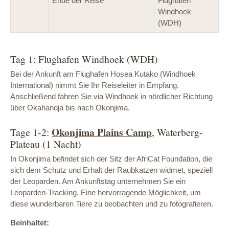
Ende der Reise
Flughafen
Windhoek
(WDH)
Tag 1: Flughafen Windhoek (WDH)
Bei der Ankunft am Flughafen Hosea Kutako (Windhoek
International) nimmt Sie Ihr Reiseleiter in Empfang.
Anschließend fahren Sie via Windhoek in nördlicher Richtung
über Okahandja bis nach Okonjima.
Okonjima Plains Camp
Tage 1-2:
, Waterberg-
Plateau (1 Nacht)
In Okonjima befindet sich der Sitz der AfriCat Foundation, die
sich dem Schutz und Erhalt der Raubkatzen widmet, speziell
der Leoparden. Am Ankunftstag unternehmen Sie ein
Leoparden-Tracking. Eine hervorragende Möglichkeit, um
diese wunderbaren Tiere zu beobachten und zu fotografieren.
Beinhaltet: