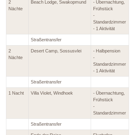
2
Beach Lodge, Swakopmund
- Übernachtung,
Nächte
Frühstück
-
Standardzimmer
- 1 Aktivität
Straßentransfer
2
Desert Camp, Sossusvlei
- Halbpension
Nächte
-
Standardzimmer
- 1 Aktivität
Straßentransfer
1 Nacht
Villa Violet, Windhoek
- Übernachtung,
Frühstück
-
Standardzimmer
Straßentransfer