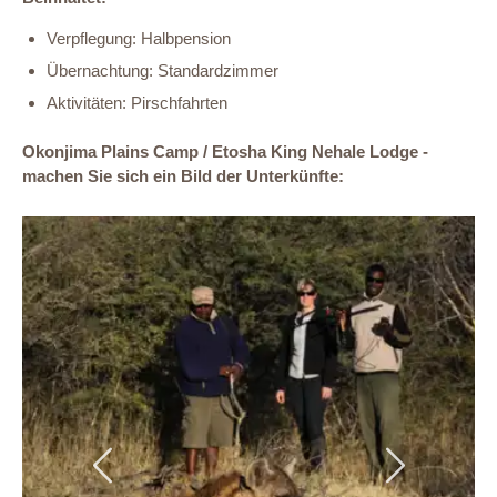
Verpflegung: Halbpension
Übernachtung: Standardzimmer
Aktivitäten: Pirschfahrten
Okonjima Plains Camp / Etosha King Nehale Lodge -
machen Sie sich ein Bild der Unterkünfte:
Previous
Next