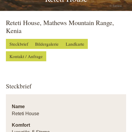
© Sarara
Reteti House, Mathews Mountain Range,
Kenia
Steckbrief
Bildergalerie
Landkarte
Kontakt / Anfrage
Steckbrief
Name
Reteti House
Komfort