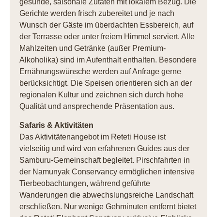
gesunde, saisonale Zutaten mit lokalem Bezug. Die
Gerichte werden frisch zubereitet und je nach
Wunsch der Gäste im überdachten Essbereich, auf
der Terrasse oder unter freiem Himmel serviert. Alle
Mahlzeiten und Getränke (außer Premium-
Alkoholika) sind im Aufenthalt enthalten. Besondere
Ernährungswünsche werden auf Anfrage gerne
berücksichtigt. Die Speisen orientieren sich an der
regionalen Kultur und zeichnen sich durch hohe
Qualität und ansprechende Präsentation aus.
Safaris & Aktivitäten
Das Aktivitätenangebot im Reteti House ist
vielseitig und wird von erfahrenen Guides aus der
Samburu-Gemeinschaft begleitet. Pirschfahrten in
der Namunyak Conservancy ermöglichen intensive
Tierbeobachtungen, während geführte
Wanderungen die abwechslungsreiche Landschaft
erschließen. Nur wenige Gehminuten entfernt bietet