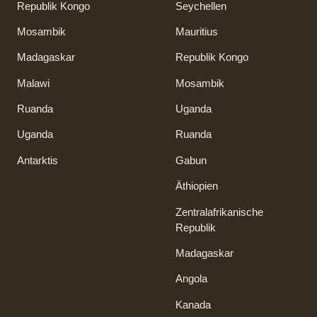
Republik Kongo
Seychellen
Mosambik
Mauritius
Madagaskar
Republik Kongo
Malawi
Mosambik
Ruanda
Uganda
Uganda
Ruanda
Antarktis
Gabun
Äthiopien
Zentralafrikanische
Republik
Madagaskar
Angola
Kanada