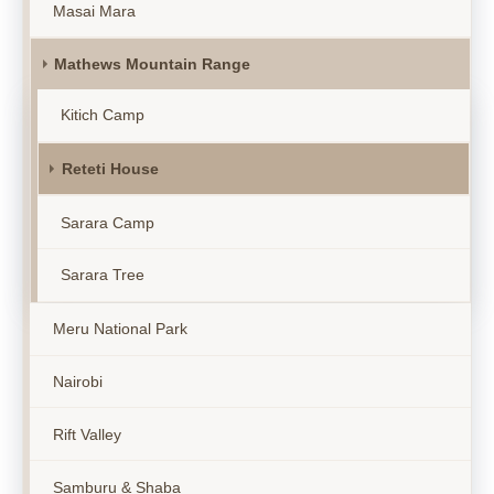
Masai Mara
Mathews Mountain Range
Kitich Camp
Reteti House
Sarara Camp
Sarara Tree
Meru National Park
Nairobi
Rift Valley
Samburu & Shaba