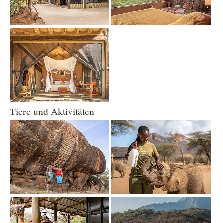
Show larger version
Tiere und Aktivitäten
Show larger version
Show larger version
Show larger version
Show larger version