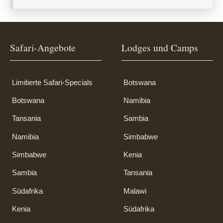
Safari-Angebote
Lodges und Camps
Limitierte Safari-Specials
Botswana
Botswana
Namibia
Tansania
Sambia
Namibia
Simbabwe
Simbabwe
Kenia
Sambia
Tansania
Südafrika
Malawi
Kenia
Südafrika