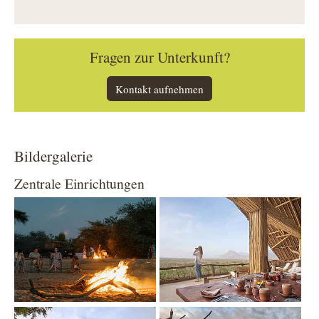
Fragen zur Unterkunft?
Kontakt aufnehmen
Bildergalerie
Zentrale Einrichtungen
Show larger version
Show larger version
Show larger version
Show larger version