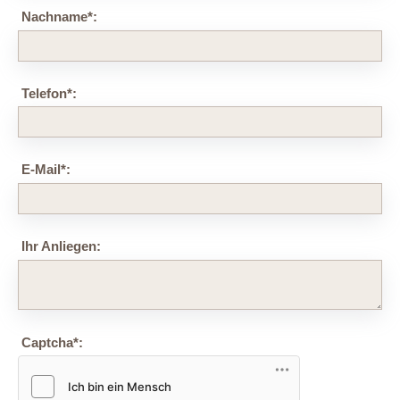
Nachname
*
:
Telefon
*
:
E-Mail
*
:
Ihr Anliegen:
Captcha
*
: