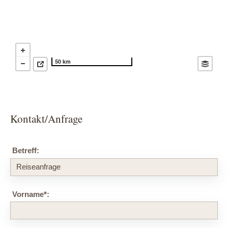
50 km
Kontakt/Anfrage
Betreff:
Vorname
*
: