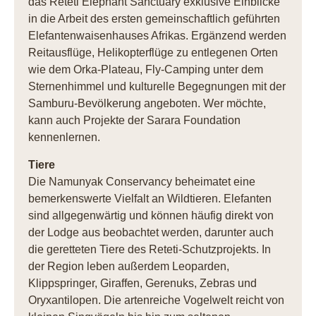
das Reteti Elephant Sanctuary exklusive Einblicke
in die Arbeit des ersten gemeinschaftlich geführten
Elefantenwaisenhauses Afrikas. Ergänzend werden
Reitausflüge, Helikopterflüge zu entlegenen Orten
wie dem Orka-Plateau, Fly-Camping unter dem
Sternenhimmel und kulturelle Begegnungen mit der
Samburu-Bevölkerung angeboten. Wer möchte,
kann auch Projekte der Sarara Foundation
kennenlernen.
Tiere
Die Namunyak Conservancy beheimatet eine
bemerkenswerte Vielfalt an Wildtieren. Elefanten
sind allgegenwärtig und können häufig direkt von
der Lodge aus beobachtet werden, darunter auch
die geretteten Tiere des Reteti-Schutzprojekts. In
der Region leben außerdem Leoparden,
Klippspringer, Giraffen, Gerenuks, Zebras und
Oryxantilopen. Die artenreiche Vogelwelt reicht von