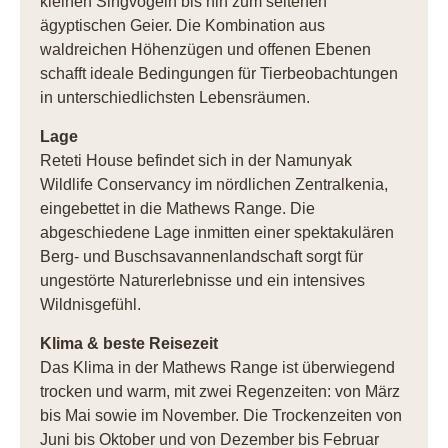
kleinen Singvögeln bis hin zum seltenen
ägyptischen Geier. Die Kombination aus
waldreichen Höhenzügen und offenen Ebenen
schafft ideale Bedingungen für Tierbeobachtungen
in unterschiedlichsten Lebensräumen.
Lage
Reteti House befindet sich in der Namunyak
Wildlife Conservancy im nördlichen Zentralkenia,
eingebettet in die Mathews Range. Die
abgeschiedene Lage inmitten einer spektakulären
Berg- und Buschsavannenlandschaft sorgt für
ungestörte Naturerlebnisse und ein intensives
Wildnisgefühl.
Klima & beste Reisezeit
Das Klima in der Mathews Range ist überwiegend
trocken und warm, mit zwei Regenzeiten: von März
bis Mai sowie im November. Die Trockenzeiten von
Juni bis Oktober und von Dezember bis Februar