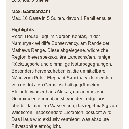
Luxuriös, 5 Sterne
Max. Gästeanzahl
Max. 16 Gäste in 5 Suiten, davon 1 Familiensuite
Highlights
Reteti House liegt im Norden Kenias, in der
Namunyak Wildlife Conservancy, am Rande der
Mathews Range. Diese abgelegene, wildreiche
Region bietet spektakuläre Landschaften, ruhige
Rückzugsorte und einmalige Naturbegegnungen.
Besonders hervorzuheben ist die unmittelbare
Nähe zum Reteti Elephant Sanctuary, dem ersten
von der lokalen Gemeinschaft gegründeten
Elefantenwaisenhaus Afrikas, das in nur zehn
Gehminuten erreichbar ist. Von der Lodge aus
überblickt man ein Wasserloch, das regelmäßig von
Wildtieren, insbesondere Elefanten, besucht wird.
Das Haus wird exklusiv vermietet, was absolute
Privatsphäre ermöglicht.