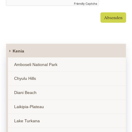
Friendly Captcha
Absenden
Kenia
Amboseli National Park
Chyulu Hills
Diani Beach
Laikipia-Plateau
Lake Turkana