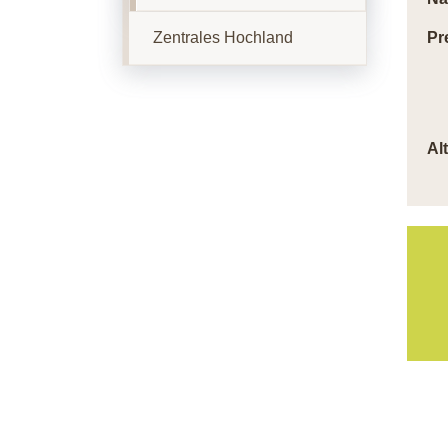
Zentrales Hochland
Pr
Al