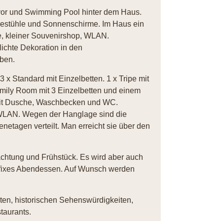
vor und Swimming Pool hinter dem Haus.
estühle und Sonnenschirme. Im Haus ein
ce, kleiner Souvenirshop, WLAN.
lichte Dekoration in den
ben.
3 x Standard mit Einzelbetten. 1 x Tripe mit
amily Room mit 3 Einzelbetten und einem
 mit Dusche, Waschbecken und WC.
, WLAN. Wegen der Hanglage sind die
etagen verteilt. Man erreicht sie über den
achtung und Frühstück. Es wird aber auch
n fixes Abendessen. Auf Wunsch werden
ten, historischen Sehenswürdigkeiten,
taurants.