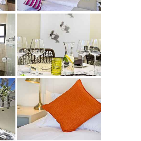
Show larger version
Show larger version