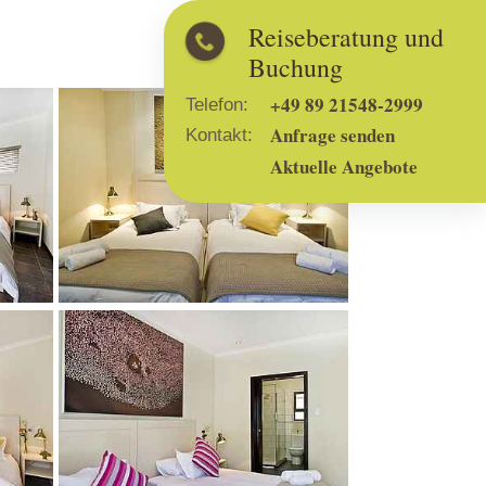
Reiseberatung und
Buchung
Show larger version
+49 89 21548-2999
Telefon:
Anfrage senden
Kontakt:
Aktuelle Angebote
Show larger version