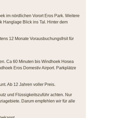
 im nördlichen Vorort Eros Park. Weitere
Hanglage Blick ins Tal. Hinter dem
tens 12 Monate Vorausbuchungsfrsit für
gen. Ca 60 Minuten bis Windhoek Hosea
indhoek Eros Domestiv Airport. Parkplätze
nt. Ab 12 Jahren voller Preis.
tz und Flüssigkeitszuführ achten. Nur
ariagebiete. Darum empfehlen wir für alle
bekannt.