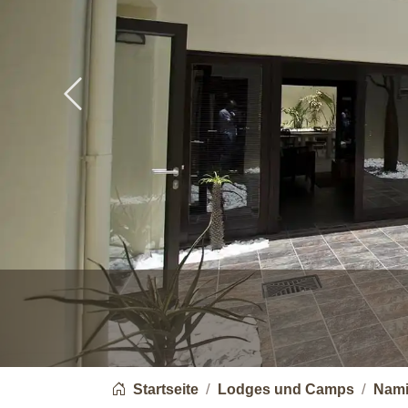
Previous
You are here:
Startseite
Lodges und Camps
Nami