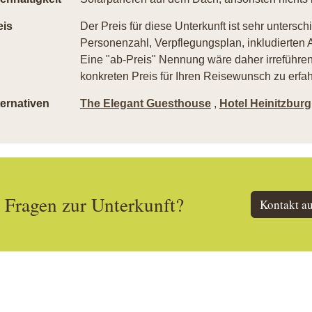
eis
Der Preis für diese Unterkunft ist sehr untersch
Personenzahl, Verpflegungsplan, inkludierten A
Eine "ab-Preis" Nennung wäre daher irreführend
konkreten Preis für Ihren Reisewunsch zu erfah
ternativen
The Elegant Guesthouse
,
Hotel Heinitzburg
Fragen zur Unterkunft?
Kontakt a