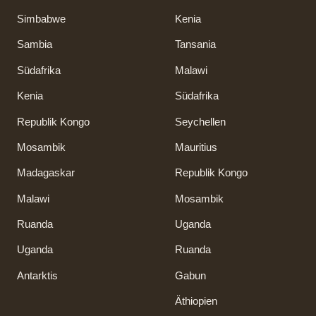
Simbabwe
Kenia
Sambia
Tansania
Südafrika
Malawi
Kenia
Südafrika
Republik Kongo
Seychellen
Mosambik
Mauritius
Madagaskar
Republik Kongo
Malawi
Mosambik
Ruanda
Uganda
Uganda
Ruanda
Antarktis
Gabun
Äthiopien