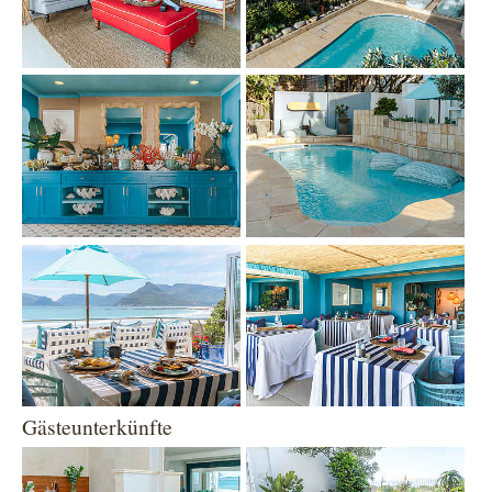
Show larger version
Show larger version
Show larger version
Show larger version
Gästeunterkünfte
Show larger version
Show larger version