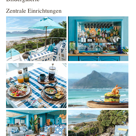
Zentrale Einrichtungen
Show larger version
Show larger version
Show larger version
Show larger version
Show larger version
Show larger version