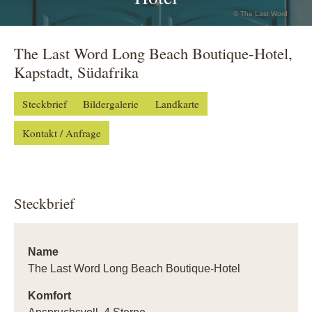
© The Last Word
The Last Word Long Beach Boutique-Hotel,
Kapstadt, Südafrika
Steckbrief
Bildergalerie
Landkarte
Kontakt / Anfrage
Steckbrief
Name
The Last Word Long Beach Boutique-Hotel
Komfort