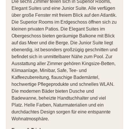
Die sechs Zimmer teilen sich in Superior Rooms,
Elegant Suites und eine Junior Suite. Alle verfügen
über große Fenster mit freiem Blick auf den Atlantik.
Die Superior Rooms im Erdgeschoss öffnen sich zu
kleinen privaten Patios. Die Elegant Suites im
Obergeschoss bieten geräumige Balkone mit Blick
auf das Meer und die Berge. Die Junior Suite liegt
ebenerdig, ist besonders großzügig geschnitten und
befindet sich in unmittelbarer Nähe zum Pool. Zur
Ausstattung aller Zimmer gehören Kingsize-Betten,
Klimaanlage, Minibar, Safe, Tee- und
Kaffeezubereitung, flauschige Bademäntel,
hochwertige Pflegeprodukte und schnelles WLAN.
Die modernen Bäder bieten Dusche und
Badewanne, beheizte Handtuchhalter und viel
Platz. Helle Farben, Naturmaterialien und ein
durchdachtes Design sorgen für eine entspannte
Wohnatmosphäre.