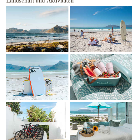
Landschaft und Aktivitäten
Show larger version
Show larger version
Show larger version
Show larger version
Show larger version
Show larger version