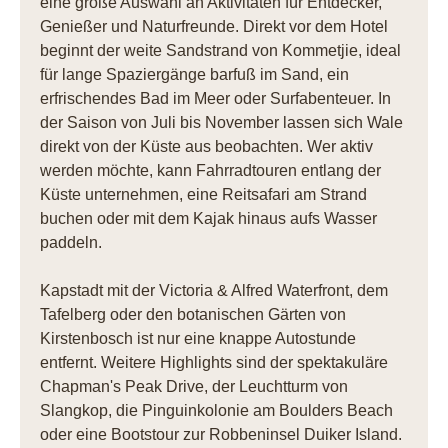
eine große Auswahl an Aktivitäten für Entdecker,
Genießer und Naturfreunde. Direkt vor dem Hotel
beginnt der weite Sandstrand von Kommetjie, ideal
für lange Spaziergänge barfuß im Sand, ein
erfrischendes Bad im Meer oder Surfabenteuer. In
der Saison von Juli bis November lassen sich Wale
direkt von der Küste aus beobachten. Wer aktiv
werden möchte, kann Fahrradtouren entlang der
Küste unternehmen, eine Reitsafari am Strand
buchen oder mit dem Kajak hinaus aufs Wasser
paddeln.
Kapstadt mit der Victoria & Alfred Waterfront, dem
Tafelberg oder den botanischen Gärten von
Kirstenbosch ist nur eine knappe Autostunde
entfernt. Weitere Highlights sind der spektakuläre
Chapman's Peak Drive, der Leuchtturm von
Slangkop, die Pinguinkolonie am Boulders Beach
oder eine Bootstour zur Robbeninsel Duiker Island.