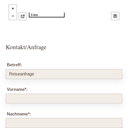
5 km
Kontakt/Anfrage
Betreff:
Vorname
*
:
Nachname
*
: