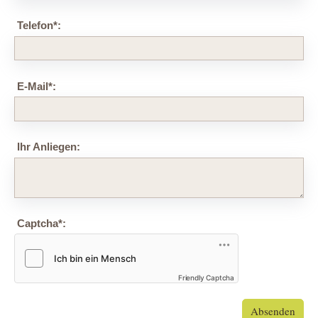
Telefon
*
:
E-Mail
*
:
Ihr Anliegen:
Captcha
*
:
Friendly Captcha
Absenden