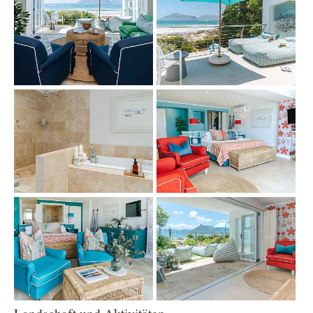
Show larger version
Show larger version
Show larger version
Show larger version