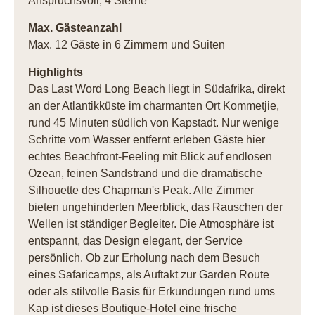
Anspruchsvoll, 4 Sterne
Max. Gästeanzahl
Max. 12 Gäste in 6 Zimmern und Suiten
Highlights
Das Last Word Long Beach liegt in Südafrika, direkt
an der Atlantikküste im charmanten Ort Kommetjie,
rund 45 Minuten südlich von Kapstadt. Nur wenige
Schritte vom Wasser entfernt erleben Gäste hier
echtes Beachfront-Feeling mit Blick auf endlosen
Ozean, feinen Sandstrand und die dramatische
Silhouette des Chapman's Peak. Alle Zimmer
bieten ungehinderten Meerblick, das Rauschen der
Wellen ist ständiger Begleiter. Die Atmosphäre ist
entspannt, das Design elegant, der Service
persönlich. Ob zur Erholung nach dem Besuch
eines Safaricamps, als Auftakt zur Garden Route
oder als stilvolle Basis für Erkundungen rund ums
Kap ist dieses Boutique-Hotel eine frische