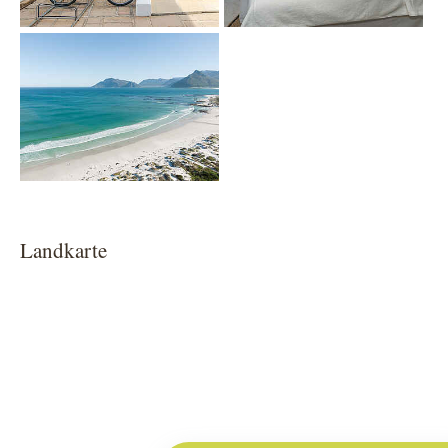
Show larger version
Landkarte