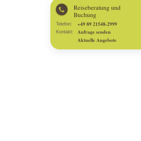
Reiseberatung und
Buchung
+49 89 21548-2999
Telefon:
Anfrage senden
Kontakt:
Aktuelle Angebote