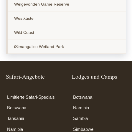
Welgevonden Game Reserve
Westküste
Wild Coast
iSimangaliso Wetland Park
Safari-Angebote
Lodges und Camps
Limitierte Safari-Specials
Botswana
Botswana
Namibia
Tansania
Sambia
Namibia
Simbabwe