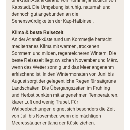
direkt am Atlantikstrand von Kommetjie südlich von
Kapstadt. Die Umgebung ist ruhig, naturnah und
dennoch gut angebunden an die
Sehenswürdigkeiten der Kap-Halbinsel.
Klima & beste Reisezeit
An der Atlantikküste rund um Kommetjie herrscht
mediterranes Klima mit warmen, trockenen
Sommern und milden, regenreicheren Wintern. Die
beste Reisezeit liegt zwischen November und März,
wenn das Wetter sonnig und das Meer angenehm
erfrischend ist. In den Wintermonaten von Juni bis
August sorgt der gelegentliche Regen für sattgrüne
Landschaften. Die Übergangszeiten im Frühling
und Herbst punkten mit angenehmen Temperaturen,
klarer Luft und wenig Trubel. Für
Walbeobachtungen eignet sich besonders die Zeit
von Juli bis November, wenn die mächtigen
Meeressäuger entlang der Küste ziehen.