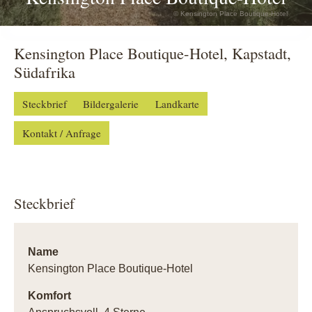
© Kensington Place Boutique-Hotel
Kensington Place Boutique-Hotel, Kapstadt,
Südafrika
Steckbrief
Bildergalerie
Landkarte
Kontakt / Anfrage
Steckbrief
Name
Kensington Place Boutique-Hotel
Komfort