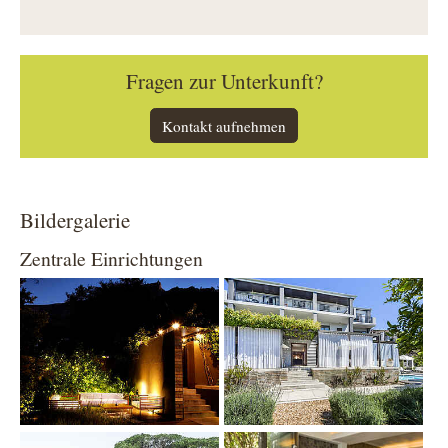
Fragen zur Unterkunft?
Kontakt aufnehmen
Bildergalerie
Zentrale Einrichtungen
Show larger version
Show larger version
Show larger version
Show larger version