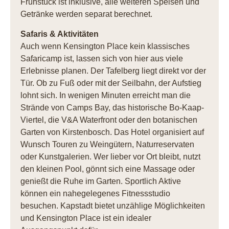
Frühstück ist inklusive, alle weiteren Speisen und
Getränke werden separat berechnet.
Safaris & Aktivitäten
Auch wenn Kensington Place kein klassisches
Safaricamp ist, lassen sich von hier aus viele
Erlebnisse planen. Der Tafelberg liegt direkt vor der
Tür. Ob zu Fuß oder mit der Seilbahn, der Aufstieg
lohnt sich. In wenigen Minuten erreicht man die
Strände von Camps Bay, das historische Bo-Kaap-
Viertel, die V&A Waterfront oder den botanischen
Garten von Kirstenbosch. Das Hotel organisiert auf
Wunsch Touren zu Weingütern, Naturreservaten
oder Kunstgalerien. Wer lieber vor Ort bleibt, nutzt
den kleinen Pool, gönnt sich eine Massage oder
genießt die Ruhe im Garten. Sportlich Aktive
können ein nahegelegenes Fitnessstudio
besuchen. Kapstadt bietet unzählige Möglichkeiten
und Kensington Place ist ein idealer