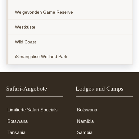
Welgevonden Game Reserve
Westküste
Wild Coast
iSimangaliso Wetland Park
Safari-Angebote
Lodges und Camps
Limitierte Safari-Specials
Botswana
Botswana
Namibia
Tansania
Sambia