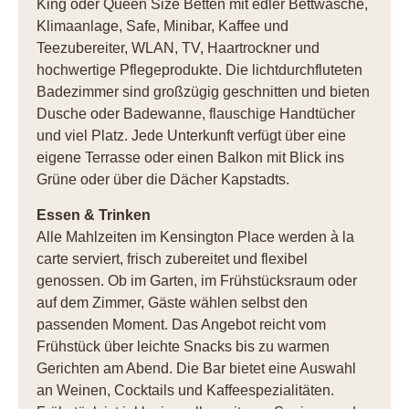
King oder Queen Size Betten mit edler Bettwäsche,
Klimaanlage, Safe, Minibar, Kaffee und
Teezubereiter, WLAN, TV, Haartrockner und
hochwertige Pflegeprodukte. Die lichtdurchfluteten
Badezimmer sind großzügig geschnitten und bieten
Dusche oder Badewanne, flauschige Handtücher
und viel Platz. Jede Unterkunft verfügt über eine
eigene Terrasse oder einen Balkon mit Blick ins
Grüne oder über die Dächer Kapstadts.
Essen & Trinken
Alle Mahlzeiten im Kensington Place werden à la
carte serviert, frisch zubereitet und flexibel
genossen. Ob im Garten, im Frühstücksraum oder
auf dem Zimmer, Gäste wählen selbst den
passenden Moment. Das Angebot reicht vom
Frühstück über leichte Snacks bis zu warmen
Gerichten am Abend. Die Bar bietet eine Auswahl
an Weinen, Cocktails und Kaffeespezialitäten.