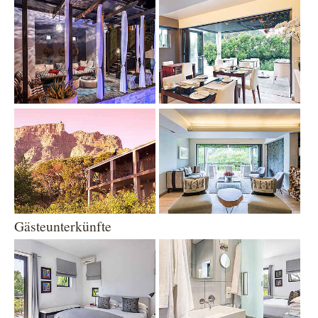
Show larger version
Show larger version
Show larger version
Show larger version
Gästeunterkünfte
Show larger version
Show larger version