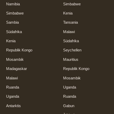
Namibia
Simbabwe
Simbabwe
Kenia
Sambia
Tansania
Südafrika
Malawi
Kenia
Südafrika
Republik Kongo
Seychellen
Mosambik
Mauritius
Madagaskar
Republik Kongo
Malawi
Mosambik
Ruanda
Uganda
Uganda
Ruanda
Antarktis
Gabun