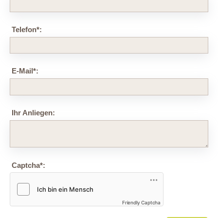
Telefon
*
:
E-Mail
*
:
Ihr Anliegen:
Captcha
*
:
Friendly Captcha