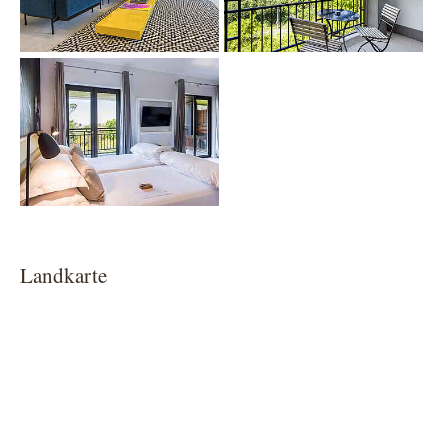
Show larger version
Landkarte