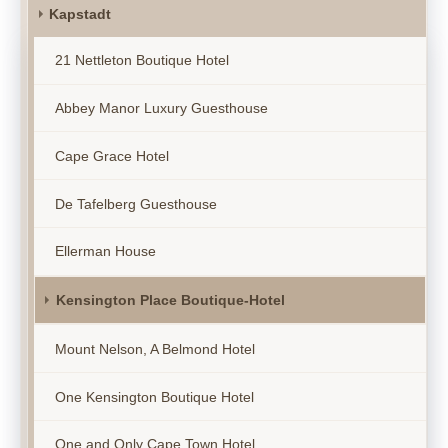
Kapstadt
21 Nettleton Boutique Hotel
Abbey Manor Luxury Guesthouse
Cape Grace Hotel
De Tafelberg Guesthouse
Ellerman House
Kensington Place Boutique-Hotel
Mount Nelson, A Belmond Hotel
One Kensington Boutique Hotel
One and Only Cape Town Hotel