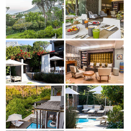
Show larger version
Show larger version
Show larger version
Show larger version