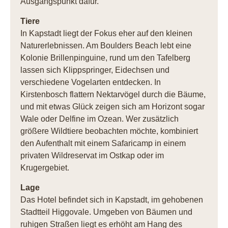
Ausgangspunkt dafür.
Tiere
In Kapstadt liegt der Fokus eher auf den kleinen
Naturerlebnissen. Am Boulders Beach lebt eine
Kolonie Brillenpinguine, rund um den Tafelberg
lassen sich Klippspringer, Eidechsen und
verschiedene Vogelarten entdecken. In
Kirstenbosch flattern Nektarvögel durch die Bäume,
und mit etwas Glück zeigen sich am Horizont sogar
Wale oder Delfine im Ozean. Wer zusätzlich
größere Wildtiere beobachten möchte, kombiniert
den Aufenthalt mit einem Safaricamp in einem
privaten Wildreservat im Ostkap oder im
Krugergebiet.
Lage
Das Hotel befindet sich in Kapstadt, im gehobenen
Stadtteil Higgovale. Umgeben von Bäumen und
ruhigen Straßen liegt es erhöht am Hang des