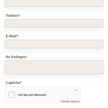
Telefon
*
:
E-Mail
*
:
Ihr Anliegen:
Captcha
*
:
Friendly Captcha