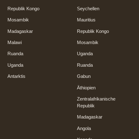
Republik Kongo
Seychellen
Mosambik
Mauritius
Madagaskar
Republik Kongo
Malawi
Mosambik
Ruanda
Uganda
Uganda
Ruanda
Antarktis
Gabun
Äthiopien
Zentralafrikanische
Republik
Madagaskar
Angola