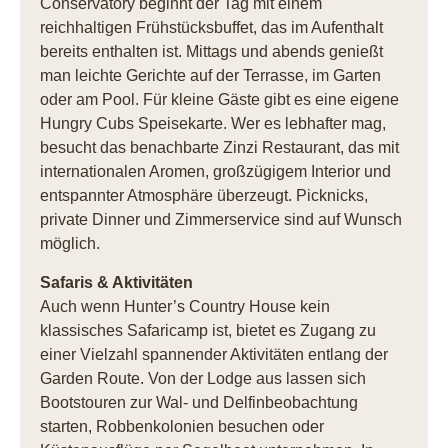
Conservatory beginnt der Tag mit einem
reichhaltigen Frühstücksbuffet, das im Aufenthalt
bereits enthalten ist. Mittags und abends genießt
man leichte Gerichte auf der Terrasse, im Garten
oder am Pool. Für kleine Gäste gibt es eine eigene
Hungry Cubs Speisekarte. Wer es lebhafter mag,
besucht das benachbarte Zinzi Restaurant, das mit
internationalen Aromen, großzügigem Interior und
entspannter Atmosphäre überzeugt. Picknicks,
private Dinner und Zimmerservice sind auf Wunsch
möglich.
Safaris & Aktivitäten
Auch wenn Hunter’s Country House kein
klassisches Safaricamp ist, bietet es Zugang zu
einer Vielzahl spannender Aktivitäten entlang der
Garden Route. Von der Lodge aus lassen sich
Bootstouren zur Wal- und Delfinbeobachtung
starten, Robbenkolonien besuchen oder