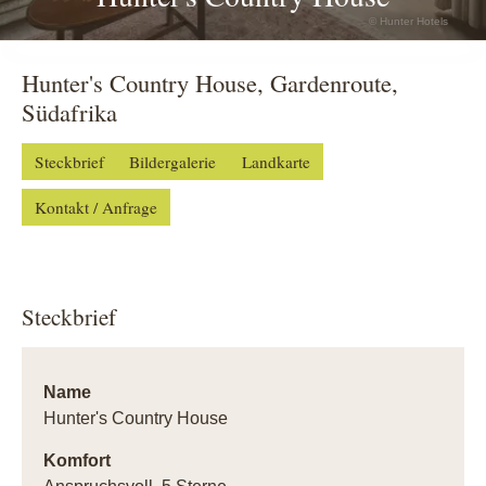
© Hunter Hotels
Hunter's Country House, Gardenroute,
Südafrika
Steckbrief
Bildergalerie
Landkarte
Kontakt / Anfrage
Steckbrief
Name
Hunter's Country House
Komfort