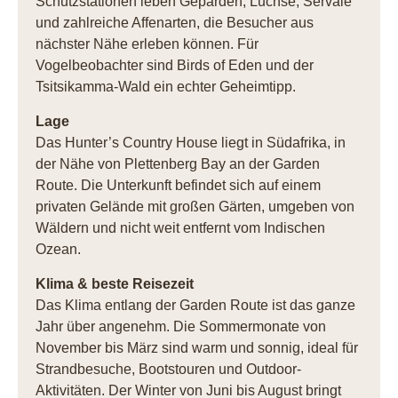
Schutzstationen leben Geparden, Luchse, Servale
und zahlreiche Affenarten, die Besucher aus
nächster Nähe erleben können. Für
Vogelbeobachter sind Birds of Eden und der
Tsitsikamma-Wald ein echter Geheimtipp.
Lage
Das Hunter’s Country House liegt in Südafrika, in
der Nähe von Plettenberg Bay an der Garden
Route. Die Unterkunft befindet sich auf einem
privaten Gelände mit großen Gärten, umgeben von
Wäldern und nicht weit entfernt vom Indischen
Ozean.
Klima & beste Reisezeit
Das Klima entlang der Garden Route ist das ganze
Jahr über angenehm. Die Sommermonate von
November bis März sind warm und sonnig, ideal für
Strandbesuche, Bootstouren und Outdoor-
Aktivitäten. Der Winter von Juni bis August bringt