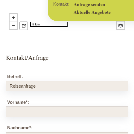
Anfrage senden
Kontakt:
Aktuelle Angebote
5 km
Kontakt/Anfrage
Betreff:
Vorname
*
:
Nachname
*
: