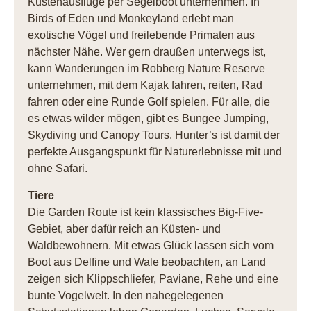
Küstenausflüge per Segelboot unternehmen. In
Birds of Eden und Monkeyland erlebt man
exotische Vögel und freilebende Primaten aus
nächster Nähe. Wer gern draußen unterwegs ist,
kann Wanderungen im Robberg Nature Reserve
unternehmen, mit dem Kajak fahren, reiten, Rad
fahren oder eine Runde Golf spielen. Für alle, die
es etwas wilder mögen, gibt es Bungee Jumping,
Skydiving und Canopy Tours. Hunter’s ist damit der
perfekte Ausgangspunkt für Naturerlebnisse mit und
ohne Safari.
Tiere
Die Garden Route ist kein klassisches Big-Five-
Gebiet, aber dafür reich an Küsten- und
Waldbewohnern. Mit etwas Glück lassen sich vom
Boot aus Delfine und Wale beobachten, an Land
zeigen sich Klippschliefer, Paviane, Rehe und eine
bunte Vogelwelt. In den nahegelegenen