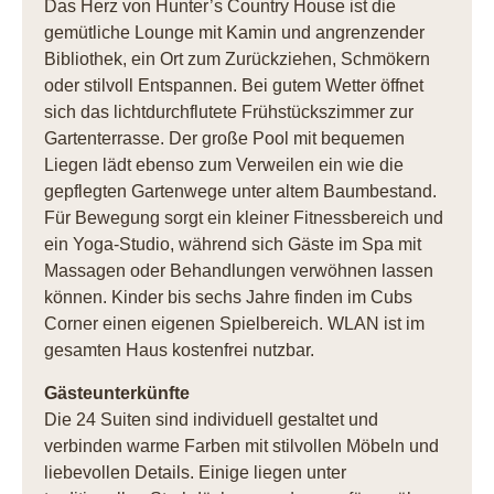
Das Herz von Hunter’s Country House ist die
gemütliche Lounge mit Kamin und angrenzender
Bibliothek, ein Ort zum Zurückziehen, Schmökern
oder stilvoll Entspannen. Bei gutem Wetter öffnet
sich das lichtdurchflutete Frühstückszimmer zur
Gartenterrasse. Der große Pool mit bequemen
Liegen lädt ebenso zum Verweilen ein wie die
gepflegten Gartenwege unter altem Baumbestand.
Für Bewegung sorgt ein kleiner Fitnessbereich und
ein Yoga-Studio, während sich Gäste im Spa mit
Massagen oder Behandlungen verwöhnen lassen
können. Kinder bis sechs Jahre finden im Cubs
Corner einen eigenen Spielbereich. WLAN ist im
gesamten Haus kostenfrei nutzbar.
Gästeunterkünfte
Die 24 Suiten sind individuell gestaltet und
verbinden warme Farben mit stilvollen Möbeln und
liebevollen Details. Einige liegen unter