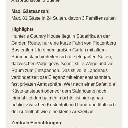
Anspruchsvoll, 5 Sterne
Max. Gästeanzahl
Max. 81 Gäste in 24 Suiten, davon 3 Familiensuiten
Highlights
Hunter’s Country House liegt in Südafrika an der
Garden Route, nur eine kurze Fahrt von Plettenberg
Bay entfernt. In einem großen Garten mit altem
Baumbestand verteilen sich die eleganten Suiten,
dazwischen Vogelgezwitscher, stille Wege und viel
Raum zum Entspannen. Das stilvolle Landhaus
verbindet zeitlose Eleganz mit einer entspannten,
fast privaten Atmosphäre. Wer nach einer Safari die
Küste ansteuert oder vor dem Safaricamp noch
einmal tief durchatmen möchte, ist hier genau
richtig. Zwischen Küstenluft und Landruhe fühlt sich
der Aufenthalt wie eine kleine Auszeit an.
Zentrale Einrichtungen