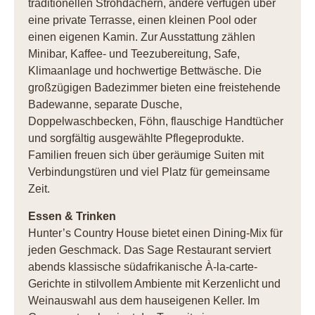
traditionellen Strohdächern, andere verfügen über
eine private Terrasse, einen kleinen Pool oder
einen eigenen Kamin. Zur Ausstattung zählen
Minibar, Kaffee- und Teezubereitung, Safe,
Klimaanlage und hochwertige Bettwäsche. Die
großzügigen Badezimmer bieten eine freistehende
Badewanne, separate Dusche,
Doppelwaschbecken, Föhn, flauschige Handtücher
und sorgfältig ausgewählte Pflegeprodukte.
Familien freuen sich über geräumige Suiten mit
Verbindungstüren und viel Platz für gemeinsame
Zeit.
Essen & Trinken
Hunter’s Country House bietet einen Dining-Mix für
jeden Geschmack. Das Sage Restaurant serviert
abends klassische südafrikanische À-la-carte-
Gerichte in stilvollem Ambiente mit Kerzenlicht und
Weinauswahl aus dem hauseigenen Keller. Im