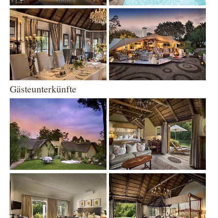
Show larger version
Show larger version
Gästeunterkünfte
Show larger version
Show larger version
Show larger version
Show larger version