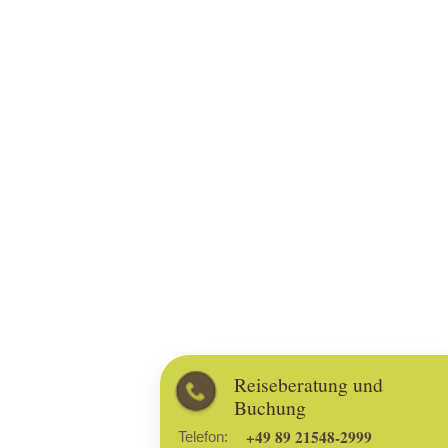
Reiseberatung und
Buchung
+49 89 21548-2999
Telefon: