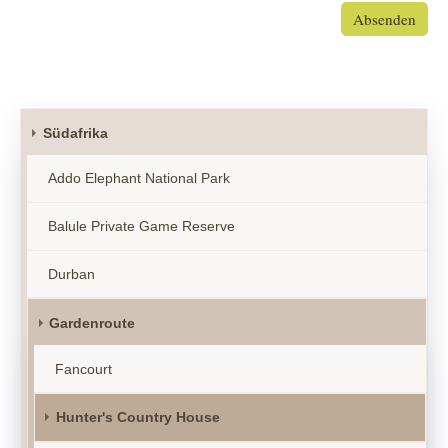
Absenden
Südafrika
Addo Elephant National Park
Balule Private Game Reserve
Durban
Gardenroute
Fancourt
Hunter's Country House