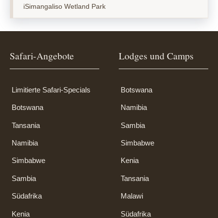
iSimangaliso Wetland Park
Safari-Angebote
Lodges und Camps
Limitierte Safari-Specials
Botswana
Botswana
Namibia
Tansania
Sambia
Namibia
Simbabwe
Simbabwe
Kenia
Sambia
Tansania
Südafrika
Malawi
Kenia
Südafrika