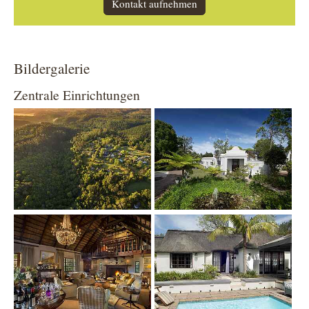
Kontakt aufnehmen
Bildergalerie
Zentrale Einrichtungen
Show larger version
Show larger version
Show larger version
Show larger version