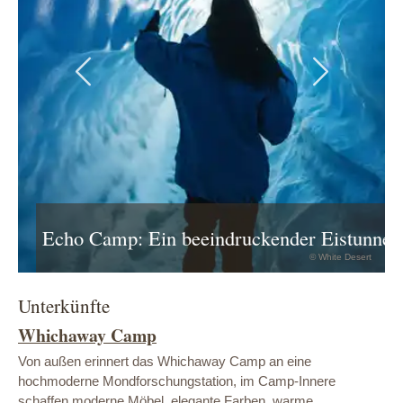
Previous
Next
Echo Camp: Ein beeindruckender Eistunnel
© White Desert
Unterkünfte
Whichaway Camp
Von außen erinnert das Whichaway Camp an eine
hochmoderne Mondforschungstation, im Camp-Innere
schaffen moderne Möbel, elegante Farben, warme