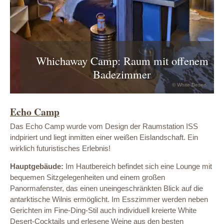
Whichaway Camp: Raum mit offenem
Badezimmer
© White Desert
Echo Camp
Das Echo Camp wurde vom Design der Raumstation ISS
indpiriert und liegt inmitten einer weißen Eislandschaft. Ein
wirklich futuristisches Erlebnis!
Hauptgebäude:
Im Hautbereich befindet sich eine Lounge mit
bequemen Sitzgelegenheiten und einem großen
Panormafenster, das einen uneingeschränkten Blick auf die
antarktische Wilnis ermöglicht. Im Esszimmer werden neben
Gerichten im Fine-Ding-Stil auch individuell kreierte White
Desert-Cocktails und erlesene Weine aus den besten