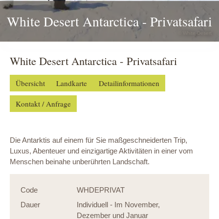
White Desert Antarctica - Privatsafari
© White Desert
White Desert Antarctica - Privatsafari
Übersicht
Landkarte
Detailinformationen
Kontakt / Anfrage
Die Antarktis auf einem für Sie maßgeschneiderten Trip,
Luxus, Abenteuer und einzigartige Aktivitäten in einer vom
Menschen beinahe unberührten Landschaft.
Code
WHDEPRIVAT
Dauer
Individuell - Im November,
Dezember und Januar