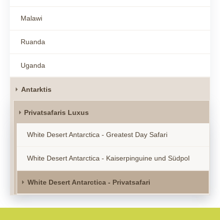
Malawi
Ruanda
Uganda
Antarktis
Privatsafaris Luxus
White Desert Antarctica - Greatest Day Safari
White Desert Antarctica - Kaiserpinguine und Südpol
White Desert Antarctica - Privatsafari