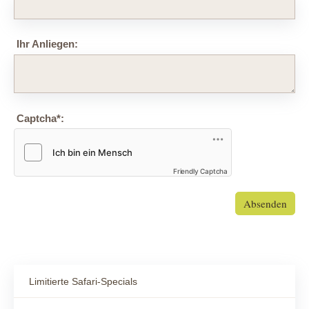
Ihr Anliegen:
Captcha
*
:
Friendly Captcha
Absenden
Limitierte Safari-Specials