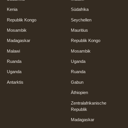
Kenia
Südafrika
Republik Kongo
Seychellen
Mosambik
Mauritius
Madagaskar
Republik Kongo
Malawi
Mosambik
Ruanda
Uganda
Uganda
Ruanda
Antarktis
Gabun
Äthiopien
Zentralafrikanische
Republik
Madagaskar