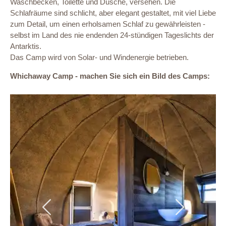
Waschbecken, Toilette und Dusche, versehen. Die
Schlafräume sind schlicht, aber elegant gestaltet, mit viel Liebe
zum Detail, um einen erholsamen Schlaf zu gewährleisten -
selbst im Land des nie endenden 24-stündigen Tageslichts der
Antarktis.
Das Camp wird von Solar- und Windenergie betrieben.
Whichaway Camp - machen Sie sich ein Bild des Camps:
Previous
Next