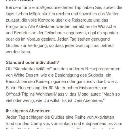
Bei dem für Sie maßgeschneiderten Trip haben Sie, soweit die
logistischen Möglichkeiten reichen und soweit es das Wetter
zulässt, die volle Kontrolle über die Reiseroute und das
Programm. Alle Aktivitäten werden perfekt an die Wünsche
und Bedürfnisse der Teilnehmer angepasst, egal ob spontan
oder ob im Voraus geplant. Jeden Tag stehen genügend
Guides zur Verfügung, so dass jeder Gast optimal betreut
werden kann.
Standard oder individuell?
Ob "Standardaktivitäten" aus den anderen Reiseprogrammen
von White Desert, wie die Besichtigung des Südpols, ein
Besuch bei den Kaiserpinguinen oder ganz individuell, wie z.
B. ein Flug entlang der 60 Meter hohen Eisbarriere, ein
Offroad-Trip ins Wohlthat-Massiv, das Motto lautet: "Mach so
viel oder wenig, wie Du willst. Es ist Dein Abenteuer."
Ihr eigenes Abenteuer
Jeden Tag schlagen die Guides eine Reihe von Aktivitäten
rund um das Camp vor, von einfach und entspannend bis zum