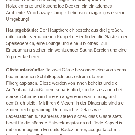
Holzelemente und kuschelige Decken ein einladendes
Ambiente. Whichaway Camp ist ebenso einzigartig wie seine
Umgebung!
Hauptgebäude:
Der Hauptbereich besteht aus drei großen,
miteinander verbundenen Kuppeln. Hier finden die Gäste einen
Speisebereich, eine Lounge und eine Bibliothek. Zur
Entspannung stehen ein wohltuender Sauna-Bereich und eine
Yoga-Ecke bereit.
Gästeunterkünfte:
Je zwei Gäste bewohnen eine von sechs
hochmodernen Schlafkuppeln aus extrem stabilen
Fiberglasplatten. Diese werden von innen beheizt und die
Außenhaut ist außerdem schallisoliert, so dass es auch bei
starken Stürmen im Inneren angenehm warm, ruhig und
gemütlich bleibt. Mit ihren 6 Metern in der Diagonale sind sie
zudem recht geräumig. Durchdachte Details wie
Ladestationen für Kameras stellen sicher, dass Gäste stets
bereit für die nächste Entdeckungstour sind. Jede Kapsel ist
mit einem eigenen En-suite-Badezimmer, ausgestattet mit