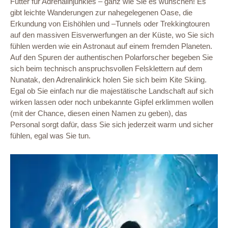
Futter für Adrenalinjunkies – ganz wie Sie es wünschen! Es
gibt leichte Wanderungen zur nahegelegenen Oase, die
Erkundung von Eishöhlen und –Tunnels oder Trekkingtouren
auf den massiven Eisverwerfungen an der Küste, wo Sie sich
fühlen werden wie ein Astronaut auf einem fremden Planeten.
Auf den Spuren der authentischen Polarforscher begeben Sie
sich beim technisch anspruchsvollen Felsklettern auf dem
Nunatak, den Adrenalinkick holen Sie sich beim Kite Skiing.
Egal ob Sie einfach nur die majestätische Landschaft auf sich
wirken lassen oder noch unbekannte Gipfel erklimmen wollen
(mit der Chance, diesen einen Namen zu geben), das
Personal sorgt dafür, dass Sie sich jederzeit warm und sicher
fühlen, egal was Sie tun.