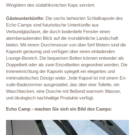
Wingütern des südafriksnichen Kaps serviert.
Gästeunterkünfte:
Die sechs beheizten Schlafkapseln des
Echo Camps sind futuristische Unterkünfte aus
Verbundglasfaser, die durch bodentiefe Fenster einen
atemberaubenden Blick auf die mondähnliche Landschaft
bieten. Mit einem Durchmesser von über fünf Metern sind die
Kapseln geräumig und verfügen über einen einladenden
Lounge-Bereich. Die bequemen Betten können entweder als
Doppelbett oder als zwei Einzelbetten angeordnet werden. Die
Inneneinrichtung der Kapseln spiegelt ein elegantes und
minimalistisches Design wider. Jede Kapsel ist mit einem En-
suite-Badezimmer ausgestattet, das über eine Toilette, ein
Waschbecken, eine Dusche mit fließend warmem Wasser,
und ökologisch nachhaltige Produkte verfügt.
Echo Camp - machen Sie sich ein Bild des Camps: