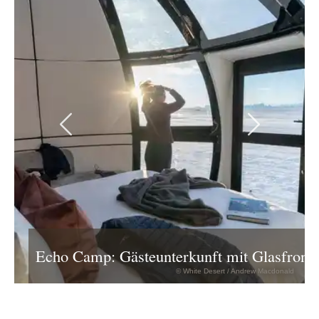
Previous
Next
Echo Camp: Gästeunterkunft mit Glasfront
© White Desert / Andrew Macdonald