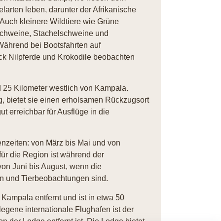
arten leben, darunter der Afrikanische
 Auch kleinere Wildtiere wie Grüne
chweine, Stachelschweine und
ährend bei Bootsfahrten auf
k Nilpferde und Krokodile beobachten
 25 Kilometer westlich von Kampala.
g, bietet sie einen erholsamen Rückzugsort
ut erreichbar für Ausflüge in die
nzeiten: von März bis Mai und von
ür die Region ist während der
on Juni bis August, wenn die
en und Tierbeobachtungen sind.
Kampala entfernt und ist in etwa 50
egene internationale Flughafen ist der