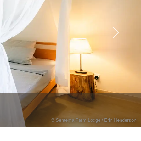
Next
© Sentema Farm Lodge / Erin Henderson