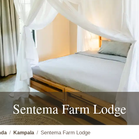
Sentema Farm Lodge
Sentema Farm Lodge
nda
Kampala