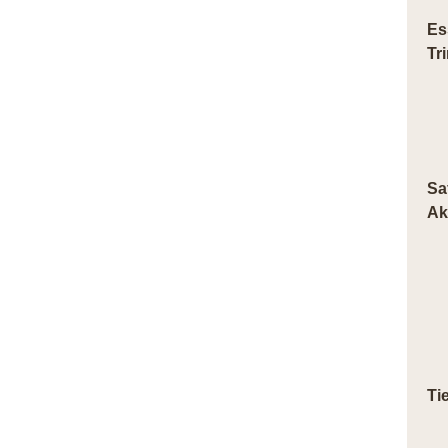
Es
Tr
Sa
Ak
Ti