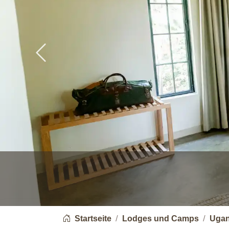
Previous
You are here:
Startseite
Lodges und Camps
Uga