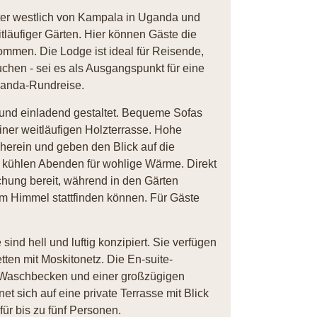
ter westlich von Kampala in Uganda und
tläufiger Gärten. Hier können Gäste die
mmen. Die Lodge ist ideal für Reisende,
uchen - sei es als Ausgangspunkt für eine
Uganda-Rundreise.
und einladend gestaltet. Bequeme Sofas
ner weitläufigen Holzterrasse. Hohe
 herein und geben den Blick auf die
an kühlen Abenden für wohlige Wärme. Direkt
chung bereit, während in den Gärten
em Himmel stattfinden können. Für Gäste
nd hell und luftig konzipiert. Sie verfügen
ten mit Moskitonetz. Die En-suite-
m Waschbecken und einer großzügigen
t sich auf eine private Terrasse mit Blick
für bis zu fünf Personen.