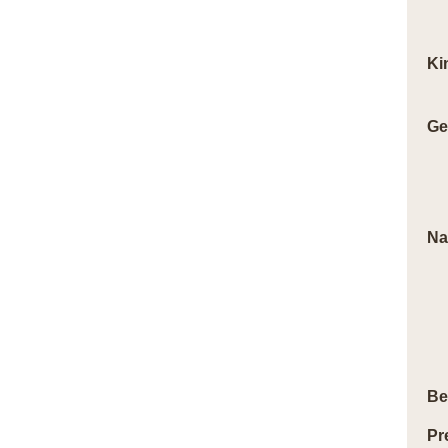
Ki
Ge
Na
Be
Pr