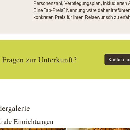
Personenzahl, Verpflegungsplan, inkludierten A
Eine "ab-Preis" Nennung wäre daher irreführend
konkreten Preis für Ihren Reisewunsch zu erfah
Fragen zur Unterkunft?
Kontakt a
dergalerie
rale Einrichtungen