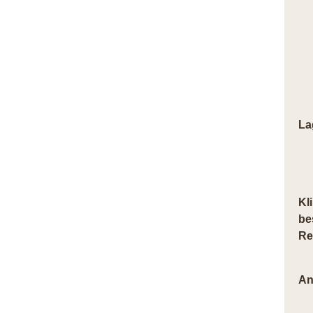
La
Kl
be
Re
An