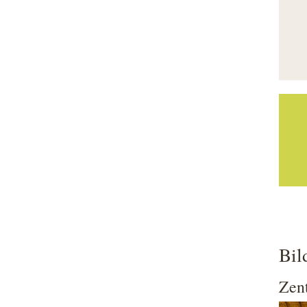
Bil
Zent