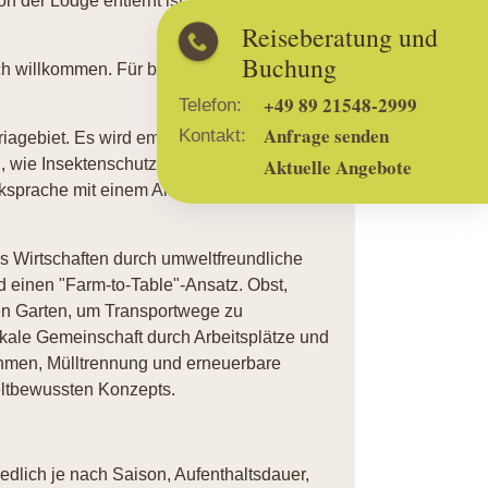
on der Lodge entfernt ist. Die Lodge bietet
Reiseberatung und
Buchung
h willkommen. Für bestimmte Aktivitäten
+49 89 21548-2999
Telefon:
Anfrage senden
Kontakt:
ariagebiet. Es wird empfohlen,
Aktuelle Angebote
 wie Insektenschutzmittel zu verwenden,
ksprache mit einem Arzt eine
s Wirtschaften durch umweltfreundliche
d einen "Farm-to-Table"-Ansatz. Obst,
n Garten, um Transportwege zu
okale Gemeinschaft durch Arbeitsplätze und
men, Mülltrennung und erneuerbare
eltbewussten Konzepts.
iedlich je nach Saison, Aufenthaltsdauer,