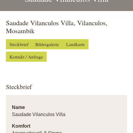
Saudade Vilanculos Villa, Vilanculos,
Mosambik
Steckbrief
Bildergalerie
Landkarte
Kontakt / Anfrage
Steckbrief
Name
Saudade Vilanculos Villa
Komfort