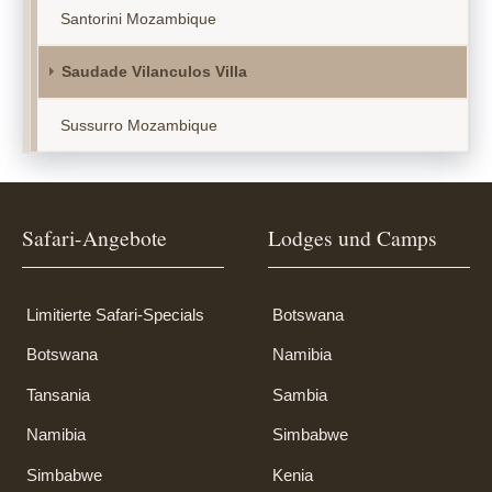
Santorini Mozambique
Saudade Vilanculos Villa
Sussurro Mozambique
Safari-Angebote
Lodges und Camps
Limitierte Safari-Specials
Botswana
Botswana
Namibia
Tansania
Sambia
Namibia
Simbabwe
Simbabwe
Kenia