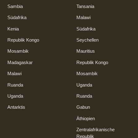
Sambia
Tansania
Südafrika
Malawi
Kenia
Südafrika
Republik Kongo
Seychellen
Mosambik
Mauritius
Madagaskar
Republik Kongo
Malawi
Mosambik
Ruanda
Uganda
Uganda
Ruanda
Antarktis
Gabun
Äthiopien
Zentralafrikanische
Republik