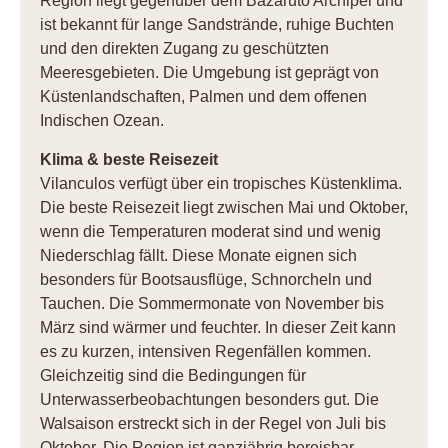
Region liegt gegenüber dem Bazaruto Archipel und
ist bekannt für lange Sandstrände, ruhige Buchten
und den direkten Zugang zu geschützten
Meeresgebieten. Die Umgebung ist geprägt von
Küstenlandschaften, Palmen und dem offenen
Indischen Ozean.
Klima & beste Reisezeit
Vilanculos verfügt über ein tropisches Küstenklima.
Die beste Reisezeit liegt zwischen Mai und Oktober,
wenn die Temperaturen moderat sind und wenig
Niederschlag fällt. Diese Monate eignen sich
besonders für Bootsausflüge, Schnorcheln und
Tauchen. Die Sommermonate von November bis
März sind wärmer und feuchter. In dieser Zeit kann
es zu kurzen, intensiven Regenfällen kommen.
Gleichzeitig sind die Bedingungen für
Unterwasserbeobachtungen besonders gut. Die
Walsaison erstreckt sich in der Regel von Juli bis
Oktober. Die Region ist ganzjährig bereisbar,