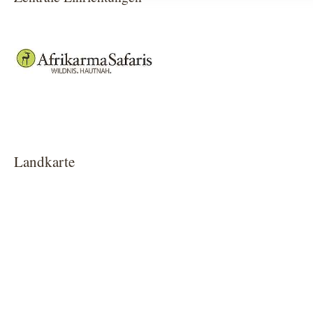
Show larger version
Landkarte