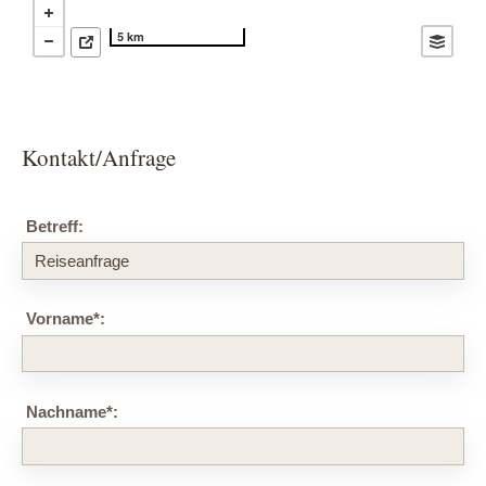
5 km
Kontakt/Anfrage
Betreff:
Vorname
*
:
Nachname
*
: