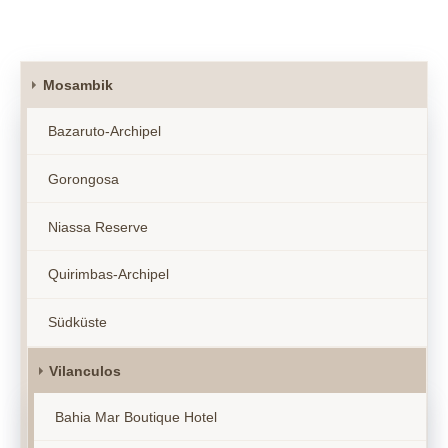
Mosambik
Bazaruto-Archipel
Gorongosa
Niassa Reserve
Quirimbas-Archipel
Südküste
Vilanculos
Bahia Mar Boutique Hotel