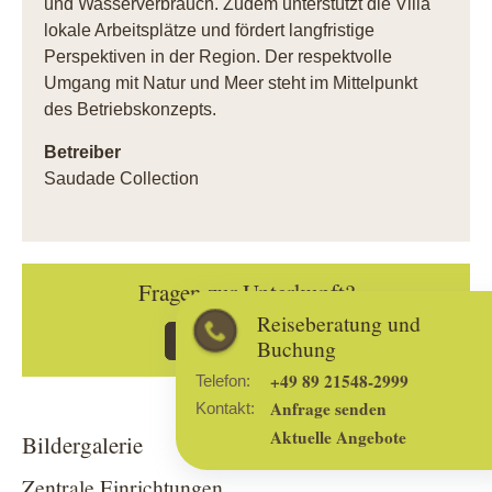
und Wasserverbrauch. Zudem unterstützt die Villa
lokale Arbeitsplätze und fördert langfristige
Perspektiven in der Region. Der respektvolle
Umgang mit Natur und Meer steht im Mittelpunkt
des Betriebskonzepts.
Betreiber
Saudade Collection
Fragen zur Unterkunft?
Reiseberatung und
Kontakt aufnehmen
Buchung
+49 89 21548-2999
Telefon:
Anfrage senden
Kontakt:
Aktuelle Angebote
Bildergalerie
Zentrale Einrichtungen