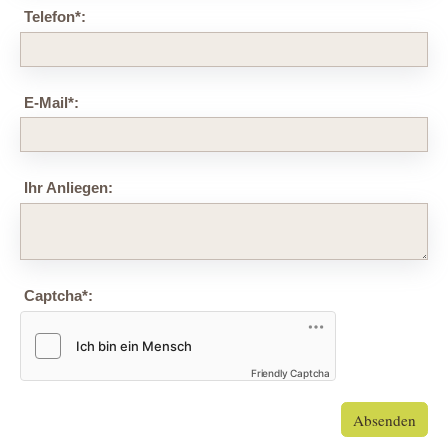
Telefon
*
:
E-Mail
*
:
Ihr Anliegen:
Captcha
*
:
Friendly Captcha
Absenden