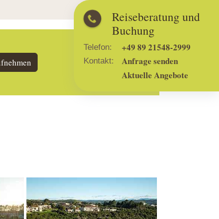
Reiseberatung und
Buchung
+49 89 21548-2999
Telefon:
Anfrage senden
Kontakt:
ufnehmen
Aktuelle Angebote
Show larger version