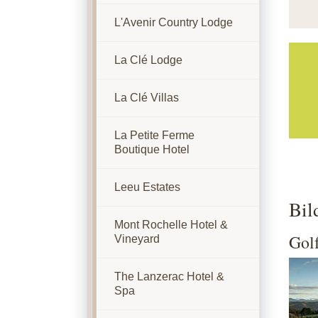
L'Avenir Country Lodge
La Clé Lodge
La Clé Villas
La Petite Ferme
Boutique Hotel
Leeu Estates
Bil
Mont Rochelle Hotel &
Gol
Vineyard
Show
The Lanzerac Hotel &
Spa