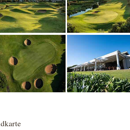
 larger version
Show larger version
dkarte