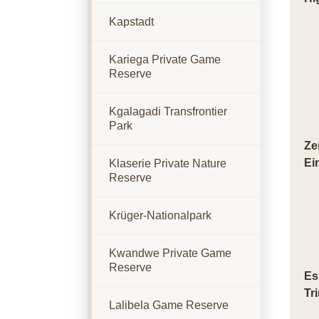
Kapstadt
Kariega Private Game
Reserve
Kgalagadi Transfrontier
Park
Ze
Ei
Klaserie Private Nature
Reserve
Krüger-Nationalpark
Kwandwe Private Game
Reserve
Es
Tr
Lalibela Game Reserve