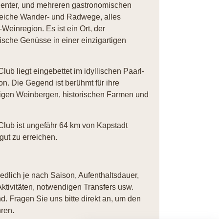
scenter, und mehreren gastronomischen
lreiche Wander- und Radwege, alles
einregion. Es ist ein Ort, der
rische Genüsse in einer einzigartigen
lub liegt eingebettet im idyllischen Paarl-
n. Die Gegend ist berühmt für ihre
igen Weinbergen, historischen Farmen und
 Club ist ungefähr 64 km von Kapstadt
gut zu erreichen.
iedlich je nach Saison, Aufenthaltsdauer,
ktivitäten, notwendigen Transfers usw.
. Fragen Sie uns bitte direkt an, um den
ren.