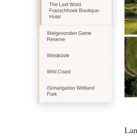
The Last Word
Franschhoek Boutique-
Hotel
Welgevonden Game
Reserve
Show
Westküste
Wild Coast
iSimangaliso Wetland
Park
Lan