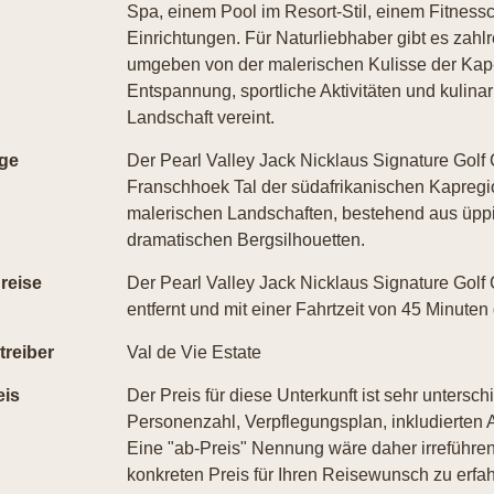
Spa, einem Pool im Resort-Stil, einem Fitnes
Einrichtungen. Für Naturliebhaber gibt es zah
umgeben von der malerischen Kulisse der Kap-W
Entspannung, sportliche Aktivitäten und kulina
Landschaft vereint.
ge
Der Pearl Valley Jack Nicklaus Signature Golf C
Franschhoek Tal der südafrikanischen Kapregio
malerischen Landschaften, bestehend aus üpp
dramatischen Bergsilhouetten.
reise
Der Pearl Valley Jack Nicklaus Signature Golf
entfernt und mit einer Fahrtzeit von 45 Minuten 
treiber
Val de Vie Estate
eis
Der Preis für diese Unterkunft ist sehr untersch
Personenzahl, Verpflegungsplan, inkludierten A
Eine "ab-Preis" Nennung wäre daher irreführend
konkreten Preis für Ihren Reisewunsch zu erfah