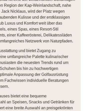
chen Region der Kap-Weinlandschaft, nahe
e Jack Nicklaus, wird der Platz wegen
aubenden Kulisse und der erstklassigen
lub Luxus und Komfort weit über das
els, eines Spas, eines Resort-Stil
s, einer Kaffeerösterei, Delikatessläden
n umfangreiches Netzwerk von Naturpfaden.
usstattung und bietet Zugang zu
ine umfangreiche Palette kulinarischer
husiasten die neuesten Trends rund um
 Schuhen bis hin zu hochwertigen
optimale Anpassung der Golfausrüstung
hrem Fachwissen individuelle Beratungen
sern.
uses bietet eine bequeme
ahl an Speisen, Snacks und Getränken für
ert eine breite Auswahl an preisgekrönten