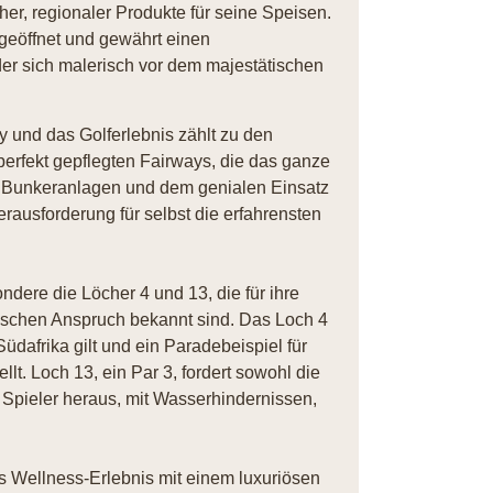
er, regionaler Produkte für seine Speisen.
geöffnet und gewährt einen
er sich malerisch vor dem majestätischen
ley und das Golferlebnis zählt zu den
erfekt gepflegten Fairways, die das ganze
n Bunkeranlagen und dem genialen Einsatz
erausforderung für selbst die erfahrensten
dere die Löcher 4 und 13, die für ihre
rischen Anspruch bekannt sind. Das Loch 4
 Südafrika gilt und ein Paradebeispiel für
lt. Loch 13, ein Par 3, fordert sowohl die
 Spieler heraus, mit Wasserhindernissen,
s Wellness-Erlebnis mit einem luxuriösen