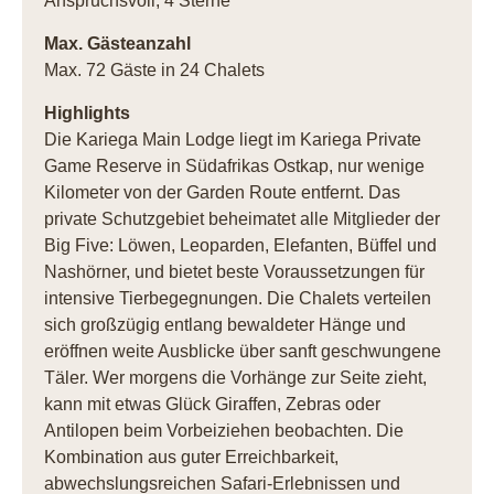
Anspruchsvoll, 4 Sterne
Max. Gästeanzahl
Max. 72 Gäste in 24 Chalets
Highlights
Die Kariega Main Lodge liegt im Kariega Private
Game Reserve in Südafrikas Ostkap, nur wenige
Kilometer von der Garden Route entfernt. Das
private Schutzgebiet beheimatet alle Mitglieder der
Big Five: Löwen, Leoparden, Elefanten, Büffel und
Nashörner, und bietet beste Voraussetzungen für
intensive Tierbegegnungen. Die Chalets verteilen
sich großzügig entlang bewaldeter Hänge und
eröffnen weite Ausblicke über sanft geschwungene
Täler. Wer morgens die Vorhänge zur Seite zieht,
kann mit etwas Glück Giraffen, Zebras oder
Antilopen beim Vorbeiziehen beobachten. Die
Kombination aus guter Erreichbarkeit,
abwechslungsreichen Safari-Erlebnissen und