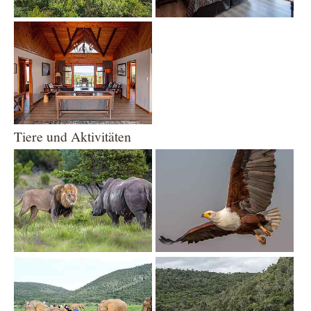
Show larger version
Tiere und Aktivitäten
Show larger version
Show larger version
Show larger version
Show larger version