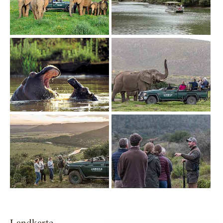
Show larger version
Show larger version
Show larger version
Show larger version
Landkarte