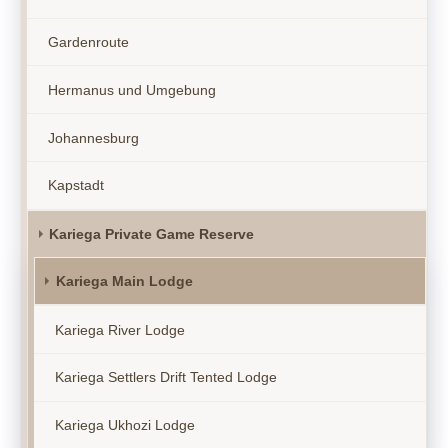
Gardenroute
Hermanus und Umgebung
Johannesburg
Kapstadt
Kariega Private Game Reserve
Kariega Main Lodge
Kariega River Lodge
Kariega Settlers Drift Tented Lodge
Kariega Ukhozi Lodge