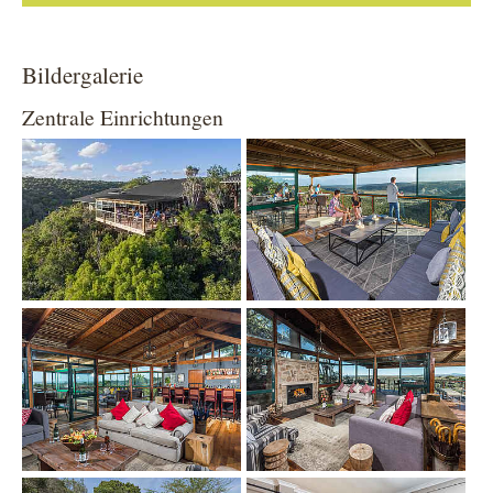
Bildergalerie
Zentrale Einrichtungen
Show larger version
Show larger version
Show larger version
Show larger version
Show larger version
Show larger version