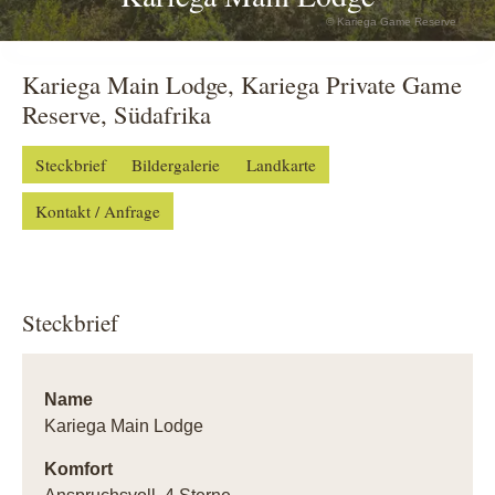
© Kariega Game Reserve
Kariega Main Lodge, Kariega Private Game
Reserve, Südafrika
Steckbrief
Bildergalerie
Landkarte
Kontakt / Anfrage
Steckbrief
Name
Kariega Main Lodge
Komfort