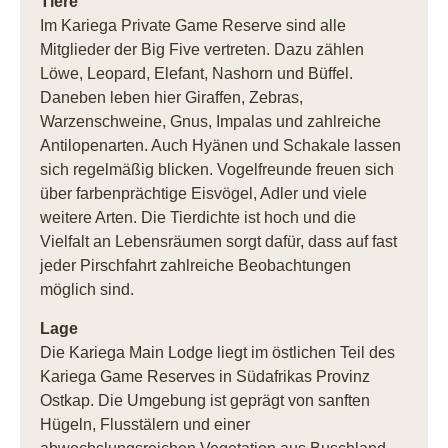
Tiere
Im Kariega Private Game Reserve sind alle
Mitglieder der Big Five vertreten. Dazu zählen
Löwe, Leopard, Elefant, Nashorn und Büffel.
Daneben leben hier Giraffen, Zebras,
Warzenschweine, Gnus, Impalas und zahlreiche
Antilopenarten. Auch Hyänen und Schakale lassen
sich regelmäßig blicken. Vogelfreunde freuen sich
über farbenprächtige Eisvögel, Adler und viele
weitere Arten. Die Tierdichte ist hoch und die
Vielfalt an Lebensräumen sorgt dafür, dass auf fast
jeder Pirschfahrt zahlreiche Beobachtungen
möglich sind.
Lage
Die Kariega Main Lodge liegt im östlichen Teil des
Kariega Game Reserves in Südafrikas Provinz
Ostkap. Die Umgebung ist geprägt von sanften
Hügeln, Flusstälern und einer