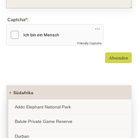
Captcha
*
:
Friendly Captcha
Absenden
Südafrika
Addo Elephant National Park
Balule Private Game Reserve
Durban