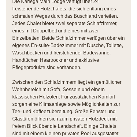
Die Kariega Main Lodge verfügt über 24
freistehende Holzchalets, die sich entlang eines
schmalen Weges durch das Buschland verteilen.
Jedes Chalet bietet zwei separate Schlafzimmer,
eines mit Doppelbett und eines mit zwei
Einzelbetten. Beide Schlafzimmer verfügen über ein
eigenes En-suite-Badezimmer mit Dusche, Toilette,
Waschbecken und freistehender Badewanne.
Handtücher, Haartrockner und exklusive
Pflegeprodukte sind vorhanden.
Zwischen den Schlafzimmern liegt ein gemütlicher
Wohnbereich mit Sofa, Sesseln und einem
klassischen Holzofen. Für zusätzlichen Komfort
sorgen eine Klimaanlage sowie Möglichkeiten zur
Tee- und Kaffeezubereitung. Große Fenster und
Glastüren öffnen sich zum privaten Holzdeck mit
freiem Blick über die Landschaft. Einige Chalets
sind mit einem kleinen privaten Pool ausgestattet.