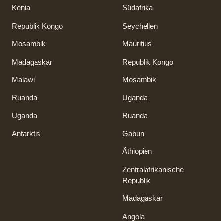
Kenia
Südafrika
Republik Kongo
Seychellen
Mosambik
Mauritius
Madagaskar
Republik Kongo
Malawi
Mosambik
Ruanda
Uganda
Uganda
Ruanda
Antarktis
Gabun
Äthiopien
Zentralafrikanische
Republik
Madagaskar
Angola