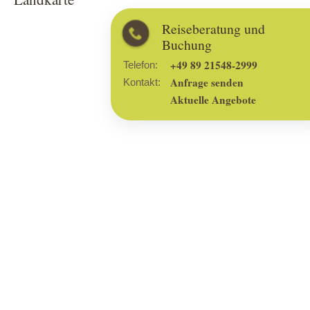
Reiseberatung und
Buchung
+49 89 21548-2999
Telefon:
Anfrage senden
Kontakt:
Aktuelle Angebote