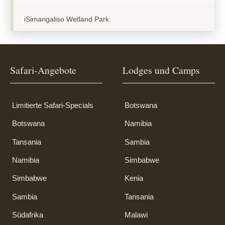
iSimangaliso Wetland Park
Safari-Angebote
Lodges und Camps
Limitierte Safari-Specials
Botswana
Botswana
Namibia
Tansania
Sambia
Namibia
Simbabwe
Simbabwe
Kenia
Sambia
Tansania
Südafrika
Malawi