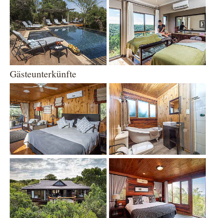
Gästeunterkünfte
Show larger version
Show larger version
Show larger version
Show larger version