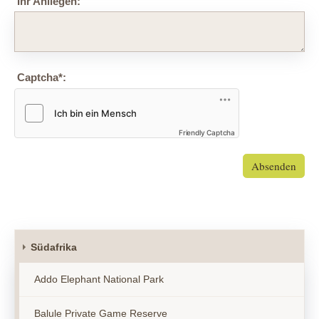
Ihr Anliegen:
Captcha
*
:
Friendly Captcha
Absenden
Südafrika
Addo Elephant National Park
Balule Private Game Reserve