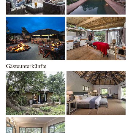
Show larger version
Show larger version
Gästeunterkünfte
Show larger version
Show larger version
Show larger version