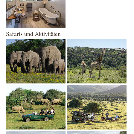
Safaris und Aktivitäten
Show larger version
Show larger version
Show larger version
Show larger version