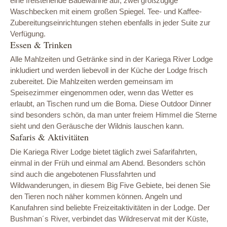
eine freistehende Badewanne auf, zwei großzügige
Waschbecken mit einem großen Spiegel. Tee- und Kaffee-
Zubereitungseinrichtungen stehen ebenfalls in jeder Suite zur
Verfügung.
Essen & Trinken
Alle Mahlzeiten und Getränke sind in der Kariega River Lodge
inkludiert und werden liebevoll in der Küche der Lodge frisch
zubereitet. Die Mahlzeiten werden gemeinsam im
Speisezimmer eingenommen oder, wenn das Wetter es
erlaubt, an Tischen rund um die Boma. Diese Outdoor Dinner
sind besonders schön, da man unter freiem Himmel die Sterne
sieht und den Geräusche der Wildnis lauschen kann.
Safaris & Aktivitäten
Die Kariega River Lodge bietet täglich zwei Safarifahrten,
einmal in der Früh und einmal am Abend. Besonders schön
sind auch die angebotenen Flussfahrten und
Wildwanderungen, in diesem Big Five Gebiete, bei denen Sie
den Tieren noch näher kommen können. Angeln und
Kanufahren sind beliebte Freizeitaktivitäten in der Lodge. Der
Bushman´s River, verbindet das Wildreservat mit der Küste,