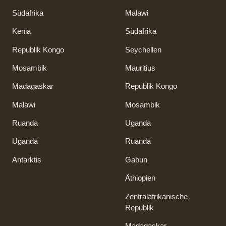
Südafrika
Malawi
Kenia
Südafrika
Republik Kongo
Seychellen
Mosambik
Mauritius
Madagaskar
Republik Kongo
Malawi
Mosambik
Ruanda
Uganda
Uganda
Ruanda
Antarktis
Gabun
Äthiopien
Zentralafrikanische
Republik
Madagaskar