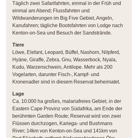
Täglich zwei Safarifahrten, einmal in der Früh und
einmal am Abend; Flussfahrten und
Wildwanderungen im Big Five Gebiet, Angeln,
Kanufahren; tägliche Bootsfahrten von Lodge nach
Kenton-on-Sea und Besuch der Sandstrände.
Tiere
Löwe, Elefant, Leopard, Büffel, Nashorn, Nilpferd,
Hyäne, Giraffe, Zebra, Gnu, Wasserbock, Nyala,
Kudu, Warzenschwein, Antilope. Mehr als 200
Vogelarten, darunter Fisch-, Kampf- und
Kronenadler sind in diesem Reservat beheimatet.
Lage
Ca. 10.000 ha großes, malariafreies Gebiet, in der
Eastern Cape Provinz von Südafrika, am Ende der
berühmten Garden Route; Reservat wird von zwei
Flüssen durchzogen, Kariega- und Bushmans
River; 14km von Kenton-on-Sea und 141km von