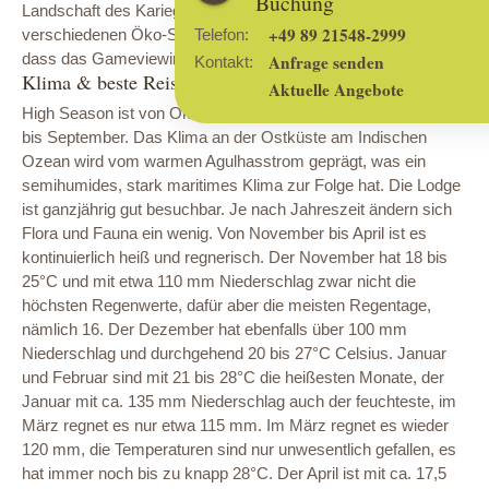
Buchung
Landschaft des Kariega Game Reserves wird von fünf
+49 89 21548-2999
Telefon:
verschiedenen Öko-Systemen geprägt, die dazu beitragen,
dass das Gameviewing sehr vielfältig ist.
Anfrage senden
Kontakt:
Klima & beste Reisezeit
Aktuelle Angebote
High Season ist von Oktober bis April. Low Season ist von Mai
bis September. Das Klima an der Ostküste am Indischen
Ozean wird vom warmen Agulhasstrom geprägt, was ein
semihumides, stark maritimes Klima zur Folge hat. Die Lodge
ist ganzjährig gut besuchbar. Je nach Jahreszeit ändern sich
Flora und Fauna ein wenig. Von November bis April ist es
kontinuierlich heiß und regnerisch. Der November hat 18 bis
25°C und mit etwa 110 mm Niederschlag zwar nicht die
höchsten Regenwerte, dafür aber die meisten Regentage,
nämlich 16. Der Dezember hat ebenfalls über 100 mm
Niederschlag und durchgehend 20 bis 27°C Celsius. Januar
und Februar sind mit 21 bis 28°C die heißesten Monate, der
Januar mit ca. 135 mm Niederschlag auch der feuchteste, im
März regnet es nur etwa 115 mm. Im März regnet es wieder
120 mm, die Temperaturen sind nur unwesentlich gefallen, es
hat immer noch bis zu knapp 28°C. Der April ist mit ca. 17,5