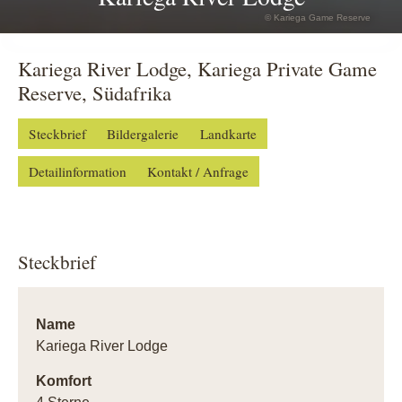
© Kariega Game Reserve
Kariega River Lodge, Kariega Private Game
Reserve, Südafrika
Steckbrief
Bildergalerie
Landkarte
Detailinformation
Kontakt / Anfrage
Steckbrief
Name
Kariega River Lodge
Komfort