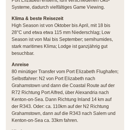
Port Elizabeth entfernt; fünf verschiedenen Öko-
Systeme, dadurch vielfältiges Game Viewing.
Klima & beste Reisezeit
High Season ist von Oktober bis April, mit 18 bis
28°C und etwa etwa 115 mm Niederschlag; Low
Season ist von Mai bis September; semihumides,
stark maritimes Klima; Lodge ist ganzjährig gut
besuchbar.
Anreise
80 minütiger Transfer vom Port Elizabeth Flughafen;
Selbstfahrer: N2 von Port Elizabeth nach
Grahamstown und dann die Coastal Route auf der
R72 Richtung Port Alfred, über Alexandria nach
Kenton-on-Sea. Dann Richtung Inland 14 km auf
der R343. Oder: ca. 110km auf der N2 Richtung
Grahamstown, dann auf die R343 nach Salem und
Kenton-on-Sea ca. 33km fahren.