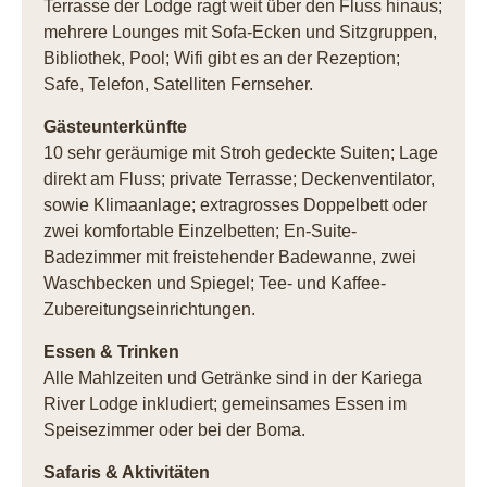
Terrasse der Lodge ragt weit über den Fluss hinaus;
mehrere Lounges mit Sofa-Ecken und Sitzgruppen,
Bibliothek, Pool; Wifi gibt es an der Rezeption;
Safe, Telefon, Satelliten Fernseher.
Gästeunterkünfte
10 sehr geräumige mit Stroh gedeckte Suiten; Lage
direkt am Fluss; private Terrasse; Deckenventilator,
sowie Klimaanlage; extragrosses Doppelbett oder
zwei komfortable Einzelbetten; En-Suite-
Badezimmer mit freistehender Badewanne, zwei
Waschbecken und Spiegel; Tee- und Kaffee-
Zubereitungseinrichtungen.
Essen & Trinken
Alle Mahlzeiten und Getränke sind in der Kariega
River Lodge inkludiert; gemeinsames Essen im
Speisezimmer oder bei der Boma.
Safaris & Aktivitäten