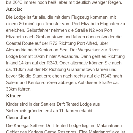
bis 26°C immer noch heiß, aber mit deutlich weniger Regen.
Anreise
Die Lodge ist für alle, die mit dem Flugzeug kommen, mit
einem 80 minütigen Transfer vom Port Elizabeth Flughafen zu
erreichen. Selbstfahrer nehmen die Straße N2 von Port
Elizabeth nach Grahamstown und fahren dann entweder die
Coastal Route auf der R72 Richtung Port Alfred, über
Alexandria nach Kenton-on-Sea. Der Wegweiser zur River
Lodge kommt 10km hinter Alexandria. Dann geht es Richtung
Inland 14 km auf der R343. Oder alternativ können Sie auch
ca. 110km auf der N2 Richtung Grahamstown fahren und
bevor Sie die Stadt erreichen nach rechts auf die R343 nach
Salem und Kenton-on-Sea abbiegen. Auf dieser Straße ca.
33km fahren.
Kinder
Kinder sind in der Settlers Drift Tented Lodge aus
Sicherheitsgründen erst ab 11 Jahren erlaubt.
Gesundheit
Die Kariega Settlers Drift Tented Lodge liegt im Malariafreien
Gebiet des Kariega Game Reserves. Eine Malariaprofilaxe ist