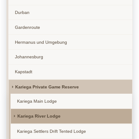
Durban
Gardenroute
Hermanus und Umgebung
Johannesburg
Kapstadt
Kariega Private Game Reserve
Kariega Main Lodge
Kariega River Lodge
Kariega Settlers Drift Tented Lodge