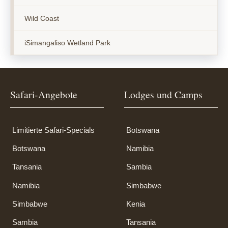
Wild Coast
iSimangaliso Wetland Park
Safari-Angebote
Lodges und Camps
Limitierte Safari-Specials
Botswana
Botswana
Namibia
Tansania
Sambia
Namibia
Simbabwe
Simbabwe
Kenia
Sambia
Tansania