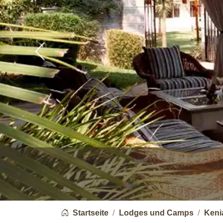
Previous
You are here:
Startseite
Lodges und Camps
Keni