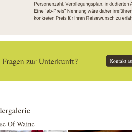
Personenzahl, Verpflegungsplan, inkludierten A
Eine "ab-Preis" Nennung wäre daher irreführend
konkreten Preis für Ihren Reisewunsch zu erfah
Fragen zur Unterkunft?
Kontakt a
dergalerie
se Of Waine