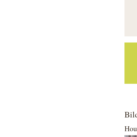
Bil
Hou