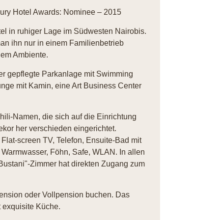
xury Hotel Awards: Nominee – 2015
tel in ruhiger Lage im Südwesten Nairobis.
an ihn nur in einem Familienbetrieb
llem Ambiente.
er gepflegte Parkanlage mit Swimming
nge mit Kamin, eine Art Business Center
ili-Namen, die sich auf die Einrichtung
kor her verschieden eingerichtet.
 Flat-screen TV, Telefon, Ensuite-Bad mit
 Warmwasser, Föhn, Safe, WLAN. In allen
 "Bustani"-Zimmer hat direkten Zugang zum
ension oder Vollpension buchen. Das
t exquisite Küche.