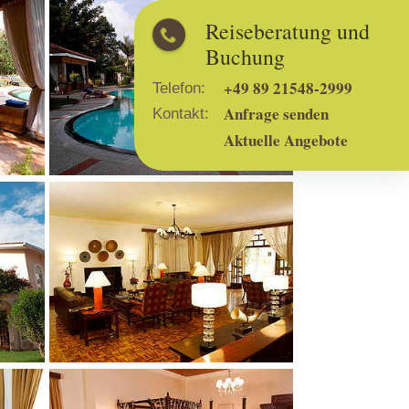
Show larger version
Reiseberatung und
Buchung
+49 89 21548-2999
Telefon:
Anfrage senden
Kontakt:
Aktuelle Angebote
Show larger version
Show larger version