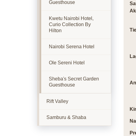
Guesthouse
Sa
Ak
Kwetu Nairobi Hotel,
Curio Collection By
Ti
Hilton
Nairobi Serena Hotel
La
Ole Sereni Hotel
Sheba's Secret Garden
An
Guesthouse
Rift Valley
Ki
Samburu & Shaba
Na
Pr