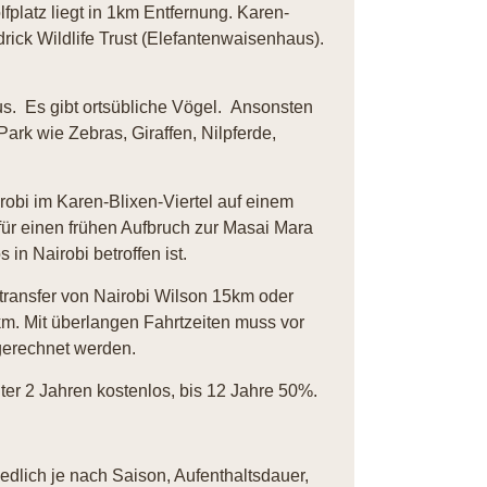
fplatz liegt in 1km Entfernung. Karen-
ck Wildlife Trust (Elefantenwaisenhaus).
us. Es gibt ortsübliche Vögel. Ansonsten
ark wie Zebras, Giraffen, Nilpferde,
robi im Karen-Blixen-Viertel auf einem
für einen frühen Aufbruch zur Masai Mara
in Nairobi betroffen ist.
attransfer von Nairobi Wilson 15km oder
km. Mit überlangen Fahrtzeiten muss vor
gerechnet werden.
ter 2 Jahren kostenlos, bis 12 Jahre 50%.
iedlich je nach Saison, Aufenthaltsdauer,