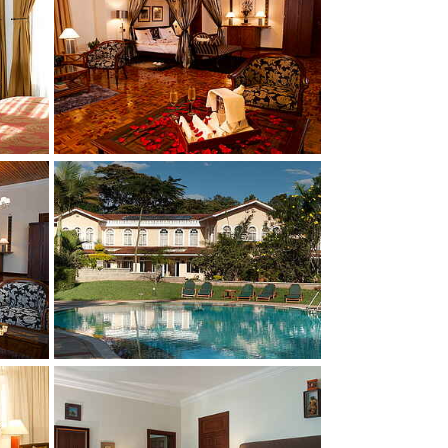
Show larger version
Show larger version