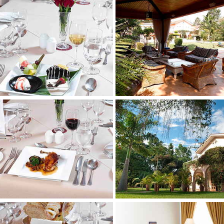
 larger version
Show larger version
 larger version
Show larger version
 larger version
Show larger version