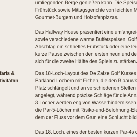
umliegenden Berge genießen kann. Die Speisek
Frühstück sowie Mittagsgerichte von leichten M
Gourmet-Burgern und Holzofenpizzas.
Das Halfway House präsentiert eine umfangre
sowie verschiedene warme Buffetspeisen. Golf
Abschlag ein schnelles Frühstück oder eine le
kurze Pause zwischen den ersten neun und de
sich für die zweite Hälfte des Spiels zu stärken.
faris &
Das 18-Loch-Layout des De Zalze Golf Kurses 
tivitäten
Parkland-Löchern mit Eichen, die den Blaauwk
Platz schlängelt und an verschiedenen Stellen 
angelegt, während präzise Schläge für die Ann
3-Löcher werden eng von Wasserhindernissen
die Par-5-Löcher mit Risiko-und-Belohnung-El
dem der Fluss vor dem Grün eine Schlucht bild
Das 18. Loch, eines der besten kurzen Par-4s d