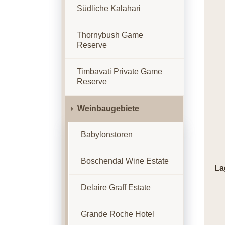
Südliche Kalahari
Thornybush Game
Reserve
Timbavati Private Game
Reserve
Weinbaugebiete
Babylonstoren
Boschendal Wine Estate
La
Delaire Graff Estate
Grande Roche Hotel