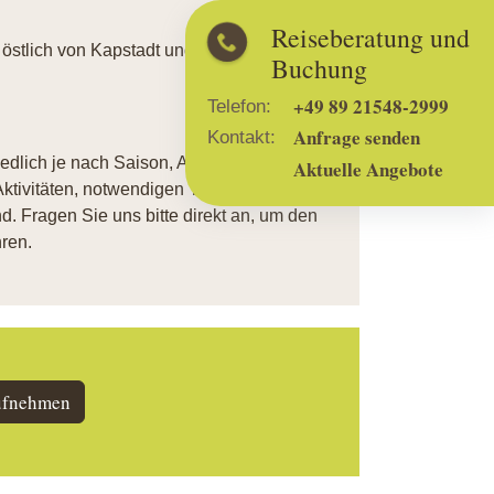
Reiseberatung und
östlich von Kapstadt und ist von der
Buchung
+49 89 21548-2999
Telefon:
Anfrage senden
Kontakt:
iedlich je nach Saison, Aufenthaltsdauer,
Aktuelle Angebote
ktivitäten, notwendigen Transfers usw.
. Fragen Sie uns bitte direkt an, um den
ren.
ufnehmen