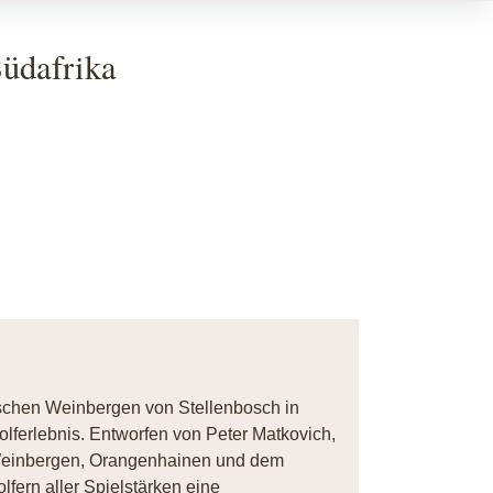
Südafrika
ischen Weinbergen von Stellenbosch in
olferlebnis. Entworfen von Peter Matkovich,
n Weinbergen, Orangenhainen und dem
fern aller Spielstärken eine