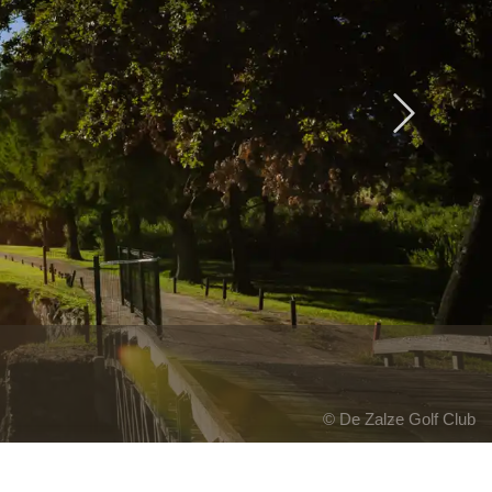
Next
© De Zalze Golf Club