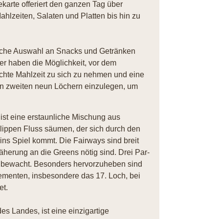
arte offeriert den ganzen Tag über
ahlzeiten, Salaten und Platten bis hin zu
iche Auswahl an Snacks und Getränken
er haben die Möglichkeit, vor dem
ichte Mahlzeit zu sich zu nehmen und eine
n zweiten neun Löchern einzulegen, um
ist eine erstaunliche Mischung aus
lippen Fluss säumen, der sich durch den
ins Spiel kommt. Die Fairways sind breit
äherung an die Greens nötig sind. Drei Par-
 bewacht. Besonders hervorzuheben sind
ementen, insbesondere das 17. Loch, bei
et.
es Landes, ist eine einzigartige