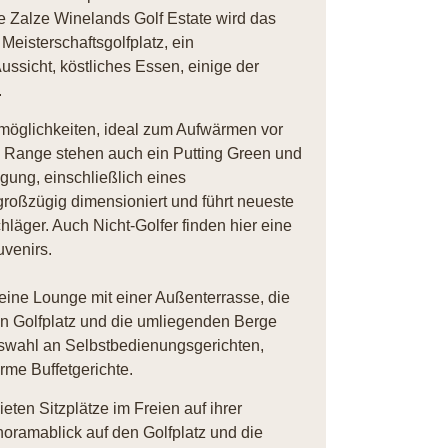
e Zalze Winelands Golf Estate wird das
eisterschaftsgolfplatz, ein
ssicht, köstliches Essen, einige der
.
möglichkeiten, ideal zum Aufwärmen vor
 Range stehen auch ein Putting Green und
gung, einschließlich eines
roßzügig dimensioniert und führt neueste
läger. Auch Nicht-Golfer finden hier eine
venirs.
eine Lounge mit einer Außenterrasse, die
 Golfplatz und die umliegenden Berge
Auswahl an Selbstbedienungsgerichten,
me Buffetgerichte.
ten Sitzplätze im Freien auf ihrer
oramablick auf den Golfplatz und die