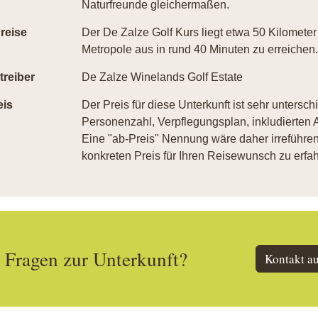
Naturfreunde gleichermaßen.
reise
Der De Zalze Golf Kurs liegt etwa 50 Kilometer 
Metropole aus in rund 40 Minuten zu erreichen.
treiber
De Zalze Winelands Golf Estate
eis
Der Preis für diese Unterkunft ist sehr untersch
Personenzahl, Verpflegungsplan, inkludierten A
Eine "ab-Preis" Nennung wäre daher irreführend
konkreten Preis für Ihren Reisewunsch zu erfah
Fragen zur Unterkunft?
Kontakt a