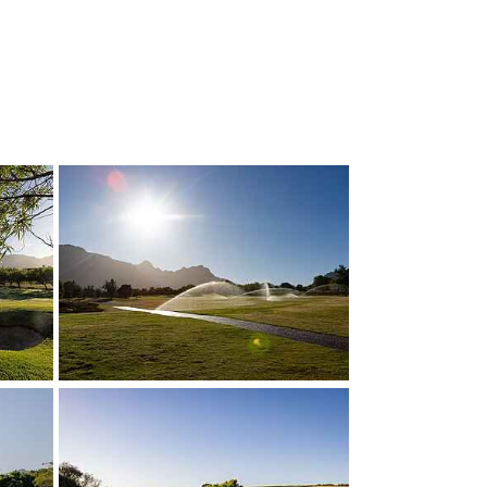
Show larger version
Show larger version