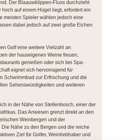
end. Der Blaauwklippen-Fluss durchzieht
hoch auf einem Hügel liegt, erfordert ein
e meisten Spieler wählen jedoch eine
müssen dabei jedoch auf zwei große Eichen
en Golf eine weitere Vielzahl an
oben der hauseigenen Weine freuen,
estaurants genießen oder sich bei Spa-
ft eignet sich hervorragend für
n Schwimmbad zur Erfrischung und die
rellen Sehenswürdigkeiten und weiteren
ich in der Nähe von Stellenbosch, einer der
afrikas. Das Anwesen grenzt direkt an den
erischen Weinbergen und der
 Die Nähe zu den Bergen und die reiche
tiven Ziel für Golfer, Weinliebhaber und