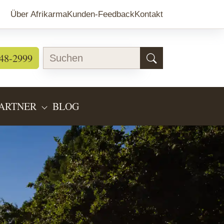
Über Afrikarma
Kunden-Feedback
Kontakt
48-2999
ARTNER
BLOG
EARTEN"
BMENU FOR "LÄNDERINFOS"
SUBMENU FOR "PARTNER"