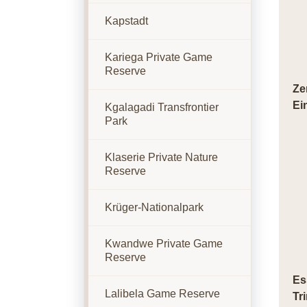
Kapstadt
Kariega Private Game
Reserve
Ze
Ei
Kgalagadi Transfrontier
Park
Klaserie Private Nature
Reserve
Krüger-Nationalpark
Kwandwe Private Game
Reserve
Es
Lalibela Game Reserve
Tr