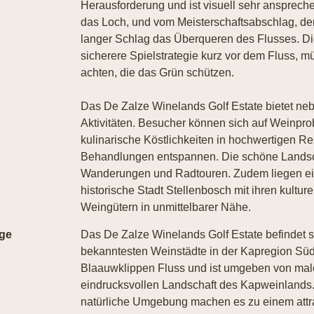
Herausforderung und ist visuell sehr ansprech
das Loch, und vom Meisterschaftsabschlag, der 
langer Schlag das Überqueren des Flusses. Di
sicherere Spielstrategie kurz vor dem Fluss, 
achten, die das Grün schützen.
Das De Zalze Winelands Golf Estate bietet neb
Aktivitäten. Besucher können sich auf Weinpr
kulinarische Köstlichkeiten in hochwertigen R
Behandlungen entspannen. Die schöne Landscha
Wanderungen und Radtouren. Zudem liegen ei
historische Stadt Stellenbosch mit ihren kultu
Weingütern in unmittelbarer Nähe.
ge
Das De Zalze Winelands Golf Estate befindet s
bekanntesten Weinstädte in der Kapregion Süd
Blaauwklippen Fluss und ist umgeben von mal
eindrucksvollen Landschaft des Kapweinlands.
natürliche Umgebung machen es zu einem attrak