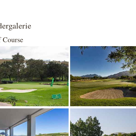
dergalerie
f Course
 larger version
Show larger version
 larger version
Show larger version