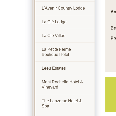
L'Avenir Country Lodge
An
La Clé Lodge
Be
La Clé Villas
Pr
La Petite Ferme
Boutique Hotel
Leeu Estates
Mont Rochelle Hotel &
Vineyard
The Lanzerac Hotel &
Spa