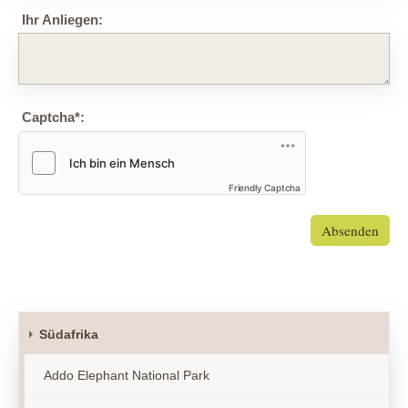
Ihr Anliegen:
Captcha
*
:
Friendly Captcha
Absenden
Südafrika
Addo Elephant National Park