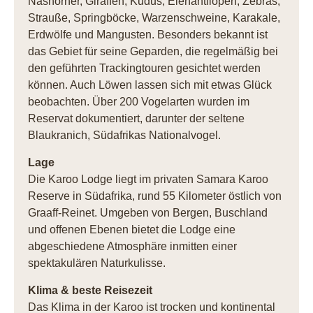
Nashörner, Giraffen, Kudus, Elenantilopen, Zebras,
Strauße, Springböcke, Warzenschweine, Karakale,
Erdwölfe und Mangusten. Besonders bekannt ist
das Gebiet für seine Geparden, die regelmäßig bei
den geführten Trackingtouren gesichtet werden
können. Auch Löwen lassen sich mit etwas Glück
beobachten. Über 200 Vogelarten wurden im
Reservat dokumentiert, darunter der seltene
Blaukranich, Südafrikas Nationalvogel.
Lage
Die Karoo Lodge liegt im privaten Samara Karoo
Reserve in Südafrika, rund 55 Kilometer östlich von
Graaff-Reinet. Umgeben von Bergen, Buschland
und offenen Ebenen bietet die Lodge eine
abgeschiedene Atmosphäre inmitten einer
spektakulären Naturkulisse.
Klima & beste Reisezeit
Das Klima in der Karoo ist trocken und kontinental