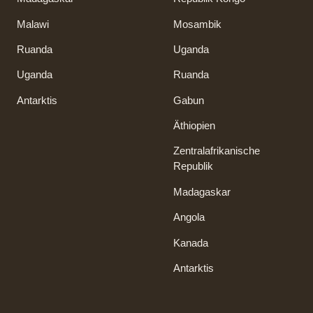
Malawi
Mosambik
Ruanda
Uganda
Uganda
Ruanda
Antarktis
Gabun
Äthiopien
Zentralafrikanische
Republik
Madagaskar
Angola
Kanada
Antarktis