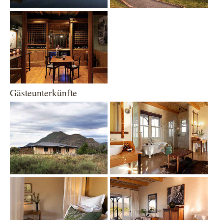
Show larger version
Gästeunterkünfte
Show larger version
Show larger version
Show larger version
Show larger version