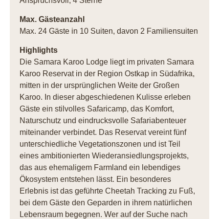
Anspruchsvoll, 4 Sterne
Max. Gästeanzahl
Max. 24 Gäste in 10 Suiten, davon 2 Familiensuiten
Highlights
Die Samara Karoo Lodge liegt im privaten Samara
Karoo Reservat in der Region Ostkap in Südafrika,
mitten in der ursprünglichen Weite der Großen
Karoo. In dieser abgeschiedenen Kulisse erleben
Gäste ein stilvolles Safaricamp, das Komfort,
Naturschutz und eindrucksvolle Safariabenteuer
miteinander verbindet. Das Reservat vereint fünf
unterschiedliche Vegetationszonen und ist Teil
eines ambitionierten Wiederansiedlungsprojekts,
das aus ehemaligem Farmland ein lebendiges
Ökosystem entstehen lässt. Ein besonderes
Erlebnis ist das geführte Cheetah Tracking zu Fuß,
bei dem Gäste den Geparden in ihrem natürlichen
Lebensraum begegnen. Wer auf der Suche nach