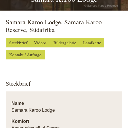
© Samara Karoo Reserve
Samara Karoo Lodge, Samara Karoo
Reserve, Südafrika
Steckbrief
Videos
Bildergalerie
Landkarte
Kontakt / Anfrage
Steckbrief
Name
Samara Karoo Lodge
Komfort