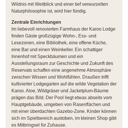
Wildnis mit Weitblick und einer tief verwurzelten
Naturphilosophie ist, wird hier fündig.
Zentrale Einrichtungen
Im liebevoll renovierten Farmhaus der Karoo Lodge
finden Gäste großzügige Wohn-, Ess- und
Lesezonen, eine Bibliothek, eine offene Küche,
eine Bar und einen Weinkeller. Ein schattiger
Innenhof mit Speckbäumen und ein
Ausstellungsraum zur Geschichte und Zukunft des
Reservats schaffen eine angenehme Atmosphäre
zwischen Wissen und Wohlfühlen. Draußen trifft
kultivierter Lodgegarten auf die wilde Vegetation der
Karoo. Aloe, Wildgräser und Jacketplum-Bäume
prägen das Bild. Der Pool liegt etwas abseits vom
Hauptgebäude, umgeben von Rasenflächen und
mit einer überdachten Gazebo-Zone. Kinder können
sich im Spielbereich austoben, im kleinen Shop gibt
es Mitbringsel für Zuhause.