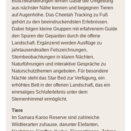
Buschwanderungen lernen Gäste die Umgebung
aus nächster Nähe kennen und begegnen Tieren
auf Augenhöhe. Das Cheetah Tracking zu Fuß
gehört zu den beeindruckendsten Erlebnissen.
Dabei folgen kleine Gruppen mit erfahrenem Guide
den Spuren der Geparden durch die offene
Landschaft. Ergänzend werden Ausflüge zu
jahrtausendealten Felszeichnungen,
Sternbeobachtungen in klaren Nächten,
Naturführungen und interaktive Gespräche zu
Naturschutzthemen angeboten. Für besondere
Nächte steht das Star Bed zur Verfügung, ein
erhöhtes Bett in der offenen Landschaft, das ein
einmaliges Schlaferlebnis unter dem
Sternenhimmel ermöglicht.
Tiere
Im Samara Karoo Reserve sind zahlreiche
Wildtierarten zuhause, darunter Elefanten,