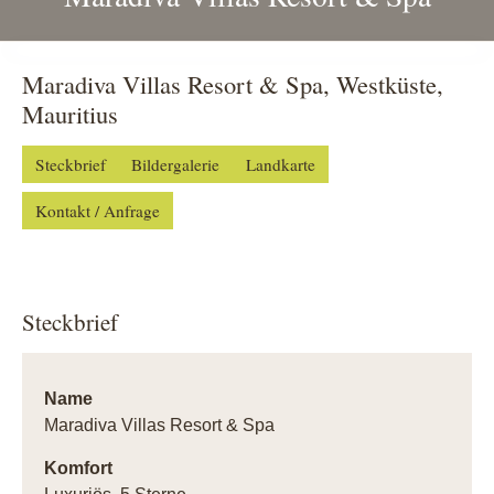
Maradiva Villas Resort & Spa, Westküste,
Mauritius
Steckbrief
Bildergalerie
Landkarte
Kontakt / Anfrage
Steckbrief
Name
Maradiva Villas Resort & Spa
Komfort