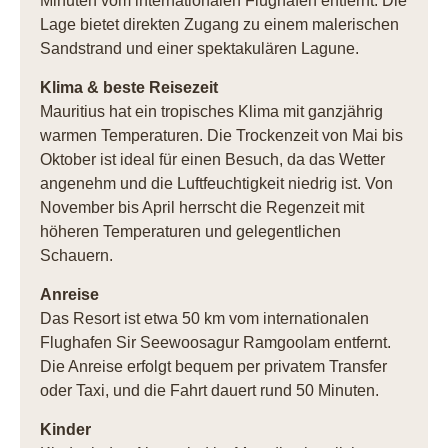
Minuten vom internationalen Flughafen entfernt. Die
Lage bietet direkten Zugang zu einem malerischen
Sandstrand und einer spektakulären Lagune.
Klima & beste Reisezeit
Mauritius hat ein tropisches Klima mit ganzjährig
warmen Temperaturen. Die Trockenzeit von Mai bis
Oktober ist ideal für einen Besuch, da das Wetter
angenehm und die Luftfeuchtigkeit niedrig ist. Von
November bis April herrscht die Regenzeit mit
höheren Temperaturen und gelegentlichen
Schauern.
Anreise
Das Resort ist etwa 50 km vom internationalen
Flughafen Sir Seewoosagur Ramgoolam entfernt.
Die Anreise erfolgt bequem per privatem Transfer
oder Taxi, und die Fahrt dauert rund 50 Minuten.
Kinder