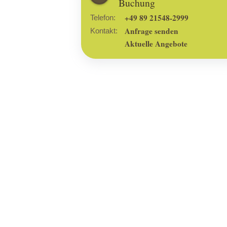
Buchung
+49 89 21548-2999
Telefon:
Anfrage senden
Kontakt:
Aktuelle Angebote