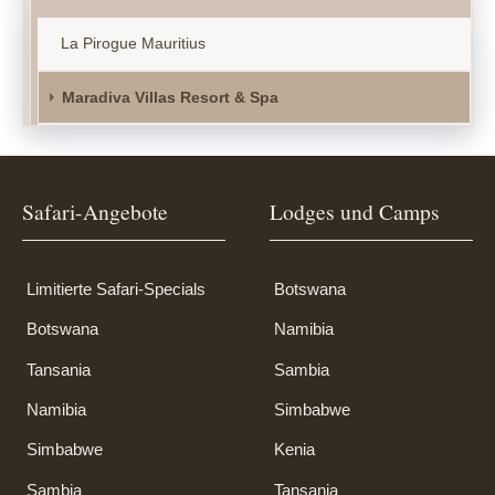
La Pirogue Mauritius
Maradiva Villas Resort & Spa
Safari-Angebote
Lodges und Camps
Limitierte Safari-Specials
Botswana
Botswana
Namibia
Tansania
Sambia
Namibia
Simbabwe
Simbabwe
Kenia
Sambia
Tansania