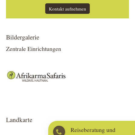
Kontakt aufnehmen
Bildergalerie
Zentrale Einrichtungen
Show larger version
Landkarte
Reiseberatung und