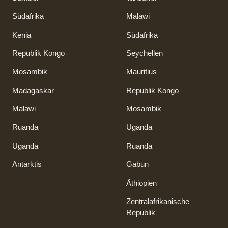
Südafrika
Malawi
Kenia
Südafrika
Republik Kongo
Seychellen
Mosambik
Mauritius
Madagaskar
Republik Kongo
Malawi
Mosambik
Ruanda
Uganda
Uganda
Ruanda
Antarktis
Gabun
Äthiopien
Zentralafrikanische
Republik