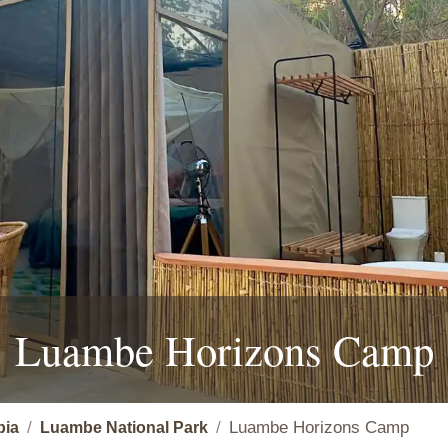
Luambe Horizons Camp
Luambe Horizons Camp
ia
Luambe National Park