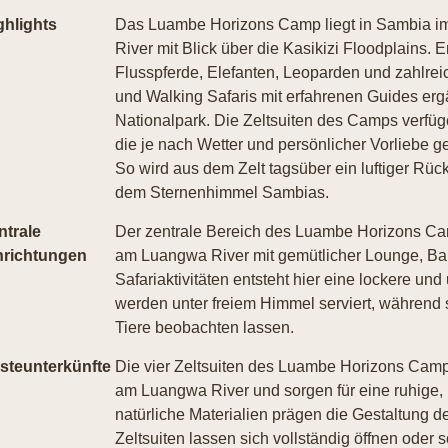
ghlights
Das Luambe Horizons Camp liegt in Sambia i
River mit Blick über die Kasikizi Floodplains.
Flusspferde, Elefanten, Leoparden und zahlrei
und Walking Safaris mit erfahrenen Guides er
Nationalpark. Die Zeltsuiten des Camps verfüg
die je nach Wetter und persönlicher Vorliebe 
So wird aus dem Zelt tagsüber ein luftiger Rüc
dem Sternenhimmel Sambias.
ntrale
Der zentrale Bereich des Luambe Horizons Cam
nrichtungen
am Luangwa River mit gemütlicher Lounge, Ba
Safariaktivitäten entsteht hier eine lockere 
werden unter freiem Himmel serviert, während 
Tiere beobachten lassen.
steunterkünfte
Die vier Zeltsuiten des Luambe Horizons Camp 
am Luangwa River und sorgen für eine ruhige,
natürliche Materialien prägen die Gestaltung 
Zeltsuiten lassen sich vollständig öffnen oder