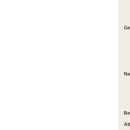
Ge
Na
Be
Al