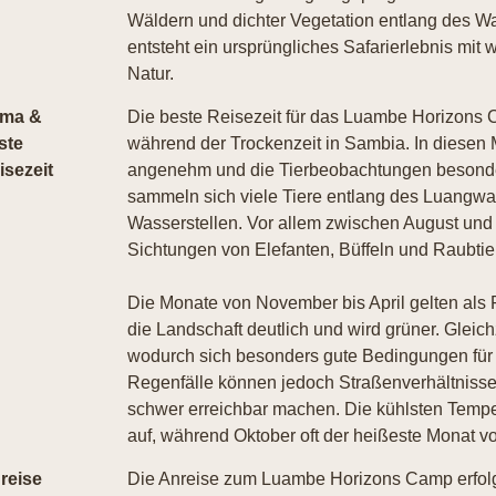
Wäldern und dichter Vegetation entlang des 
entsteht ein ursprüngliches Safarierlebnis mit
Natur.
ima &
Die beste Reisezeit für das Luambe Horizons 
ste
während der Trockenzeit in Sambia. In diesen
isezeit
angenehm und die Tierbeobachtungen besonde
sammeln sich viele Tiere entlang des Luangwa
Wasserstellen. Vor allem zwischen August und 
Sichtungen von Elefanten, Büffeln und Raubtie
Die Monate von November bis April gelten als 
die Landschaft deutlich und wird grüner. Gleichz
wodurch sich besonders gute Bedingungen für
Regenfälle können jedoch Straßenverhältniss
schwer erreichbar machen. Die kühlsten Temper
auf, während Oktober oft der heißeste Monat vo
reise
Die Anreise zum Luambe Horizons Camp erfolg