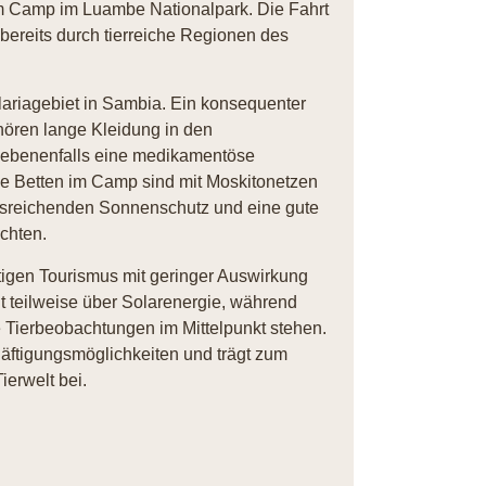
um Camp im Luambe Nationalpark. Die Fahrt
bereits durch tierreiche Regionen des
ariagebiet in Sambia. Ein konsequenter
ören lange Kleidung in den
gebenenfalls eine medikamentöse
ie Betten im Camp sind mit Moskitonetzen
ausreichenden Sonnenschutz und eine gute
achten.
igen Tourismus mit geringer Auswirkung
 teilweise über Solarenergie, während
e Tierbeobachtungen im Mittelpunkt stehen.
häftigungsmöglichkeiten und trägt zum
erwelt bei.