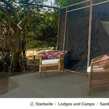
Previous
You are here:
Startseite
Lodges und Camps
Samb