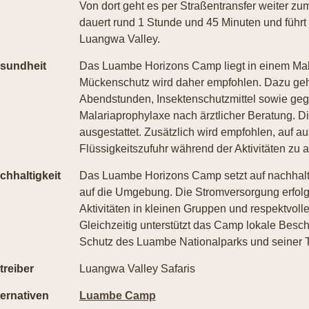
Von dort geht es per Straßentransfer weiter z
dauert rund 1 Stunde und 45 Minuten und führt 
Luangwa Valley.
sundheit
Das Luambe Horizons Camp liegt in einem Mal
Mückenschutz wird daher empfohlen. Dazu geh
Abendstunden, Insektenschutzmittel sowie ge
Malariaprophylaxe nach ärztlicher Beratung. D
ausgestattet. Zusätzlich wird empfohlen, auf 
Flüssigkeitszufuhr während der Aktivitäten zu 
chhaltigkeit
Das Luambe Horizons Camp setzt auf nachhalt
auf die Umgebung. Die Stromversorgung erfolgt
Aktivitäten in kleinen Gruppen und respektvoll
Gleichzeitig unterstützt das Camp lokale Besc
Schutz des Luambe Nationalparks und seiner Ti
treiber
Luangwa Valley Safaris
ternativen
Luambe Camp