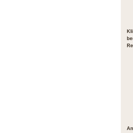
Kl
be
Re
An