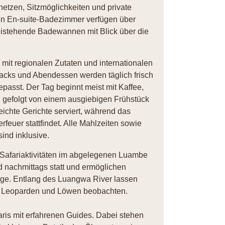
etzen, Sitzmöglichkeiten und private
en En-suite-Badezimmer verfügen über
eistehende Badewannen mit Blick über die
it regionalen Zutaten und internationalen
Snacks und Abendessen werden täglich frisch
epasst. Der Tag beginnt meist mit Kaffee,
t, gefolgt von einem ausgiebigen Frühstück
ichte Gerichte serviert, während das
euer stattfindet. Alle Mahlzeiten sowie
ind inklusive.
Safariaktivitäten im abgelegenen Luambe
d nachmittags statt und ermöglichen
ge. Entlang des Luangwa River lassen
de, Leoparden und Löwen beobachten.
is mit erfahrenen Guides. Dabei stehen