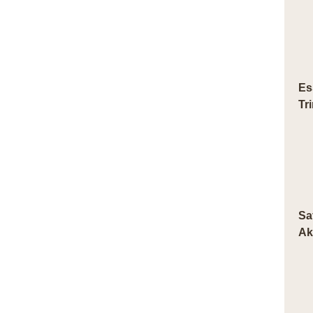
Es
Tr
Sa
Ak