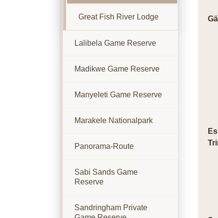
Great Fish River Lodge
Gä
Lalibela Game Reserve
Madikwe Game Reserve
Manyeleti Game Reserve
Marakele Nationalpark
Es
Tr
Panorama-Route
Sabi Sands Game
Reserve
Sandringham Private
Game Reserve