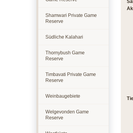
Sa
Ak
Shamwari Private Game
Reserve
Südliche Kalahari
Thornybush Game
Reserve
Timbavati Private Game
Reserve
Weinbaugebiete
Ti
Welgevonden Game
Reserve