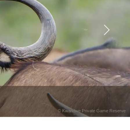
Next
© Kwandwe Private Game Reserve