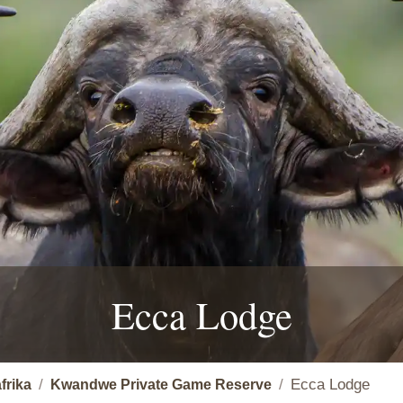
Ecca Lodge
Ecca Lodge
frika
Kwandwe Private Game Reserve