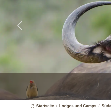
Previous
You are here:
Startseite
Lodges und Camps
Süda