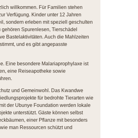
zlich willkommen. Für Familien stehen
zur Verfügung. Kinder unter 12 Jahren
il, sondern erleben mit speziell geschulten
u gehören Spurenlesen, Tierschädel
e Bastelaktivitäten. Auch die Mahlzeiten
stimmt, und es gibt angepasste
ne. Eine besondere Malariaprophylaxe ist
len, eine Reiseapotheke sowie
ühren.
urschutz und Gemeinwohl. Das Kwandwe
edlungsprojekte für bedrohte Tierarten wie
it der Ubunye Foundation werden lokale
kte unterstützt. Gäste können selbst
eckbäumen, einer Pflanze mit besonders
, wie man Ressourcen schützt und