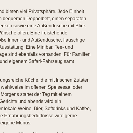
d bieten viel Privatsphäre. Jede Einheit
em bequemen Doppelbett, einen separaten
becken sowie eine Außendusche mit Blick
ünsche offen: Eine freistehende
ße Innen- und Außendusche, flauschige
usstattung. Eine Minibar, Tee- und
age sind ebenfalls vorhanden. Für Familien
z und eigenem Safari-Fahrzeug samt
ungsreiche Küche, die mit frischen Zutaten
d wahlweise im offenen Speisesaal oder
. Morgens startet der Tag mit einem
e Gerichte und abends wird ein
 lokale Weine, Bier, Softdrinks und Kaffee,
elle Ernährungsbedürfnisse wird gerne
 eigene Menüs.