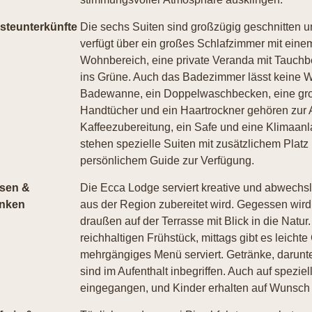
steunterkünfte
Die sechs Suiten sind großzügig geschnitten un
verfügt über ein großes Schlafzimmer mit ein
Wohnbereich, eine private Veranda mit Tauch
ins Grüne. Auch das Badezimmer lässt keine W
Badewanne, ein Doppelwaschbecken, eine gro
Handtücher und ein Haartrockner gehören zur A
Kaffeezubereitung, ein Safe und eine Klimaanl
stehen spezielle Suiten mit zusätzlichem Plat
persönlichem Guide zur Verfügung.
sen &
Die Ecca Lodge serviert kreative und abwechsl
inken
aus der Region zubereitet wird. Gegessen wir
draußen auf der Terrasse mit Blick in die Natur
reichhaltigen Frühstück, mittags gibt es leicht
mehrgängiges Menü serviert. Getränke, darunter
sind im Aufenthalt inbegriffen. Auch auf spezi
eingegangen, und Kinder erhalten auf Wunsch