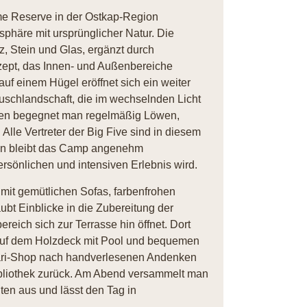
e Reserve in der Ostkap-Region
phäre mit ursprünglicher Natur. Die
z, Stein und Glas, ergänzt durch
zept, das Innen- und Außenbereiche
auf einem Hügel eröffnet sich ein weiter
uschlandschaft, die im wechselnden Licht
rten begegnet man regelmäßig Löwen,
Alle Vertreter der Big Five sind in diesem
ten bleibt das Camp angenehm
rsönlichen und intensiven Erlebnis wird.
mit gemütlichen Sofas, farbenfrohen
ubt Einblicke in die Zubereitung der
eich sich zur Terrasse hin öffnet. Dort
 auf dem Holzdeck mit Pool und bequemen
fari-Shop nach handverlesenen Andenken
Bibliothek zurück. Am Abend versammelt man
ten aus und lässt den Tag in