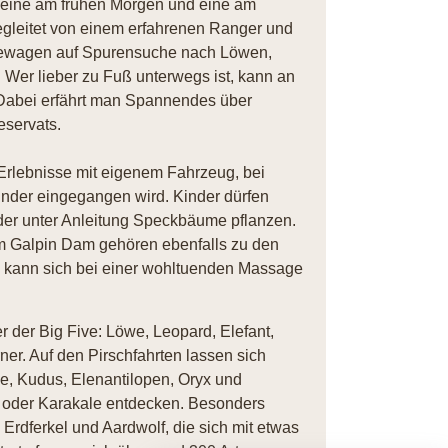
 eine am frühen Morgen und eine am
egleitet von einem erfahrenen Ranger und
ndewagen auf Spurensuche nach Löwen,
 Wer lieber zu Fuß unterwegs ist, kann an
Dabei erfährt man Spannendes über
eservats.
Erlebnisse mit eigenem Fahrzeug, bei
inder eingegangen wird. Kinder dürfen
der unter Anleitung Speckbäume pflanzen.
 Galpin Dam gehören ebenfalls zu den
, kann sich bei einer wohltuenden Massage
der Big Five: Löwe, Leopard, Elefant,
r. Auf den Pirschfahrten lassen sich
, Kudus, Elenantilopen, Oryx und
 oder Karakale entdecken. Besonders
Erdferkel und Aardwolf, die sich mit etwas