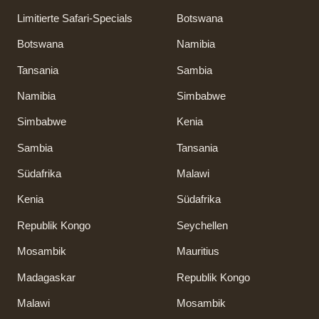
Limitierte Safari-Specials
Botswana
Botswana
Namibia
Tansania
Sambia
Namibia
Simbabwe
Simbabwe
Kenia
Sambia
Tansania
Südafrika
Malawi
Kenia
Südafrika
Republik Kongo
Seychellen
Mosambik
Mauritius
Madagaskar
Republik Kongo
Malawi
Mosambik