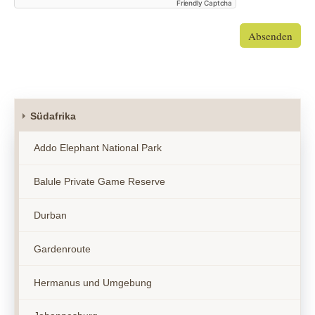
Friendly Captcha
Absenden
Südafrika
Addo Elephant National Park
Balule Private Game Reserve
Durban
Gardenroute
Hermanus und Umgebung