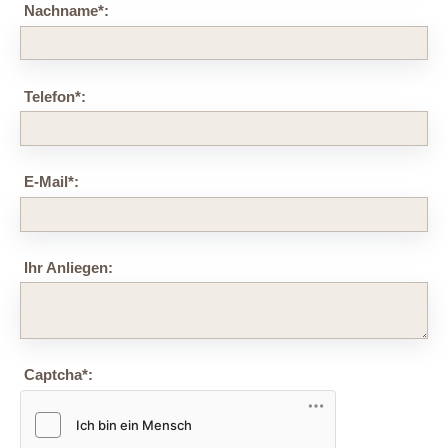
Nachname
*
:
Telefon
*
:
E-Mail
*
:
Ihr Anliegen:
Captcha
*
: