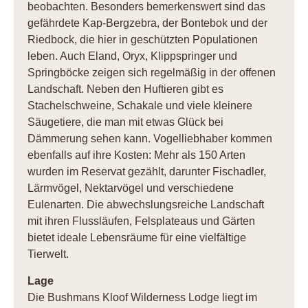
beobachten. Besonders bemerkenswert sind das
gefährdete Kap-Bergzebra, der Bontebok und der
Riedbock, die hier in geschützten Populationen
leben. Auch Eland, Oryx, Klippspringer und
Springböcke zeigen sich regelmäßig in der offenen
Landschaft. Neben den Huftieren gibt es
Stachelschweine, Schakale und viele kleinere
Säugetiere, die man mit etwas Glück bei
Dämmerung sehen kann. Vogelliebhaber kommen
ebenfalls auf ihre Kosten: Mehr als 150 Arten
wurden im Reservat gezählt, darunter Fischadler,
Lärmvögel, Nektarvögel und verschiedene
Eulenarten. Die abwechslungsreiche Landschaft
mit ihren Flussläufen, Felsplateaus und Gärten
bietet ideale Lebensräume für eine vielfältige
Tierwelt.
Lage
Die Bushmans Kloof Wilderness Lodge liegt im