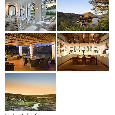
Show larger version
Show larger version
Show larger version