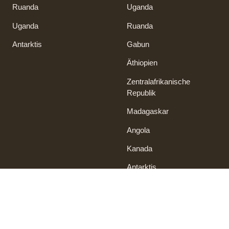
Ruanda
Uganda
Uganda
Ruanda
Antarktis
Gabun
Äthiopien
Zentralafrikanische
Republik
Madagaskar
Angola
Kanada
Antarktis
Service
Kontakt