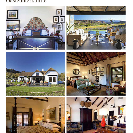
Gästeunterkünfte
Show larger version
Show larger version
Show larger version
Show larger version
Show larger version
Show larger version