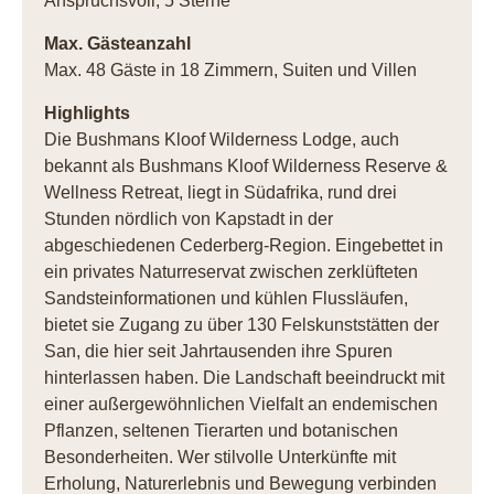
Anspruchsvoll, 5 Sterne
Max. Gästeanzahl
Max. 48 Gäste in 18 Zimmern, Suiten und Villen
Highlights
Die Bushmans Kloof Wilderness Lodge, auch
bekannt als Bushmans Kloof Wilderness Reserve &
Wellness Retreat, liegt in Südafrika, rund drei
Stunden nördlich von Kapstadt in der
abgeschiedenen Cederberg-Region. Eingebettet in
ein privates Naturreservat zwischen zerklüfteten
Sandsteinformationen und kühlen Flussläufen,
bietet sie Zugang zu über 130 Felskunststätten der
San, die hier seit Jahrtausenden ihre Spuren
hinterlassen haben. Die Landschaft beeindruckt mit
einer außergewöhnlichen Vielfalt an endemischen
Pflanzen, seltenen Tierarten und botanischen
Besonderheiten. Wer stilvolle Unterkünfte mit
Erholung, Naturerlebnis und Bewegung verbinden