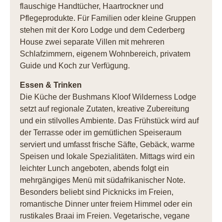
flauschige Handtücher, Haartrockner und
Pflegeprodukte. Für Familien oder kleine Gruppen
stehen mit der Koro Lodge und dem Cederberg
House zwei separate Villen mit mehreren
Schlafzimmern, eigenem Wohnbereich, privatem
Guide und Koch zur Verfügung.
Essen & Trinken
Die Küche der Bushmans Kloof Wilderness Lodge
setzt auf regionale Zutaten, kreative Zubereitung
und ein stilvolles Ambiente. Das Frühstück wird auf
der Terrasse oder im gemütlichen Speiseraum
serviert und umfasst frische Säfte, Gebäck, warme
Speisen und lokale Spezialitäten. Mittags wird ein
leichter Lunch angeboten, abends folgt ein
mehrgängiges Menü mit südafrikanischer Note.
Besonders beliebt sind Picknicks im Freien,
romantische Dinner unter freiem Himmel oder ein
rustikales Braai im Freien. Vegetarische, vegane