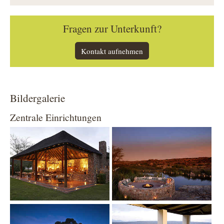
Fragen zur Unterkunft?
Kontakt aufnehmen
Bildergalerie
Zentrale Einrichtungen
Show larger version
Show larger version
Show larger version
Show larger version