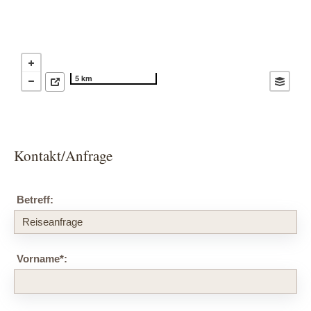
5 km
Kontakt/Anfrage
Betreff:
Vorname
*
: