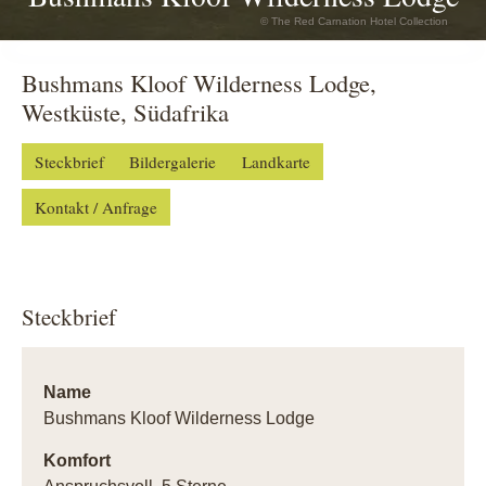
© The Red Carnation Hotel Collection
Bushmans Kloof Wilderness Lodge,
Westküste, Südafrika
Steckbrief
Bildergalerie
Landkarte
Kontakt / Anfrage
Steckbrief
Name
Bushmans Kloof Wilderness Lodge
Komfort