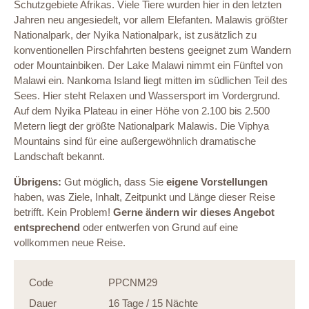
Schutzgebiete Afrikas. Viele Tiere wurden hier in den letzten
Jahren neu angesiedelt, vor allem Elefanten. Malawis größter
Nationalpark, der Nyika Nationalpark, ist zusätzlich zu
konventionellen Pirschfahrten bestens geeignet zum Wandern
oder Mountainbiken. Der Lake Malawi nimmt ein Fünftel von
Malawi ein. Nankoma Island liegt mitten im südlichen Teil des
Sees. Hier steht Relaxen und Wassersport im Vordergrund.
Auf dem Nyika Plateau in einer Höhe von 2.100 bis 2.500
Metern liegt der größte Nationalpark Malawis. Die Viphya
Mountains sind für eine außergewöhnlich dramatische
Landschaft bekannt.
Übrigens:
Gut möglich, dass Sie
eigene Vorstellungen
haben, was Ziele, Inhalt, Zeitpunkt und Länge dieser Reise
betrifft. Kein Problem!
Gerne ändern wir dieses Angebot
entsprechend
oder entwerfen von Grund auf eine
vollkommen neue Reise.
Code
PPCNM29
Dauer
16 Tage / 15 Nächte