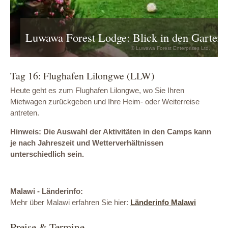
Luwawa Forest Lodge: Blick in den Garten
© Luwawa Forest Enterprises Ltd.
Tag 16: Flughafen Lilongwe (LLW)
Heute geht es zum Flughafen Lilongwe, wo Sie Ihren
Mietwagen zurückgeben und Ihre Heim- oder Weiterreise
antreten.
Hinweis: Die Auswahl der Aktivitäten in den Camps kann
je nach Jahreszeit und Wetterverhältnissen
unterschiedlich sein.
Malawi - Länderinfo:
Mehr über Malawi erfahren Sie hier:
Länderinfo Malawi
Preise & Termine