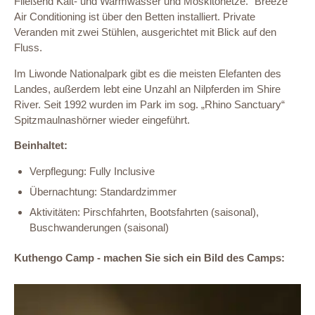
Fließend Kalt- und Warmwasser und Moskitonetze. "Breeze"
Air Conditioning ist über den Betten installiert. Private
Veranden mit zwei Stühlen, ausgerichtet mit Blick auf den
Fluss.
Im Liwonde Nationalpark gibt es die meisten Elefanten des
Landes, außerdem lebt eine Unzahl an Nilpferden im Shire
River. Seit 1992 wurden im Park im sog. „Rhino Sanctuary“
Spitzmaulnashörner wieder eingeführt.
Beinhaltet:
Verpflegung: Fully Inclusive
Übernachtung: Standardzimmer
Aktivitäten: Pirschfahrten, Bootsfahrten (saisonal),
Buschwanderungen (saisonal)
Kuthengo Camp - machen Sie sich ein Bild des Camps: