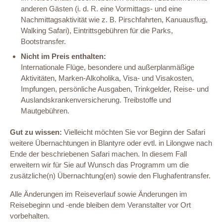
anderen Gästen (i. d. R. eine Vormittags- und eine
Nachmittagsaktivität wie z. B. Pirschfahrten, Kanuausflug,
Walking Safari), Eintrittsgebühren für die Parks,
Bootstransfer.
Nicht im Preis enthalten:
Internationale Flüge, besondere und außerplanmäßige
Aktivitäten, Marken-Alkoholika, Visa- und Visakosten,
Impfungen, persönliche Ausgaben, Trinkgelder, Reise- und
Auslandskrankenversicherung. Treibstoffe und
Mautgebühren.
Gut zu wissen:
Vielleicht möchten Sie vor Beginn der Safari
weitere Übernachtungen in Blantyre oder evtl. in Lilongwe nach
Ende der beschriebenen Safari machen. In diesem Fall
erweitern wir für Sie auf Wunsch das Programm um die
zusätzliche(n) Übernachtung(en) sowie den Flughafentransfer.
Alle Änderungen im Reiseverlauf sowie Änderungen im
Reisebeginn und -ende bleiben dem Veranstalter vor Ort
vorbehalten.