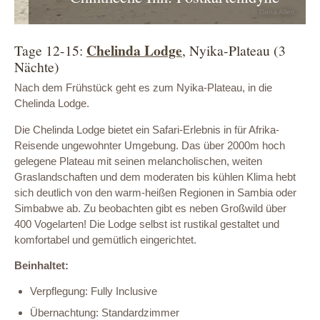
© Dana Allen
Chelinda Lodge
Tage 12-15:
, Nyika-Plateau (3
Nächte)
Nach dem Frühstück geht es zum Nyika-Plateau, in die
Chelinda Lodge.
Die Chelinda Lodge bietet ein Safari-Erlebnis in für Afrika-
Reisende ungewohnter Umgebung. Das über 2000m hoch
gelegene Plateau mit seinen melancholischen, weiten
Graslandschaften und dem moderaten bis kühlen Klima hebt
sich deutlich von den warm-heißen Regionen in Sambia oder
Simbabwe ab. Zu beobachten gibt es neben Großwild über
400 Vogelarten! Die Lodge selbst ist rustikal gestaltet und
komfortabel und gemütlich eingerichtet.
Beinhaltet:
Verpflegung: Fully Inclusive
Übernachtung: Standardzimmer