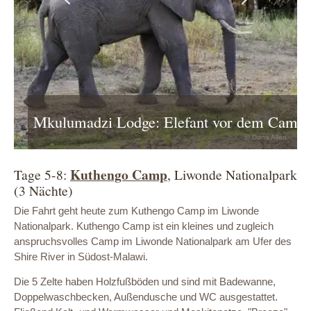
Mkulumadzi Lodge: Elefant vor dem Camp
© Dana Allen
Kuthengo Camp
Tage 5-8:
, Liwonde Nationalpark
(3 Nächte)
Die Fahrt geht heute zum Kuthengo Camp im Liwonde
Nationalpark. Kuthengo Camp ist ein kleines und zugleich
anspruchsvolles Camp im Liwonde Nationalpark am Ufer des
Shire River in Südost-Malawi.
Die 5 Zelte haben Holzfußböden und sind mit Badewanne,
Doppelwaschbecken, Außendusche und WC ausgestattet.