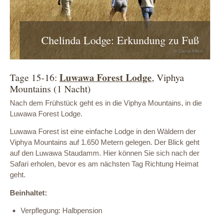
Chelinda Lodge: Erkundung zu Fuß
© Dana Allen
Luwawa Forest Lodge
Tage 15-16:
, Viphya
Mountains (1 Nacht)
Nach dem Frühstück geht es in die Viphya Mountains, in die
Luwawa Forest Lodge.
Luwawa Forest ist eine einfache Lodge in den Wäldern der
Viphya Mountains auf 1.650 Metern gelegen. Der Blick geht
auf den Luwawa Staudamm. Hier können Sie sich nach der
Safari erholen, bevor es am nächsten Tag Richtung Heimat
geht.
Beinhaltet:
Verpflegung: Halbpension