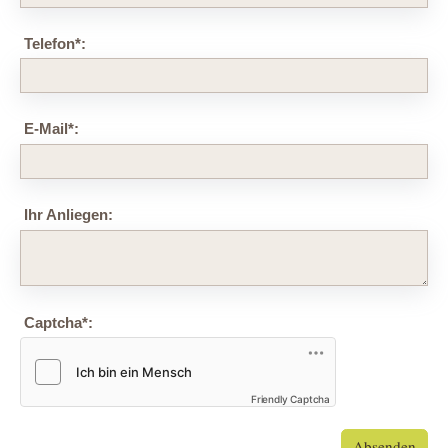
Telefon
*
:
E-Mail
*
:
Ihr Anliegen:
Captcha
*
:
Friendly Captcha
Absenden