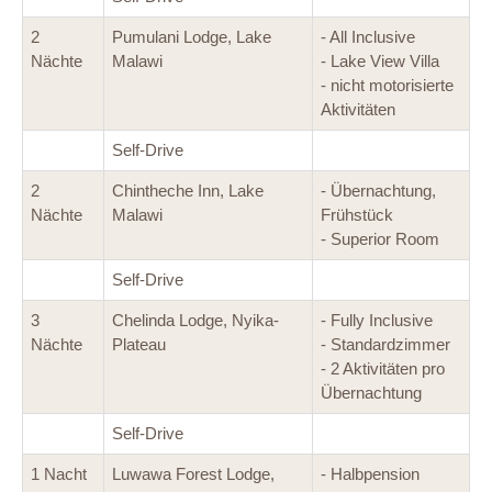
2
Pumulani Lodge, Lake
- All Inclusive
Nächte
Malawi
- Lake View Villa
- nicht motorisierte
Aktivitäten
Self-Drive
2
Chintheche Inn, Lake
- Übernachtung,
Nächte
Malawi
Frühstück
- Superior Room
Self-Drive
3
Chelinda Lodge, Nyika-
- Fully Inclusive
Nächte
Plateau
- Standardzimmer
- 2 Aktivitäten pro
Übernachtung
Self-Drive
1 Nacht
Luwawa Forest Lodge,
- Halbpension