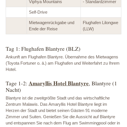
Viphya Mountains
- Standardzimmer
Self-Drive
Mietwagenrückgabe und
Flughafen Lilongwe
Ende der Reise
(LLW)
Tag 1: Flughafen Blantyre (BLZ)
Ankunft am Flughafen Blantyre. Übernahme des Mietwagens
(Toyota Fortuner o. ä.) am Flughafen und Weiterfahrt zu Ihrem
Hotel.
Amaryllis Hotel Blantyre
Tage 1-2:
, Blantyre (1
Nacht)
Blantyre ist die zweitgrößte Stadt und das wirtschaftliche
Zentrum Malawis. Das Amaryllis Hotel Blantyre liegt im
Herzen der Stadt und bietet seinen Gästen 91 moderne
Zimmer und Suiten. Genießen Sie die Aussicht auf Blantyre
und entspannen Sie nach dem Flug am Swimmingpool oder in