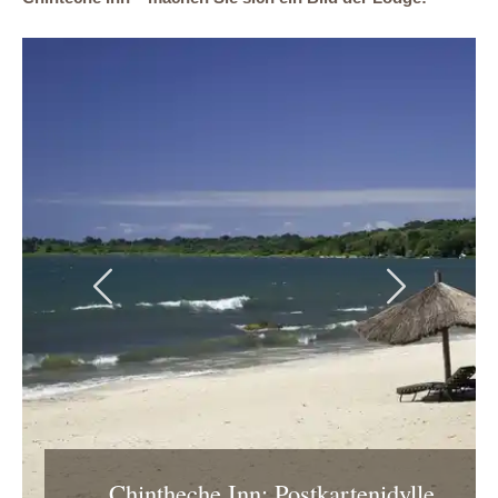
Previous
Next
Chintheche Inn: Postkartenidylle