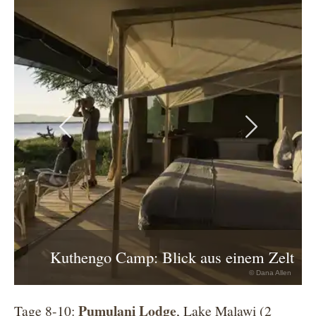
Previous
Next
Kuthengo Camp: Blick aus einem Zelt
© Dana Allen
Pumulani Lodge
Tage 8-10:
, Lake Malawi (2