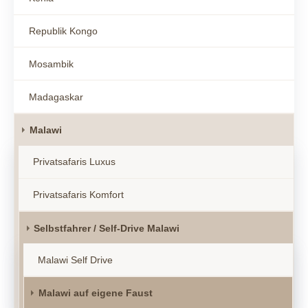
Republik Kongo
Mosambik
Madagaskar
Malawi
Privatsafaris Luxus
Privatsafaris Komfort
Selbstfahrer / Self-Drive Malawi
Malawi Self Drive
Malawi auf eigene Faust