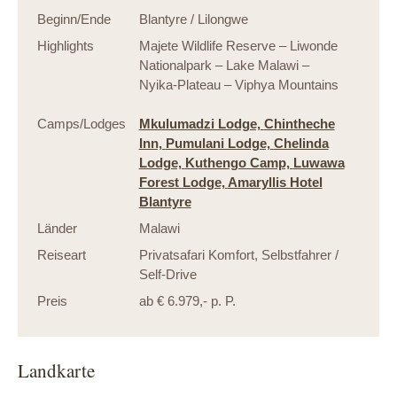
Beginn/Ende
Blantyre / Lilongwe
Highlights
Majete Wildlife Reserve – Liwonde
Nationalpark – Lake Malawi –
Nyika-Plateau – Viphya Mountains
Camps/Lodges
Mkulumadzi Lodge,
Chintheche
Inn,
Pumulani Lodge,
Chelinda
Lodge,
Kuthengo Camp,
Luwawa
Forest Lodge,
Amaryllis Hotel
Blantyre
Länder
Malawi
Reiseart
Privatsafari Komfort
,
Selbstfahrer /
Self-Drive
Preis
ab € 6.979,- p. P.
Landkarte