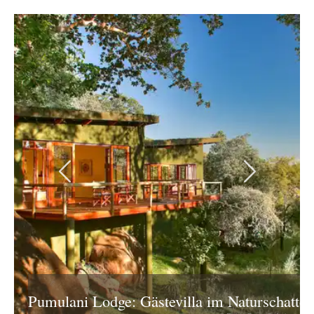
Previous
Next
Pumulani Lodge: Gästevilla im Naturschatten