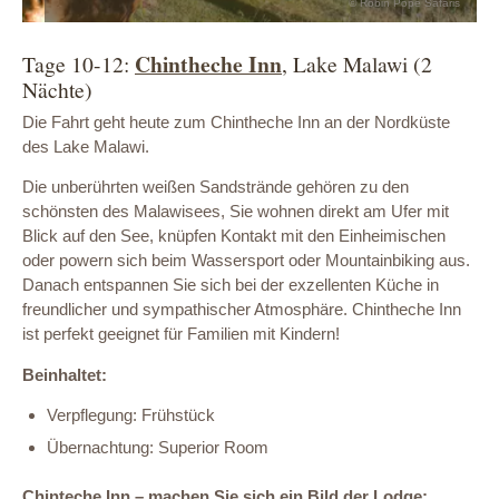
© Robin Pope Safaris
Chintheche Inn
Tage 10-12:
, Lake Malawi (2
Nächte)
Die Fahrt geht heute zum Chintheche Inn an der Nordküste
des Lake Malawi.
Die unberührten weißen Sandstrände gehören zu den
schönsten des Malawisees, Sie wohnen direkt am Ufer mit
Blick auf den See, knüpfen Kontakt mit den Einheimischen
oder powern sich beim Wassersport oder Mountainbiking aus.
Danach entspannen Sie sich bei der exzellenten Küche in
freundlicher und sympathischer Atmosphäre. Chintheche Inn
ist perfekt geeignet für Familien mit Kindern!
Beinhaltet:
Verpflegung: Frühstück
Übernachtung: Superior Room
Chinteche Inn – machen Sie sich ein Bild der Lodge: