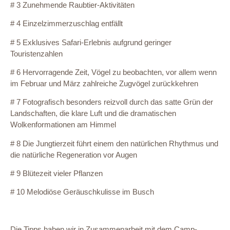
# 3 Zunehmende Raubtier-Aktivitäten
# 4 Einzelzimmerzuschlag entfällt
# 5 Exklusives Safari-Erlebnis aufgrund geringer
Touristenzahlen
# 6 Hervorragende Zeit, Vögel zu beobachten, vor allem wenn
im Februar und März zahlreiche Zugvögel zurückkehren
# 7 Fotografisch besonders reizvoll durch das satte Grün der
Landschaften, die klare Luft und die dramatischen
Wolkenformationen am Himmel
# 8 Die Jungtierzeit führt einem den natürlichen Rhythmus und
die natürliche Regeneration vor Augen
# 9 Blütezeit vieler Pflanzen
# 10 Melodiöse Geräuschkulisse im Busch
Die Tipps haben wir in Zusammenarbeit mit dem Camp-