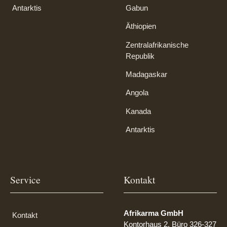
Antarktis
Gabun
Äthiopien
Zentralafrikanische
Republik
Madagaskar
Angola
Kanada
Antarktis
Service
Kontakt
Afrikarma GmbH
Kontakt
Kontorhaus 2, Büro 326-327