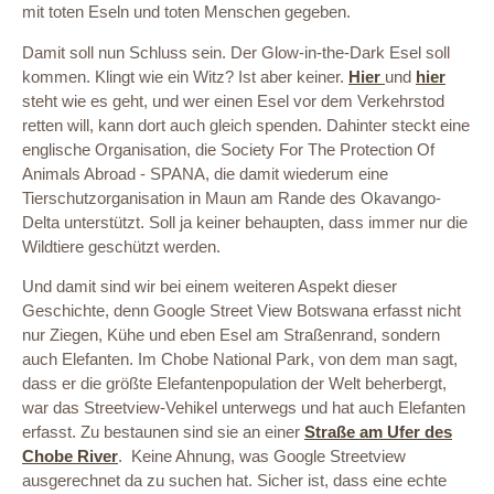
mit toten Eseln und toten Menschen gegeben.
Damit soll nun Schluss sein. Der Glow-in-the-Dark Esel soll
kommen. Klingt wie ein Witz? Ist aber keiner.
Hier
und
hier
steht wie es geht, und wer einen Esel vor dem Verkehrstod
retten will, kann dort auch gleich spenden. Dahinter steckt eine
englische Organisation, die Society For The Protection Of
Animals Abroad - SPANA, die damit wiederum eine
Tierschutzorganisation in Maun am Rande des Okavango-
Delta unterstützt. Soll ja keiner behaupten, dass immer nur die
Wildtiere geschützt werden.
Und damit sind wir bei einem weiteren Aspekt dieser
Geschichte, denn Google Street View Botswana erfasst nicht
nur Ziegen, Kühe und eben Esel am Straßenrand, sondern
auch Elefanten. Im Chobe National Park, von dem man sagt,
dass er die größte Elefantenpopulation der Welt beherbergt,
war das Streetview-Vehikel unterwegs und hat auch Elefanten
erfasst. Zu bestaunen sind sie an einer
Straße am Ufer des
Chobe River
. Keine Ahnung, was Google Streetview
ausgerechnet da zu suchen hat. Sicher ist, dass eine echte