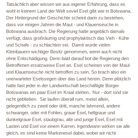
Tatsächlich aber wissen wir aus eigener Erfahrung, dass es
wohl in keinem Land der Welt soviel Esel gibt wie in Botswana.
Der Hintergrund der Geschichte scheint darin zu bestehen,
dass vor einigen Jahren die Maul - und Klauenseuche in
Botswana ausbrach. Die Regierung hatte angeblich damals
verfügt, dass großräumig und prophylaktisch das Vieh - Kühe
und Schafe - zu schlachten sei. Damit wurde vielen
Kleinbauern wichtiger Besitz genommen, wenn auch nicht
ohne Entschädigung. Denn bald darauf bot die Regierung den
Betroffenen ersatzweise Esel an. Esel scheinen von der Maul-
und Klauenseuche nicht betroffen zu sein. So brach also ein
unerwarteter Eselssegen über das Land herein. Denn plötzlich
hatte fast jeder in der Landwirtschaft beschäftigte Bürger
Botswanas ein paar Esel im Kraal stehen. Nur - dort sind sie
nicht geblieben. Sie laufen überall rum, meist allein,
gelegentlich zu zweit oder dritt, manche lahmend, andere
schwanger, oder mit Fohlen, graue Esel, hellgraue und
dunkelgraue Esel, staubgrau, alte und junge Esel, Esel mit
Lasten und Esel vor einem Karren. Irgendwann wirken sie alle
gleich, es sind keine Markenesel dabei, wobei wir nicht