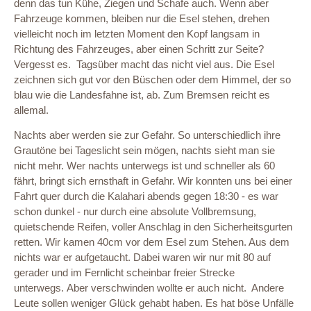
denn das tun Kühe, Ziegen und Schafe auch. Wenn aber
Fahrzeuge kommen, bleiben nur die Esel stehen, drehen
vielleicht noch im letzten Moment den Kopf langsam in
Richtung des Fahrzeuges, aber einen Schritt zur Seite?
Vergesst es. Tagsüber macht das nicht viel aus. Die Esel
zeichnen sich gut vor den Büschen oder dem Himmel, der so
blau wie die Landesfahne ist, ab. Zum Bremsen reicht es
allemal.
Nachts aber werden sie zur Gefahr. So unterschiedlich ihre
Grautöne bei Tageslicht sein mögen, nachts sieht man sie
nicht mehr. Wer nachts unterwegs ist und schneller als 60
fährt, bringt sich ernsthaft in Gefahr. Wir konnten uns bei einer
Fahrt quer durch die Kalahari abends gegen 18:30 - es war
schon dunkel - nur durch eine absolute Vollbremsung,
quietschende Reifen, voller Anschlag in den Sicherheitsgurten
retten. Wir kamen 40cm vor dem Esel zum Stehen. Aus dem
nichts war er aufgetaucht. Dabei waren wir nur mit 80 auf
gerader und im Fernlicht scheinbar freier Strecke
unterwegs. Aber verschwinden wollte er auch nicht. Andere
Leute sollen weniger Glück gehabt haben. Es hat böse Unfälle