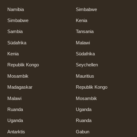
Namibia
Simbabwe
Simbabwe
Kenia
Sambia
Tansania
Südafrika
Malawi
Kenia
Südafrika
Republik Kongo
Seychellen
Mosambik
Mauritius
Madagaskar
Republik Kongo
Malawi
Mosambik
Ruanda
Uganda
Uganda
Ruanda
Antarktis
Gabun