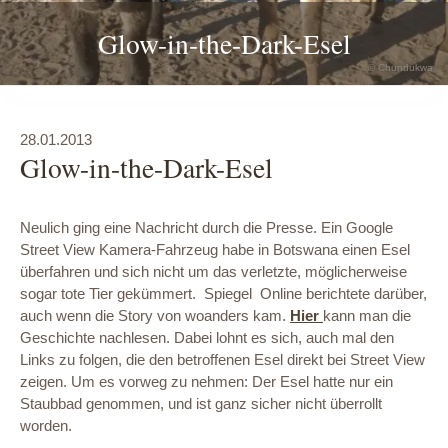
Glow-in-the-Dark-Esel
© Fort Sesfontein
© Chundukwa
28.01.2013
Glow-in-the-Dark-Esel
Neulich ging eine Nachricht durch die Presse. Ein Google
Street View Kamera-Fahrzeug habe in Botswana einen Esel
überfahren und sich nicht um das verletzte, möglicherweise
sogar tote Tier gekümmert. Spiegel Online berichtete darüber,
auch wenn die Story von woanders kam.
Hier
kann man die
Geschichte nachlesen. Dabei lohnt es sich, auch mal den
Links zu folgen, die den betroffenen Esel direkt bei Street View
zeigen. Um es vorweg zu nehmen: Der Esel hatte nur ein
Staubbad genommen, und ist ganz sicher nicht überrollt
worden.