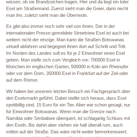
wissen, ob sie Brandzeichen tragen. Hier und da liegt ein toter
Esel am Straßenrand. Zuerst sieht man die Geier, dann riecht
man ihn, zuletzt sieht man die Überreste.
Es gibt also immer noch sehr viel von ihnen. Der in der
internationalen Presse gemeldete Streetview Esel ist auch bei
weitem nicht der einzige. Man kann die Straßen Botswanas
virtuell abfahren und begegnet ihnen dort auf Schritt und Tritt.
Im Norden des Landes soll es für je 2 Einwohner einen Esel
geben. Man stelle sich zum Vergleich vor: 700000 Esel in
München im englischen Garten, 500000 in Köln am Rheinufer
oder vor dem Dom, 350000 Esel in Frankfurt auf der Zeil oder
auf dem Römer.
Wir haben bei unserem letzten Besuch ein Fachgespräch über
den Eselsmarkt geführt. Dabei stellte sich heraus, dass Esel
spottbillig sind. 15 Euro für ein Tier. Aber wie schon gesagt, nur
für Einwohner Botswanas. Wenn man die Grenze nach
Namibia oder Simbabwe überquert, ist schlagartig Schluss mit
den Eseln. Bis dahin aber stehen sie halt überall rum, auch
mitten auf der Straße. Das wäre nicht weiter bemerkenswert,