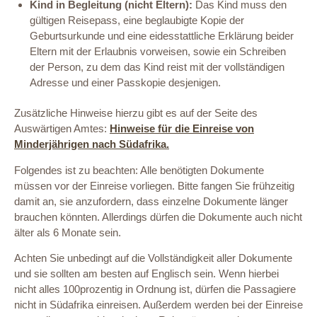
Kind in Begleitung (nicht Eltern):
Das Kind muss den
gültigen Reisepass, eine beglaubigte Kopie der
Geburtsurkunde und eine eidesstattliche Erklärung beider
Eltern mit der Erlaubnis vorweisen, sowie ein Schreiben
der Person, zu dem das Kind reist mit der vollständigen
Adresse und einer Passkopie desjenigen.
Zusätzliche Hinweise hierzu gibt es auf der Seite des
Auswärtigen Amtes:
Hinweise für die Einreise von
Minderjährigen nach Südafrika.
Folgendes ist zu beachten: Alle benötigten Dokumente
müssen vor der Einreise vorliegen. Bitte fangen Sie frühzeitig
damit an, sie anzufordern, dass einzelne Dokumente länger
brauchen könnten. Allerdings dürfen die Dokumente auch nicht
älter als 6 Monate sein.
Achten Sie unbedingt auf die Vollständigkeit aller Dokumente
und sie sollten am besten auf Englisch sein. Wenn hierbei
nicht alles 100prozentig in Ordnung ist, dürfen die Passagiere
nicht in Südafrika einreisen. Außerdem werden bei der Einreise