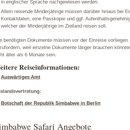
in englischer Sprache nachgewiesen werden.
Allein reisende Minderjährige müssen darüber hinaus bei Ei
Kontaktdaten, eine Passkopie und ggf. Aufenthaltsgenehmi
welcher der Minderjährige im Zielland reisen soll.
le benötigten Dokumente müssen vor der Einreise vorliegen. B
zufordern, weil einzelne Dokumente länger brauchen könnte
cht älter als 6 Monate sein.
eitere Reiseinformationen:
Auswärtiges Amt
slandsvertretung:
Botschaft der Republik Simbabwe in Berlin
imbabwe Safari Angebote