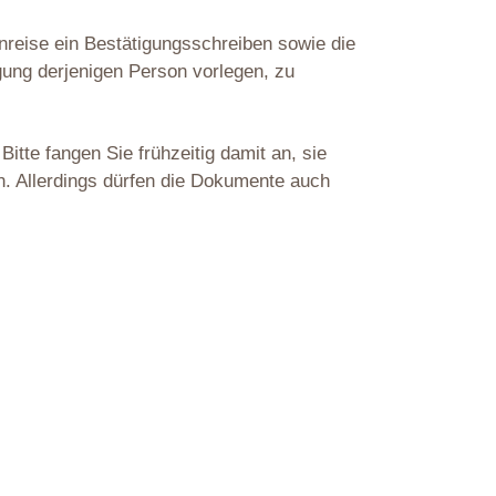
nreise ein Bestätigungsschreiben sowie die
gung derjenigen Person vorlegen, zu
itte fangen Sie frühzeitig damit an, sie
n. Allerdings dürfen die Dokumente auch