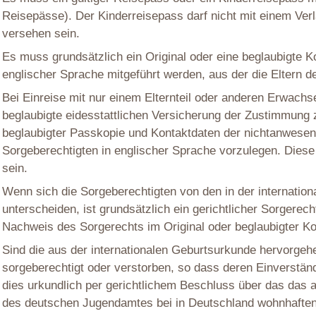
Reisepässe). Der Kinderreisepass darf nicht mit einem Verl
versehen sein.
Es muss grundsätzlich ein Original oder eine beglaubigte K
englischer Sprache mitgeführt werden, aus der die Eltern 
Bei Einreise mit nur einem Elternteil oder anderen Erwachsen
beglaubigte eidesstattlichen Versicherung der Zustimmung z
beglaubigter Passkopie und Kontaktdaten der nichtanwesend
Sorgeberechtigten in englischer Sprache vorzulegen. Diese 
sein.
Wenn sich die Sorgeberechtigten von den in der internatio
unterscheiden, ist grundsätzlich ein gerichtlicher Sorgerec
Nachweis des Sorgerechts im Original oder beglaubigter Kop
Sind die aus der internationalen Geburtsurkunde hervorgehen
sorgeberechtigt oder verstorben, so dass deren Einverständn
dies urkundlich per gerichtlichem Beschluss über das das 
des deutschen Jugendamtes bei in Deutschland wohnhaften