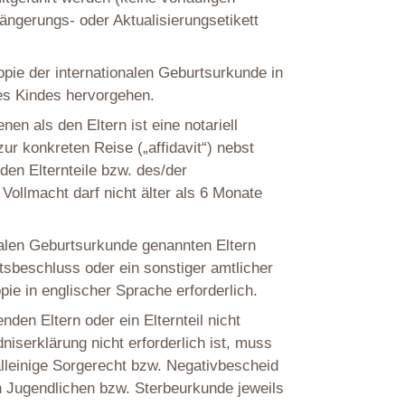
ängerungs- oder Aktualisierungsetikett
opie der internationalen Geburtsurkunde in
des Kindes hervorgehen.
en als den Eltern ist eine notariell
ur konkreten Reise („affidavit“) nebst
en Elternteile bzw. des/der
Vollmacht darf nicht älter als 6 Monate
nalen Geburtsurkunde genannten Eltern
htsbeschluss oder ein sonstiger amtlicher
ie in englischer Sprache erforderlich.
den Eltern oder ein Elternteil nicht
iserklärung nicht erforderlich ist, muss
alleinige Sorgerecht bzw. Negativbescheid
 Jugendlichen bzw. Sterbeurkunde jeweils