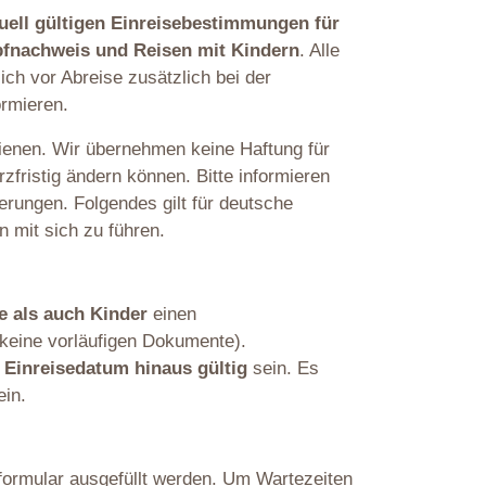
uell gültigen Einreisebestimmungen für
pfnachweis und Reisen mit Kindern
. Alle
ich vor Abreise zusätzlich bei der
ormieren.
 dienen. Wir übernehmen keine Haftung für
zfristig ändern können. Bitte informieren
derungen. Folgendes gilt für deutsche
 mit sich zu führen.
 als auch Kinder
einen
keine vorläufigen Dokumente).
 Einreisedatum hinaus gültig
sein. Es
in.
formular ausgefüllt werden. Um Wartezeiten