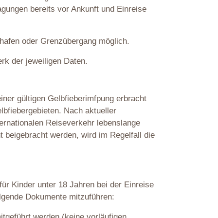
agungen bereits vor Ankunft und Einreise
ughafen oder Grenzübergang möglich.
rk der jeweiligen Daten.
iner gültigen Gelbfieberimfpung erbracht
bfiebergebieten. Nach aktueller
ternationalen Reiseverkehr lebenslange
t beigebracht werden, wird im Regelfall die
ür Kinder unter 18 Jahren bei der Einreise
olgende Dokumente mitzuführen:
tgeführt werden (keine vorläufigen