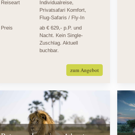
Reiseart
Individualreise
,
Privatsafari Komfort
,
Flug-Safaris / Fly-In
Preis
ab € 629,- p.P. und
Nacht. Kein Single-
Zuschlag. Aktuell
buchbar.
zum Angebot