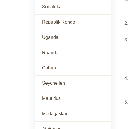
Südafrika
Republik Kongo
Uganda
Ruanda
Gabun
Seychellen
Mauritius
Madagaskar
Äthiopien