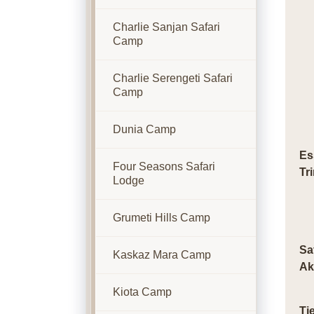
Charlie Sanjan Safari
Camp
Charlie Serengeti Safari
Camp
Dunia Camp
Es
Four Seasons Safari
Tr
Lodge
Grumeti Hills Camp
Sa
Kaskaz Mara Camp
Ak
Kiota Camp
Ti