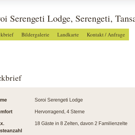
oi Serengeti Lodge, Serengeti, Tans
ckbrief
Bildergalerie
Landkarte
Kontakt / Anfrage
ckbrief
ame
Soroi Serengeti Lodge
mfort
Hervorragend, 4 Sterne
x.
18 Gäste in 8 Zelten, davon 2 Familienzelte
steanzahl