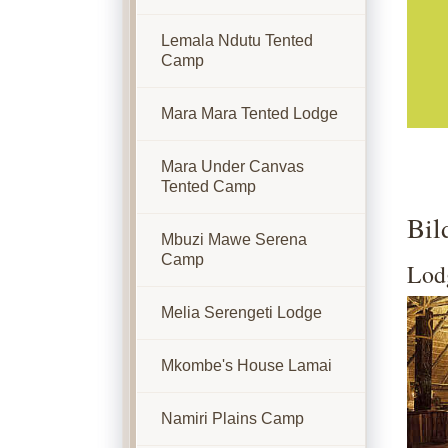
Lemala Ndutu Tented
Camp
Mara Mara Tented Lodge
Mara Under Canvas
Tented Camp
Bil
Mbuzi Mawe Serena
Camp
Lod
Show
Melia Serengeti Lodge
Mkombe's House Lamai
Namiri Plains Camp