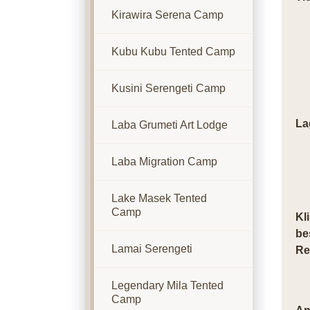
Kirawira Serena Camp
Kubu Kubu Tented Camp
Kusini Serengeti Camp
La
Laba Grumeti Art Lodge
Laba Migration Camp
Lake Masek Tented
Camp
Kl
be
Lamai Serengeti
Re
Legendary Mila Tented
Camp