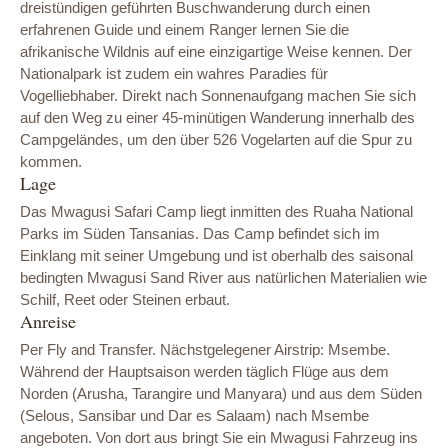
dreistündigen geführten Buschwanderung durch einen
erfahrenen Guide und einem Ranger lernen Sie die
afrikanische Wildnis auf eine einzigartige Weise kennen. Der
Nationalpark ist zudem ein wahres Paradies für
Vogelliebhaber. Direkt nach Sonnenaufgang machen Sie sich
auf den Weg zu einer 45-minütigen Wanderung innerhalb des
Campgeländes, um den über 526 Vogelarten auf die Spur zu
kommen.
Lage
Das Mwagusi Safari Camp liegt inmitten des Ruaha National
Parks im Süden Tansanias. Das Camp befindet sich im
Einklang mit seiner Umgebung und ist oberhalb des saisonal
bedingten Mwagusi Sand River aus natürlichen Materialien wie
Schilf, Reet oder Steinen erbaut.
Anreise
Per Fly and Transfer. Nächstgelegener Airstrip: Msembe.
Während der Hauptsaison werden täglich Flüge aus dem
Norden (Arusha, Tarangire und Manyara) und aus dem Süden
(Selous, Sansibar und Dar es Salaam) nach Msembe
angeboten. Von dort aus bringt Sie ein Mwagusi Fahrzeug ins