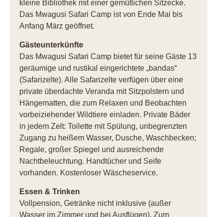
kleine Bibliothek mit einer gemütlichen Sitzecke.
Das Mwagusi Safari Camp ist von Ende Mai bis
Anfang März geöffnet.
Gästeunterkünfte
Das Mwagusi Safari Camp bietet für seine Gäste 13
geräumige und rustikal eingerichtete „bandas“
(Safarizelte). Alle Safarizelte verfügen über eine
private überdachte Veranda mit Sitzpolstern und
Hängematten, die zum Relaxen und Beobachten
vorbeiziehender Wildtiere einladen. Private Bäder
in jedem Zelt: Toilette mit Spülung, unbegrenzten
Zugang zu heißem Wasser, Dusche, Waschbecken;
Regale, großer Spiegel und ausreichende
Nachtbeleuchtung. Handtücher und Seife
vorhanden. Kostenloser Wäscheservice.
Essen & Trinken
Vollpension, Getränke nicht inklusive (außer
Wasser im Zimmer und bei Ausflügen). Zum