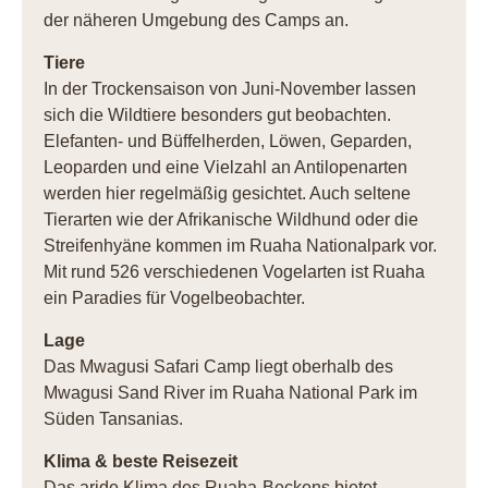
der näheren Umgebung des Camps an.
Tiere
In der Trockensaison von Juni-November lassen
sich die Wildtiere besonders gut beobachten.
Elefanten- und Büffelherden, Löwen, Geparden,
Leoparden und eine Vielzahl an Antilopenarten
werden hier regelmäßig gesichtet. Auch seltene
Tierarten wie der Afrikanische Wildhund oder die
Streifenhyäne kommen im Ruaha Nationalpark vor.
Mit rund 526 verschiedenen Vogelarten ist Ruaha
ein Paradies für Vogelbeobachter.
Lage
Das Mwagusi Safari Camp liegt oberhalb des
Mwagusi Sand River im Ruaha National Park im
Süden Tansanias.
Klima & beste Reisezeit
Das aride Klima des Ruaha-Beckens bietet