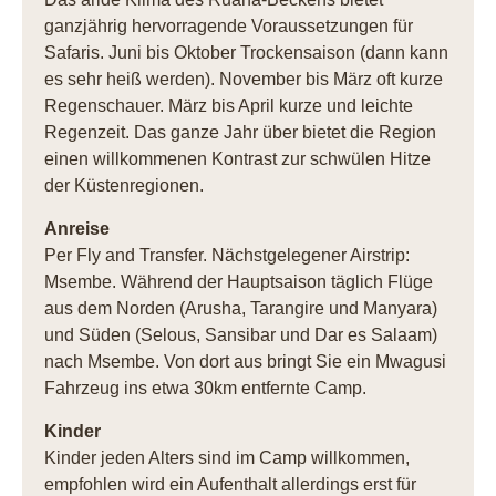
ganzjährig hervorragende Voraussetzungen für
Safaris. Juni bis Oktober Trockensaison (dann kann
es sehr heiß werden). November bis März oft kurze
Regenschauer. März bis April kurze und leichte
Regenzeit. Das ganze Jahr über bietet die Region
einen willkommenen Kontrast zur schwülen Hitze
der Küstenregionen.
Anreise
Per Fly and Transfer. Nächstgelegener Airstrip:
Msembe. Während der Hauptsaison täglich Flüge
aus dem Norden (Arusha, Tarangire und Manyara)
und Süden (Selous, Sansibar und Dar es Salaam)
nach Msembe. Von dort aus bringt Sie ein Mwagusi
Fahrzeug ins etwa 30km entfernte Camp.
Kinder
Kinder jeden Alters sind im Camp willkommen,
empfohlen wird ein Aufenthalt allerdings erst für