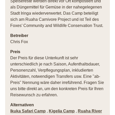
Speisereste werden direkt vor Ort kompostiert und
als Düngemittel für Gemüse in der nahegelegenen
Stadt Iringa wiederverwertet. Das Camp beteiligt
sich am Ruaha Carnivore Project und ist Teil des
Foxes’ Community and Wildlife Conservation Trust.
Betreiber
Chris Fox
Preis
Der Preis für diese Unterkunft ist sehr
unterschiedlich je nach Saison, Aufenthaltsdauer,
Personenzahl, Verpflegungsplan, inkludierten
Aktivitäten, notwendigen Transfers usw. Eine "ab-
Preis" Nennung wäre daher irreführend. Fragen Sie
uns bitte direkt an, um den konkreten Preis für Ihren
Reisewunsch zu erfahren.
Alternativen
Ikuka Safari Camp
,
Kigelia Camp
,
Ruaha River