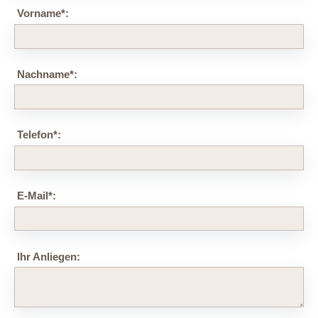
Vorname
*
:
Nachname
*
:
Telefon
*
:
E-Mail
*
:
Ihr Anliegen: