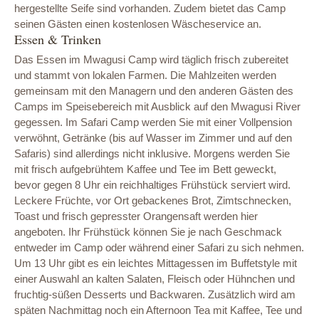
hergestellte Seife sind vorhanden. Zudem bietet das Camp
seinen Gästen einen kostenlosen Wäscheservice an.
Essen & Trinken
Das Essen im Mwagusi Camp wird täglich frisch zubereitet
und stammt von lokalen Farmen. Die Mahlzeiten werden
gemeinsam mit den Managern und den anderen Gästen des
Camps im Speisebereich mit Ausblick auf den Mwagusi River
gegessen. Im Safari Camp werden Sie mit einer Vollpension
verwöhnt, Getränke (bis auf Wasser im Zimmer und auf den
Safaris) sind allerdings nicht inklusive. Morgens werden Sie
mit frisch aufgebrühtem Kaffee und Tee im Bett geweckt,
bevor gegen 8 Uhr ein reichhaltiges Frühstück serviert wird.
Leckere Früchte, vor Ort gebackenes Brot, Zimtschnecken,
Toast und frisch gepresster Orangensaft werden hier
angeboten. Ihr Frühstück können Sie je nach Geschmack
entweder im Camp oder während einer Safari zu sich nehmen.
Um 13 Uhr gibt es ein leichtes Mittagessen im Buffetstyle mit
einer Auswahl an kalten Salaten, Fleisch oder Hühnchen und
fruchtig-süßen Desserts und Backwaren. Zusätzlich wird am
späten Nachmittag noch ein Afternoon Tea mit Kaffee, Tee und