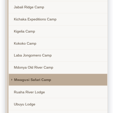
Jabali Ridge Camp
Kichaka Expeditions Camp
Kigelia Camp
Kokoko Camp
Laba Jongomero Camp
Mdonya Old River Camp
Mwagusi Safari Camp
Ruaha River Lodge
Ubuyu Lodge