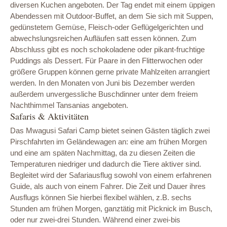
diversen Kuchen angeboten. Der Tag endet mit einem üppigen
Abendessen mit Outdoor-Buffet, an dem Sie sich mit Suppen,
gedünstetem Gemüse, Fleisch-oder Geflügelgerichten und
abwechslungsreichen Aufläufen satt essen können. Zum
Abschluss gibt es noch schokoladene oder pikant-fruchtige
Puddings als Dessert. Für Paare in den Flitterwochen oder
größere Gruppen können gerne private Mahlzeiten arrangiert
werden. In den Monaten von Juni bis Dezember werden
außerdem unvergessliche Buschdinner unter dem freiem
Nachthimmel Tansanias angeboten.
Safaris & Aktivitäten
Das Mwagusi Safari Camp bietet seinen Gästen täglich zwei
Pirschfahrten im Geländewagen an: eine am frühen Morgen
und eine am späten Nachmittag, da zu diesen Zeiten die
Temperaturen niedriger und dadurch die Tiere aktiver sind.
Begleitet wird der Safariausflug sowohl von einem erfahrenen
Guide, als auch von einem Fahrer. Die Zeit und Dauer ihres
Ausflugs können Sie hierbei flexibel wählen, z.B. sechs
Stunden am frühen Morgen, ganztätig mit Picknick im Busch,
oder nur zwei-drei Stunden. Während einer zwei-bis