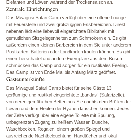
Elefanten und Löwen während der Trockensaison an.
Zentrale Einrichtungen
Das Mwagusi Safari Camp verfügt über eine offene Lounge
mit Feuerstelle und zwei großzügigen Essbereichen. Direkt
nebenan lädt eine liebevoll eingerichtete Bibliothek mit
gemütlichen Sitzgelegenheiten zum Schmökern ein. Es gibt
außerdem einen kleinen Barbereich in dem Sie unter anderem
Postkarten, Batterien oder Landkarten kaufen können. Es gibt
einen Tierschädel und andere Exemplare aus dem Busch
schmücken das Camp und sorgen für ein rustikales Feeling.
Das Camp ist von Ende Mai bis Anfang März geöffnet.
Gästeunterkünfte
Das Mwagusi Safari Camp bietet für seine Gäste 13
geräumige und rustikal eingerichtete „bandas“ (Safarizelte),
von deren gemütlichen Betten aus Sie nachts dem Brüllen der
Löwen und dem Heulen der Hyänen lauschen können. Jedes
der Zelte verfügt über eine eigene Toilette mit Spülung,
unbegrenzten Zugang zu heißem Wasser, Dusche,
Waschbecken, Regalen, einem großen Spiegel und
ausreichende Nachtbeleuchtung. Handtücher und lokal