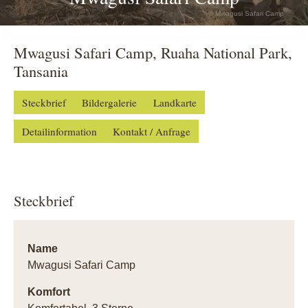
© Mwagusi Safari Camp
Mwagusi Safari Camp, Ruaha National Park,
Tansania
Steckbrief
Bildergalerie
Landkarte
Detailinformation
Kontakt / Anfrage
Steckbrief
Name
Mwagusi Safari Camp
Komfort