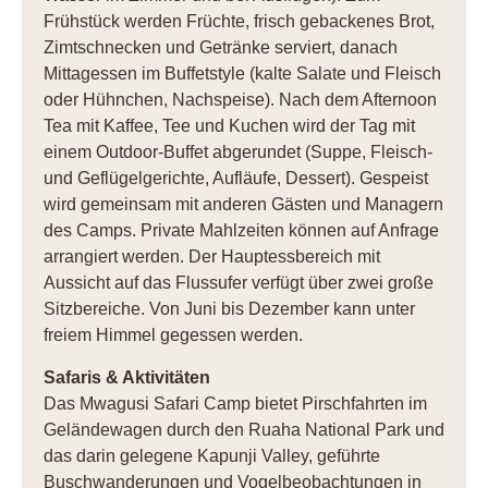
Frühstück werden Früchte, frisch gebackenes Brot,
Zimtschnecken und Getränke serviert, danach
Mittagessen im Buffetstyle (kalte Salate und Fleisch
oder Hühnchen, Nachspeise). Nach dem Afternoon
Tea mit Kaffee, Tee und Kuchen wird der Tag mit
einem Outdoor-Buffet abgerundet (Suppe, Fleisch-
und Geflügelgerichte, Aufläufe, Dessert). Gespeist
wird gemeinsam mit anderen Gästen und Managern
des Camps. Private Mahlzeiten können auf Anfrage
arrangiert werden. Der Hauptessbereich mit
Aussicht auf das Flussufer verfügt über zwei große
Sitzbereiche. Von Juni bis Dezember kann unter
freiem Himmel gegessen werden.
Safaris & Aktivitäten
Das Mwagusi Safari Camp bietet Pirschfahrten im
Geländewagen durch den Ruaha National Park und
das darin gelegene Kapunji Valley, geführte
Buschwanderungen und Vogelbeobachtungen in