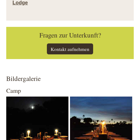
Lodge
Fragen zur Unterkunft?
Kontakt aufnehmen
Bildergalerie
Camp
Show larger version
Show larger version