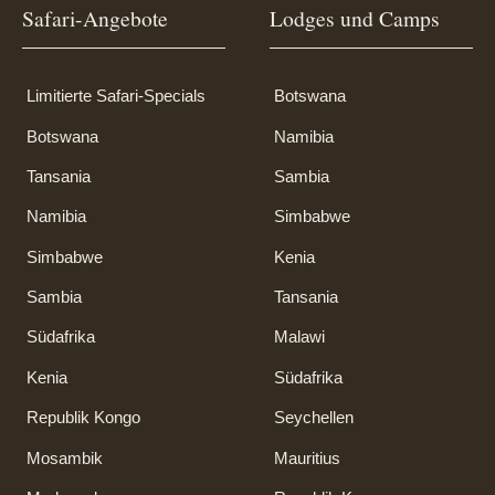
Safari-Angebote
Lodges und Camps
Limitierte Safari-Specials
Botswana
Botswana
Namibia
Tansania
Sambia
Namibia
Simbabwe
Simbabwe
Kenia
Sambia
Tansania
Südafrika
Malawi
Kenia
Südafrika
Republik Kongo
Seychellen
Mosambik
Mauritius