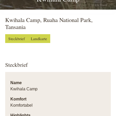
© Eric Frank
Kwihala Camp, Ruaha National Park,
Tansania
Steckbrief
Landkarte
Steckbrief
Name
Kwihala Camp
Komfort
Komfortabel
Highlights