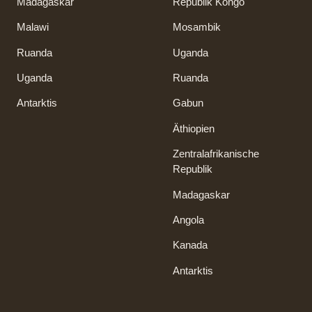
Madagaskar
Republik Kongo
Malawi
Mosambik
Ruanda
Uganda
Uganda
Ruanda
Antarktis
Gabun
Äthiopien
Zentralafrikanische
Republik
Madagaskar
Angola
Kanada
Antarktis