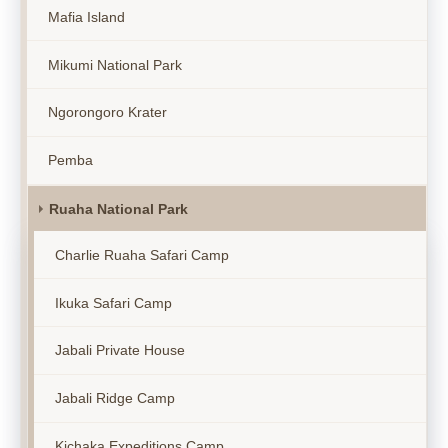
Mafia Island
Mikumi National Park
Ngorongoro Krater
Pemba
Ruaha National Park
Charlie Ruaha Safari Camp
Ikuka Safari Camp
Jabali Private House
Jabali Ridge Camp
Kichaka Expeditions Camp