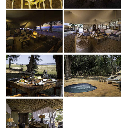
Show larger version
Show larger version
Show larger version
Show larger version
Show larger version