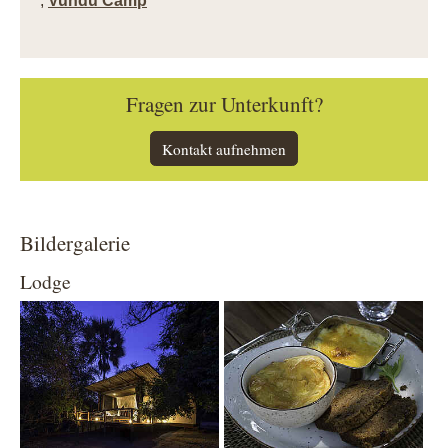
,
Vundu Camp
Fragen zur Unterkunft?
Kontakt aufnehmen
Bildergalerie
Lodge
Show larger version
Show larger version