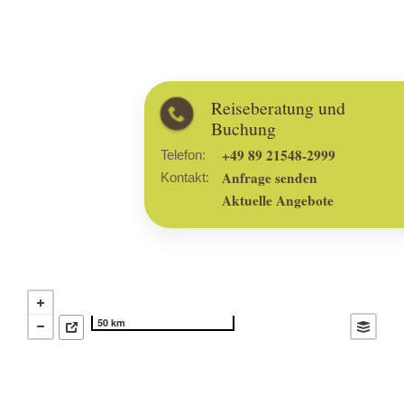
Reiseberatung und
Buchung
+49 89 21548-2999
Telefon:
Anfrage senden
Kontakt:
Aktuelle Angebote
50 km