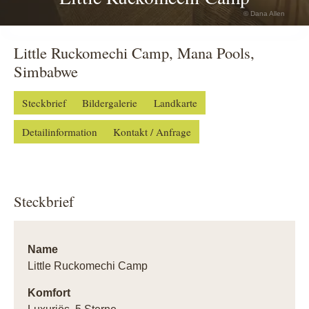
© Dana Allen
Little Ruckomechi Camp, Mana Pools,
Simbabwe
Steckbrief
Bildergalerie
Landkarte
Detailinformation
Kontakt / Anfrage
Steckbrief
Name
Little Ruckomechi Camp
Komfort