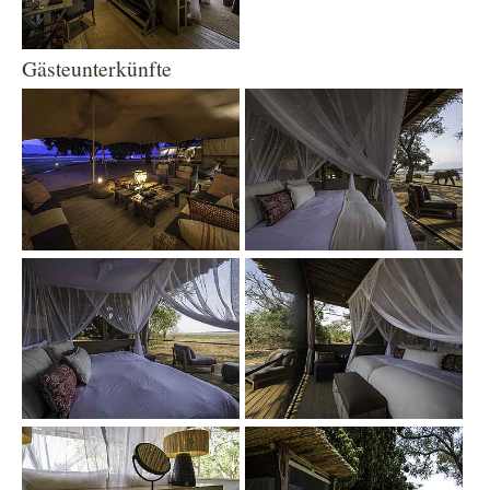
Gästeunterkünfte
Show larger version
Show larger version
Show larger version
Show larger version
Show larger version
Show larger version