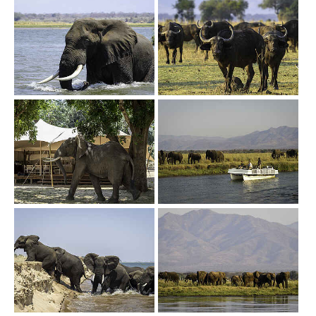
Show larger version
Show larger version
Show larger version
Show larger version