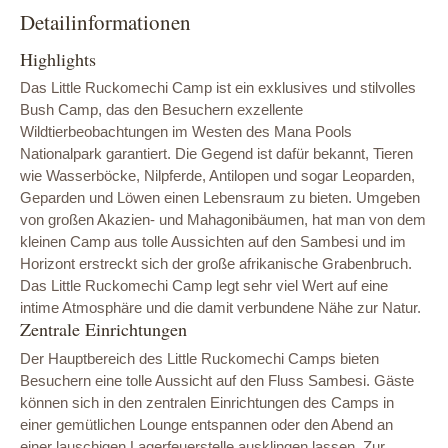
Detailinformationen
Highlights
Das Little Ruckomechi Camp ist ein exklusives und stilvolles
Bush Camp, das den Besuchern exzellente
Wildtierbeobachtungen im Westen des Mana Pools
Nationalpark garantiert. Die Gegend ist dafür bekannt, Tieren
wie Wasserböcke, Nilpferde, Antilopen und sogar Leoparden,
Geparden und Löwen einen Lebensraum zu bieten. Umgeben
von großen Akazien- und Mahagonibäumen, hat man von dem
kleinen Camp aus tolle Aussichten auf den Sambesi und im
Horizont erstreckt sich der große afrikanische Grabenbruch.
Das Little Ruckomechi Camp legt sehr viel Wert auf eine
intime Atmosphäre und die damit verbundene Nähe zur Natur.
Zentrale Einrichtungen
Der Hauptbereich des Little Ruckomechi Camps bieten
Besuchern eine tolle Aussicht auf den Fluss Sambesi. Gäste
können sich in den zentralen Einrichtungen des Camps in
einer gemütlichen Lounge entspannen oder den Abend an
einer lauschigen Lagerfeuerstelle ausklingen lassen. Zur