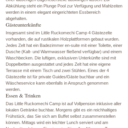
Abkühlung steht ein Plunge Pool zur Verfügung und Mahlzeiten
werden in einem elegant eingerichteten Essbereich
abgehalten.
Gästeunterkünfte
Insgesamt sind im Little Ruckomechi Camp 4 Gästezelte
vorhanden, die auf rustikalen Holzplattformen gebaut wurden.
Jedes Zelt hat ein Badezimmer en-suite mit einer Toilette, einer
Dusche (Kalt- und Warmwasser fließend verfügbar) und einem
Waschbecken. Die luftigen, exklusiven Unterkünfte sind mit
Doppelbetten ausgestattet und jedes Zelt hat eine eigene
Terrasse mit einem Tisch und zwei Stühlen. Eines der 4
Gästezelte ist für private Guides/Gäste buchbar und ein
Wäscheservice kann ebenfalls in Anspruch genommen
werden.
Essen & Trinken
Das Little Ruckomechi Camp ist auf Vollpension inklusive aller
lokalen Getränke buchbar. Morgens gibt es ein reichhaltiges
Frühstück, das Sie sich am Buffet selbst zusammenstellen
können. Mittags wird ein leichter Lunch serviert und am