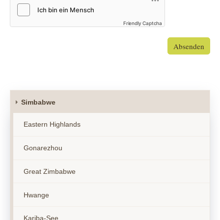
Friendly Captcha
Absenden
Simbabwe
Eastern Highlands
Gonarezhou
Great Zimbabwe
Hwange
Kariba-See