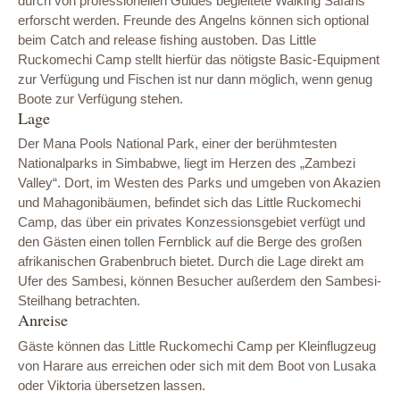
durch von professionellen Guides begleitete Walking Safaris
erforscht werden. Freunde des Angelns können sich optional
beim Catch and release fishing austoben. Das Little
Ruckomechi Camp stellt hierfür das nötigste Basic-Equipment
zur Verfügung und Fischen ist nur dann möglich, wenn genug
Boote zur Verfügung stehen.
Lage
Der Mana Pools National Park, einer der berühmtesten
Nationalparks in Simbabwe, liegt im Herzen des „Zambezi
Valley“. Dort, im Westen des Parks und umgeben von Akazien
und Mahagonibäumen, befindet sich das Little Ruckomechi
Camp, das über ein privates Konzessionsgebiet verfügt und
den Gästen einen tollen Fernblick auf die Berge des großen
afrikanischen Grabenbruch bietet. Durch die Lage direkt am
Ufer des Sambesi, können Besucher außerdem den Sambesi-
Steilhang betrachten.
Anreise
Gäste können das Little Ruckomechi Camp per Kleinflugzeug
von Harare aus erreichen oder sich mit dem Boot von Lusaka
oder Viktoria übersetzen lassen.