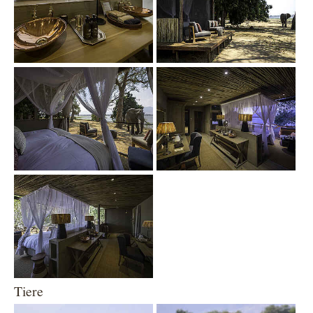
Show larger version
Show larger version
Show larger version
Tiere
Show larger version
Show larger version