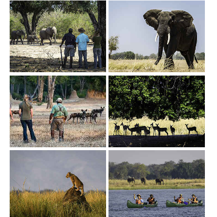
Show larger version
Show larger version
Show larger version
Show larger version
Show larger version
Show larger version