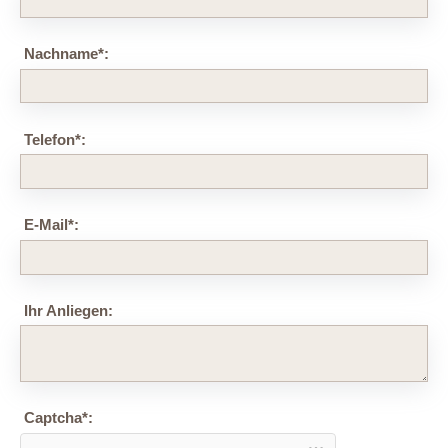
Nachname
*
:
Telefon
*
:
E-Mail
*
:
Ihr Anliegen:
Captcha
*
: