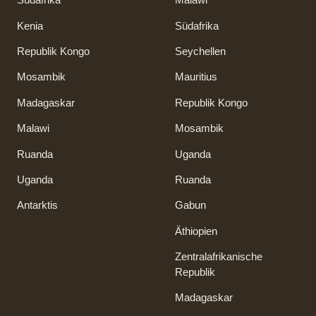
Kenia
Südafrika
Republik Kongo
Seychellen
Mosambik
Mauritius
Madagaskar
Republik Kongo
Malawi
Mosambik
Ruanda
Uganda
Uganda
Ruanda
Antarktis
Gabun
Äthiopien
Zentralafrikanische
Republik
Madagaskar