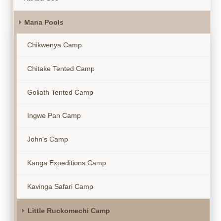
Mana Pools
Chikwenya Camp
Chitake Tented Camp
Goliath Tented Camp
Ingwe Pan Camp
John's Camp
Kanga Expeditions Camp
Kavinga Safari Camp
Little Ruckomechi Camp