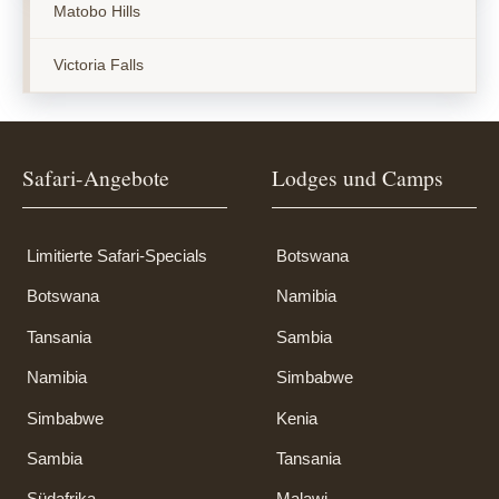
Matobo Hills
Victoria Falls
Safari-Angebote
Lodges und Camps
Limitierte Safari-Specials
Botswana
Botswana
Namibia
Tansania
Sambia
Namibia
Simbabwe
Simbabwe
Kenia
Sambia
Tansania
Südafrika
Malawi