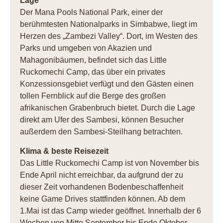
Lage
Der Mana Pools National Park, einer der
berühmtesten Nationalparks in Simbabwe, liegt im
Herzen des „Zambezi Valley“. Dort, im Westen des
Parks und umgeben von Akazien und
Mahagonibäumen, befindet sich das Little
Ruckomechi Camp, das über ein privates
Konzessionsgebiet verfügt und den Gästen einen
tollen Fernblick auf die Berge des großen
afrikanischen Grabenbruch bietet. Durch die Lage
direkt am Ufer des Sambesi, können Besucher
außerdem den Sambesi-Steilhang betrachten.
Klima & beste Reisezeit
Das Little Ruckomechi Camp ist von November bis
Ende April nicht erreichbar, da aufgrund der zu
dieser Zeit vorhandenen Bodenbeschaffenheit
keine Game Drives stattfinden können. Ab dem
1.Mai ist das Camp wieder geöffnet. Innerhalb der 6
Wochen von Mitte September bis Ende Oktober,