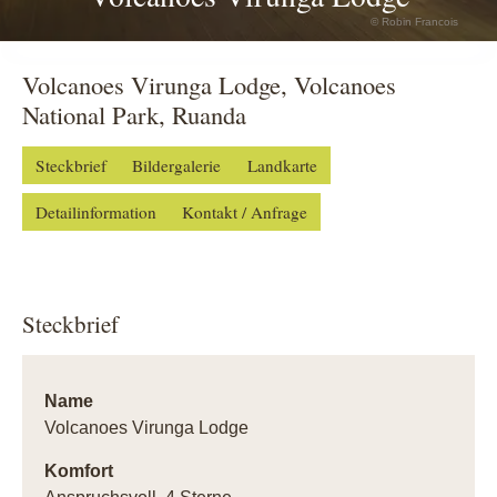
© Robin Francois
Volcanoes Virunga Lodge, Volcanoes
National Park, Ruanda
Steckbrief
Bildergalerie
Landkarte
Detailinformation
Kontakt / Anfrage
Steckbrief
Name
Volcanoes Virunga Lodge
Komfort