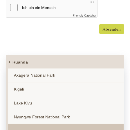
Friendly Captcha
Absenden
Ruanda
Akagera National Park
Kigali
Lake Kivu
Nyungwe Forest National Park