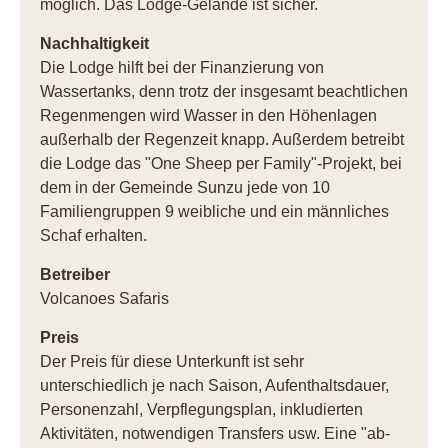
möglich. Das Lodge-Gelände ist sicher.
Nachhaltigkeit
Die Lodge hilft bei der Finanzierung von
Wassertanks, denn trotz der insgesamt beachtlichen
Regenmengen wird Wasser in den Höhenlagen
außerhalb der Regenzeit knapp. Außerdem betreibt
die Lodge das "One Sheep per Family"-Projekt, bei
dem in der Gemeinde Sunzu jede von 10
Familiengruppen 9 weibliche und ein männliches
Schaf erhalten.
Betreiber
Volcanoes Safaris
Preis
Der Preis für diese Unterkunft ist sehr
unterschiedlich je nach Saison, Aufenthaltsdauer,
Personenzahl, Verpflegungsplan, inkludierten
Aktivitäten, notwendigen Transfers usw. Eine "ab-