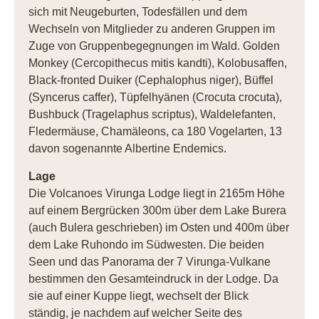
sich mit Neugeburten, Todesfällen und dem
Wechseln von Mitglieder zu anderen Gruppen im
Zuge von Gruppenbegegnungen im Wald. Golden
Monkey (Cercopithecus mitis kandti), Kolobusaffen,
Black-fronted Duiker (Cephalophus niger), Büffel
(Syncerus caffer), Tüpfelhyänen (Crocuta crocuta),
Bushbuck (Tragelaphus scriptus), Waldelefanten,
Fledermäuse, Chamäleons, ca 180 Vogelarten, 13
davon sogenannte Albertine Endemics.
Lage
Die Volcanoes Virunga Lodge liegt in 2165m Höhe
auf einem Bergrücken 300m über dem Lake Burera
(auch Bulera geschrieben) im Osten und 400m über
dem Lake Ruhondo im Südwesten. Die beiden
Seen und das Panorama der 7 Virunga-Vulkane
bestimmen den Gesamteindruck in der Lodge. Da
sie auf einer Kuppe liegt, wechselt der Blick
ständig, je nachdem auf welcher Seite des