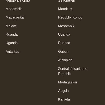
Republik Kongo
Seychellen
Mosambik
Mauritius
Madagaskar
Republik Kongo
Malawi
Mosambik
Ruanda
Uganda
Uganda
Ruanda
Antarktis
Gabun
Äthiopien
Zentralafrikanische
Republik
Madagaskar
Angola
Kanada