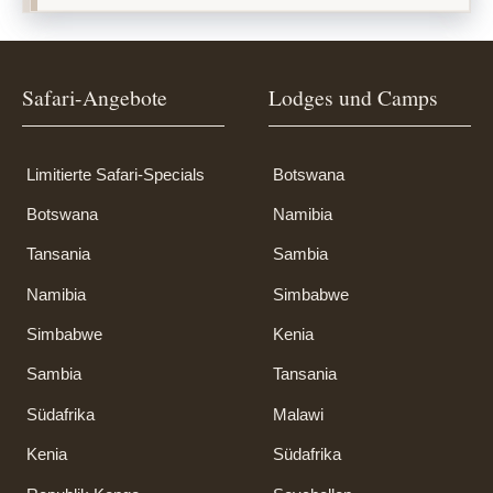
Safari-Angebote
Lodges und Camps
Limitierte Safari-Specials
Botswana
Botswana
Namibia
Tansania
Sambia
Namibia
Simbabwe
Simbabwe
Kenia
Sambia
Tansania
Südafrika
Malawi
Kenia
Südafrika