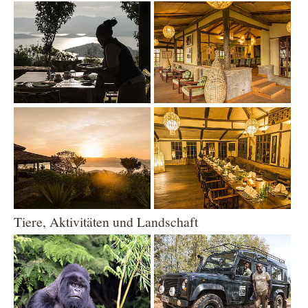
Show larger version
Show larger version
Show larger version
Show larger version
Tiere, Aktivitäten und Landschaft
Show larger version
Show larger version