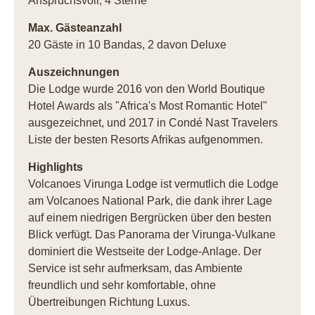
Anspruchsvoll, 4 Sterne
Max. Gästeanzahl
20 Gäste in 10 Bandas, 2 davon Deluxe
Auszeichnungen
Die Lodge wurde 2016 von den World Boutique
Hotel Awards als "Africa's Most Romantic Hotel"
ausgezeichnet, und 2017 in Condé Nast Travelers
Liste der besten Resorts Afrikas aufgenommen.
Highlights
Volcanoes Virunga Lodge ist vermutlich die Lodge
am Volcanoes National Park, die dank ihrer Lage
auf einem niedrigen Bergrücken über den besten
Blick verfügt. Das Panorama der Virunga-Vulkane
dominiert die Westseite der Lodge-Anlage. Der
Service ist sehr aufmerksam, das Ambiente
freundlich und sehr komfortable, ohne
Übertreibungen Richtung Luxus.