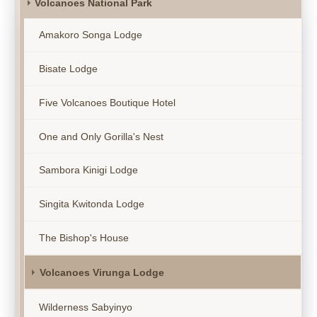
Volcanoes National Park
Amakoro Songa Lodge
Bisate Lodge
Five Volcanoes Boutique Hotel
One and Only Gorilla's Nest
Sambora Kinigi Lodge
Singita Kwitonda Lodge
The Bishop's House
Volcanoes Virunga Lodge
Wilderness Sabyinyo