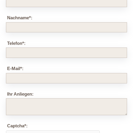
Nachname
*
:
Telefon
*
:
E-Mail
*
:
Ihr Anliegen:
Captcha
*
: