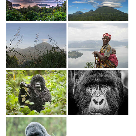
Show larger version
Show larger version
Show larger version
Show larger version
Show larger version