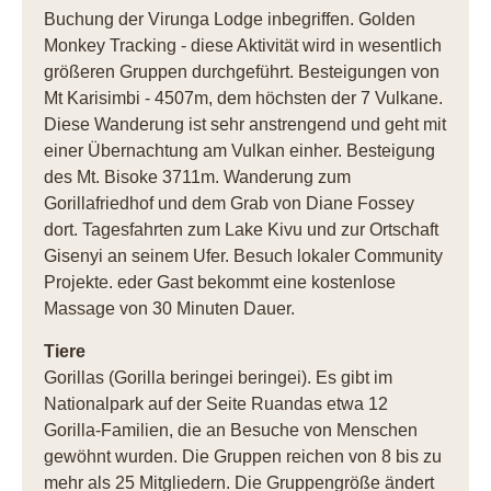
Buchung der Virunga Lodge inbegriffen. Golden
Monkey Tracking - diese Aktivität wird in wesentlich
größeren Gruppen durchgeführt. Besteigungen von
Mt Karisimbi - 4507m, dem höchsten der 7 Vulkane.
Diese Wanderung ist sehr anstrengend und geht mit
einer Übernachtung am Vulkan einher. Besteigung
des Mt. Bisoke 3711m. Wanderung zum
Gorillafriedhof und dem Grab von Diane Fossey
dort. Tagesfahrten zum Lake Kivu und zur Ortschaft
Gisenyi an seinem Ufer. Besuch lokaler Community
Projekte. eder Gast bekommt eine kostenlose
Massage von 30 Minuten Dauer.
Tiere
Gorillas (Gorilla beringei beringei). Es gibt im
Nationalpark auf der Seite Ruandas etwa 12
Gorilla-Familien, die an Besuche von Menschen
gewöhnt wurden. Die Gruppen reichen von 8 bis zu
mehr als 25 Mitgliedern. Die Gruppengröße ändert