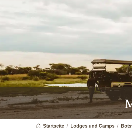
M
You are here:
Startseite
Lodges und Camps
Bots