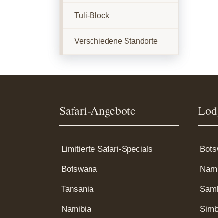
Tuli-Block
Verschiedene Standorte
Safari-Angebote
Lod
Limitierte Safari-Specials
Bots
Botswana
Nami
Tansania
Sam
Namibia
Sim