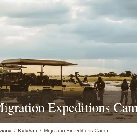
igration Expeditions Ca
Migration Expeditions Camp
wana
Kalahari