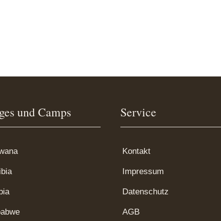
ges und Camps
Service
wana
Kontakt
bia
Impressum
bia
Datenschutz
babwe
AGB