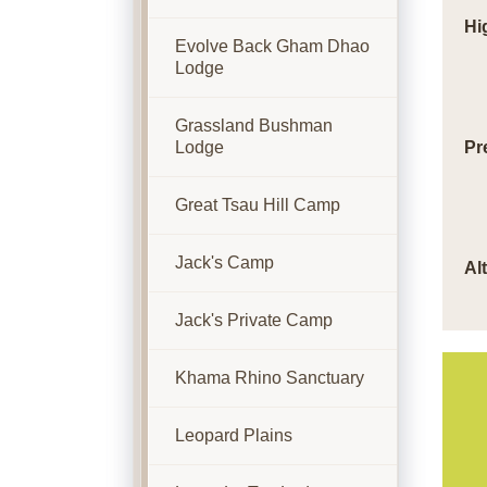
Hi
Evolve Back Gham Dhao
Lodge
Grassland Bushman
Lodge
Pr
Great Tsau Hill Camp
Jack's Camp
Al
Jack's Private Camp
Khama Rhino Sanctuary
Leopard Plains