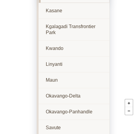
Kasane
Kgalagadi Transfrontier
Park
Kwando
Linyanti
Maun
Okavango-Delta
Okavango-Panhandle
Savute