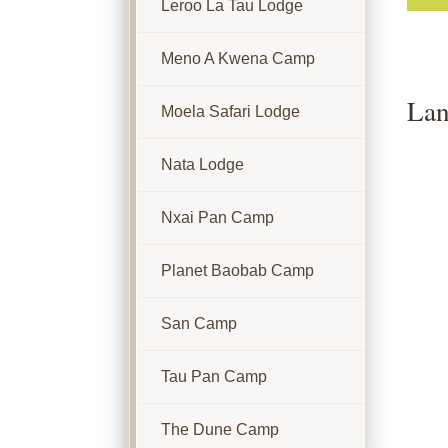
Leroo La Tau Lodge
Meno A Kwena Camp
Lan
Moela Safari Lodge
Nata Lodge
Nxai Pan Camp
Planet Baobab Camp
San Camp
Tau Pan Camp
The Dune Camp