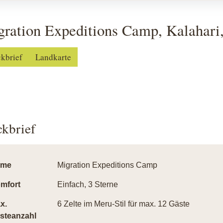
ration Expeditions Camp, Kalahari
ckbrief
Landkarte
ckbrief
ame
Migration Expeditions Camp
mfort
Einfach, 3 Sterne
x.
6 Zelte im Meru-Stil für max. 12 Gäste
steanzahl