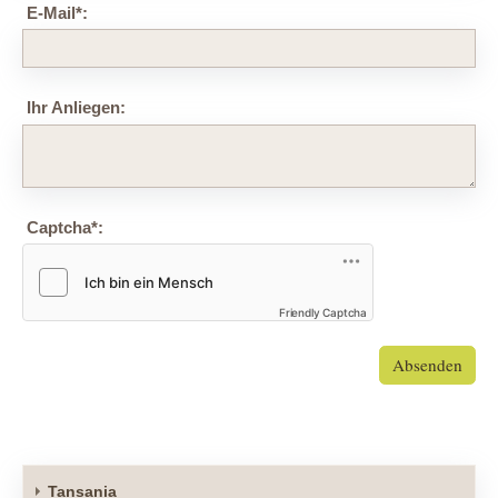
E-Mail
*
:
Ihr Anliegen:
Captcha
*
:
Friendly Captcha
Absenden
Tansania