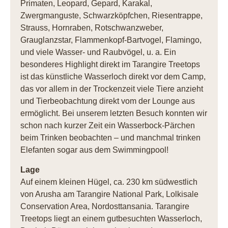
Primaten, Leopard, Gepard, Karakal,
Zwergmanguste, Schwarzköpfchen, Riesentrappe,
Strauss, Hornraben, Rotschwanzweber,
Grauglanzstar, Flammenkopf-Bartvogel, Flamingo,
und viele Wasser- und Raubvögel, u. a. Ein
besonderes Highlight direkt im Tarangire Treetops
ist das künstliche Wasserloch direkt vor dem Camp,
das vor allem in der Trockenzeit viele Tiere anzieht
und Tierbeobachtung direkt vom der Lounge aus
ermöglicht. Bei unserem letzten Besuch konnten wir
schon nach kurzer Zeit ein Wasserbock-Pärchen
beim Trinken beobachten – und manchmal trinken
Elefanten sogar aus dem Swimmingpool!
Lage
Auf einem kleinen Hügel, ca. 230 km südwestlich
von Arusha am Tarangire National Park, Lolkisale
Conservation Area, Nordosttansania. Tarangire
Treetops liegt an einem gutbesuchten Wasserloch,