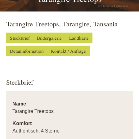
© Elewana Collection
Tarangire Treetops, Tarangire, Tansania
Steckbrief
Bildergalerie
Landkarte
Detailinformation
Kontakt / Anfrage
Steckbrief
Name
Tarangire Treetops
Komfort
Authentisch, 4 Sterne