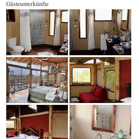
Gästeunterkünfte
Show larger version
Show larger version
Show larger version
Show larger version
Show larger version
Show larger version