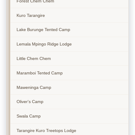
Forest Chem Chem
Kuro Tarangire
Lake Burunge Tented Camp
Lemala Mpingo Ridge Lodge
Little Chem Chem
Maramboi Tented Camp
Maweninga Camp
Oliver's Camp
Swala Camp
Tarangire Kuro Treetops Lodge