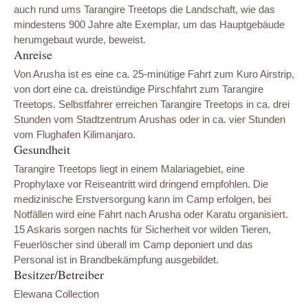
auch rund ums Tarangire Treetops die Landschaft, wie das
mindestens 900 Jahre alte Exemplar, um das Hauptgebäude
herumgebaut wurde, beweist.
Anreise
Von Arusha ist es eine ca. 25-minütige Fahrt zum Kuro Airstrip,
von dort eine ca. dreistündige Pirschfahrt zum Tarangire
Treetops. Selbstfahrer erreichen Tarangire Treetops in ca. drei
Stunden vom Stadtzentrum Arushas oder in ca. vier Stunden
vom Flughafen Kilimanjaro.
Gesundheit
Tarangire Treetops liegt in einem Malariagebiet, eine
Prophylaxe vor Reiseantritt wird dringend empfohlen. Die
medizinische Erstversorgung kann im Camp erfolgen, bei
Notfällen wird eine Fahrt nach Arusha oder Karatu organisiert.
15 Askaris sorgen nachts für Sicherheit vor wilden Tieren,
Feuerlöscher sind überall im Camp deponiert und das
Personal ist in Brandbekämpfung ausgebildet.
Besitzer/Betreiber
Elewana Collection