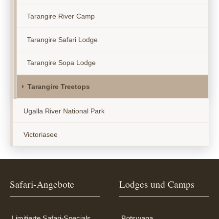
Tarangire River Camp
Tarangire Safari Lodge
Tarangire Sopa Lodge
Tarangire Treetops
Ugalla River National Park
Victoriasee
Safari-Angebote
Lodges und Camps
Limitierte Safari-Specials
Botswana