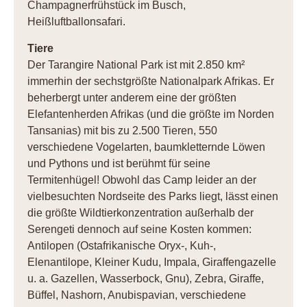
Champagnerfrühstück im Busch,
Heißluftballonsafari.
Tiere
Der Tarangire National Park ist mit 2.850 km²
immerhin der sechstgrößte Nationalpark Afrikas. Er
beherbergt unter anderem eine der größten
Elefantenherden Afrikas (und die größte im Norden
Tansanias) mit bis zu 2.500 Tieren, 550
verschiedene Vogelarten, baumkletternde Löwen
und Pythons und ist berühmt für seine
Termitenhügel! Obwohl das Camp leider an der
vielbesuchten Nordseite des Parks liegt, lässt einen
die größte Wildtierkonzentration außerhalb der
Serengeti dennoch auf seine Kosten kommen:
Antilopen (Ostafrikanische Oryx-, Kuh-,
Elenantilope, Kleiner Kudu, Impala, Giraffengazelle
u. a. Gazellen, Wasserbock, Gnu), Zebra, Giraffe,
Büffel, Nashorn, Anubispavian, verschiedene