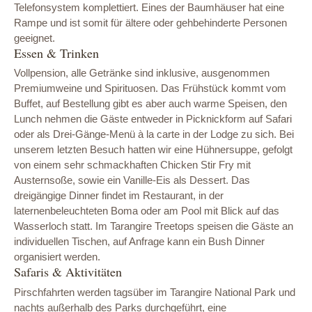
Telefonsystem komplettiert. Eines der Baumhäuser hat eine
Rampe und ist somit für ältere oder gehbehinderte Personen
geeignet.
Essen & Trinken
Vollpension, alle Getränke sind inklusive, ausgenommen
Premiumweine und Spirituosen. Das Frühstück kommt vom
Buffet, auf Bestellung gibt es aber auch warme Speisen, den
Lunch nehmen die Gäste entweder in Picknickform auf Safari
oder als Drei-Gänge-Menü à la carte in der Lodge zu sich. Bei
unserem letzten Besuch hatten wir eine Hühnersuppe, gefolgt
von einem sehr schmackhaften Chicken Stir Fry mit
Austernsoße, sowie ein Vanille-Eis als Dessert. Das
dreigängige Dinner findet im Restaurant, in der
laternenbeleuchteten Boma oder am Pool mit Blick auf das
Wasserloch statt. Im Tarangire Treetops speisen die Gäste an
individuellen Tischen, auf Anfrage kann ein Bush Dinner
organisiert werden.
Safaris & Aktivitäten
Pirschfahrten werden tagsüber im Tarangire National Park und
nachts außerhalb des Parks durchgeführt, eine