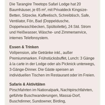
Die Tarangire Treetops Safari Lodge hat 20
Baumhäuser, je 65 m², mit Privatdeck Kingsize-
Betten, Sitzecke, Kaffeetisch, Schreibtisch, Safe,
Ventilator, Fön, Bad (Doppeldusche,
Doppelwaschbecken, Spültoilette), 24 Std. Strom
und Heißwasser, Wäsche- und Zimmerservice,
internes Telefonsystem.
Essen & Trinken
Vollpension, alle Getränke inkl., außer
Premiummarken. Frühstücksbuffet, Lunch: 3 Gänge
à la carte in der Lodge oder als Picknick unterwegs,
3-Gänge-Dinner. Die Gäste speisen an
individuellen Tischen im Restaurant oder im Freien.
Safaris & Aktivitäten
Pirschfahrten im Nationalpark, Nachtpirschfahrten,
geführte Buschwanderungen, Massai-Dorf,
Buschdinner, Sundowner, Birding,