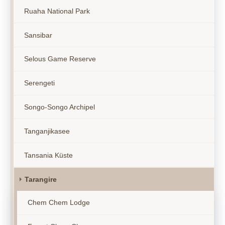
Ruaha National Park
Sansibar
Selous Game Reserve
Serengeti
Songo-Songo Archipel
Tanganjikasee
Tansania Küste
Tarangire
Chem Chem Lodge