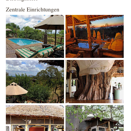
Zentrale Einrichtungen
Show larger version
Show larger version
Show larger version
Show larger version
Show larger version
Show larger version