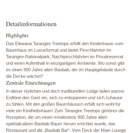
Detailinformationen
Highlights
Das Elewana Tarangire Treetops erfüllt den Kindertraum vom
Baumhaus im Luxusformat und bietet Pirschfahrten im
Tarangire-Nationalpark, Nachtpirschfahrten im Privatreservat
und einen Aufenthalt in einzigartigem Ambiente. Wo sonst gibt
es einen 900 Jahre alten Baobab, der im Hauptgebäude durch
die Decke wächst?
Zentrale Einrichtungen
In dieser stylishen und doch traditionellen Lodge laden warme
Erdtöne den Gast ein, sich zu entspannen und sich zuhause
zu fühlen. Mit den großen Baumhäusern erfüllt sich wohl für
viele ein Kindheitstraum! Zum Tarangire Treetops gehören die
Rezeption, die um einen mindestens 900 Jahre alten
spektakulären Baobab-Baum herum errichtet wurde, das
Restaurant und die „Baobab Bar“. Vom Deck der Main Lounge