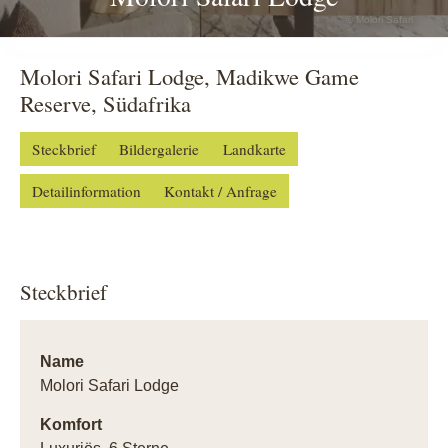
© Molori Safari
Molori Safari Lodge, Madikwe Game
Reserve, Südafrika
Steckbrief
Bildergalerie
Landkarte
Detailinformation
Kontakt / Anfrage
Steckbrief
Name
Molori Safari Lodge
Komfort