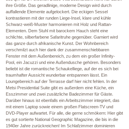
ihre Größe. Das geradlinige, moderne Design wird durch
auffallende Elemente aufgelockert. Die eckigen Sessel
kontrastieren mit der runden Liege-Insel, klare und kühle
Schwarz-weiß-Muster harmonieren mit Holz und Rattan-
Elementen. Dem Stuhl mit barockem Hauch steht eine
schlichte, silberfarbene Safaritruhe gegenüber. Garniert wird
das ganze durch afrikanische Kunst. Der Wohnbereich
verschmilzt auch hier dank der zusammenschiebbaren
Fenster mit dem Außenbereich, zu dem ein großer Infinity-
Pool, ein Jacuzzi und eine Außendusche gehören. Besonders
beliebt ist die romantische Schaukelliege, auf der es sich bei
traumhafter Aussicht wunderbar entspannen lässt. Ein
Loungebereich auf der Terrasse darf hier nicht fehlen. In der
Metsi Presidential Suite gibt es außerdem eine Küche, ein
Esszimmer und zwei zusätzliche Badezimmer für Gäste.
Darüber hinaus ist ebenfalls ein Arbeitszimmer integriert, das
mit einem Laptop sowie einem großen Flatscreen-TV und
DVD-Player aufwartet. Für alle, die gerne schmökern: Hier gibt
es gut sortierte National Geographic Magazine, die bis in die
1940er Jahre zurückreichen! Im Schlafzimmer dominieren