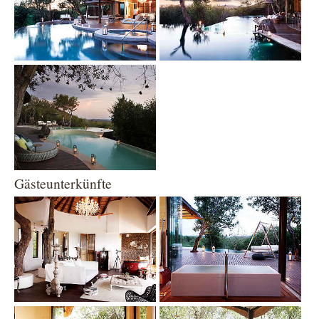
Show larger version
Gästeunterkünfte
Show larger version
Show larger version
Show larger version
Show larger version