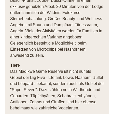
Busch-Frühstück oder Busch-Dinner in einem
exklusiv genutzten Areal, 20 Minuten von der Lodge
entfernt inmitten der Wildnis. Fotokurse,
Sternebeobachtung. Großes Beauty- und Wellness-
Angebot mit Sauna und Dampfbad. Fitnessraum,
Angeln. Viele der Aktivitäten werden für Familien in
einer kindgerechten Variante angeboten.
Gelegentlich besteht die Möglichkeit, beim
Einsetzen von Microchips bei Nashörnern
anwesend zu sein.
Tiere
Das Madikwe Game Reserve ist nicht nur als
Gebiet der Big Five - Elefant, Löwe, Nashorn, Büffel
und Leopard - bekannt, sondern auch als Gebiet der
"Super Seven". Dazu zählen noch Wildhunde und
Geparden. Tüpfelhyänen, Schabrackenhyänen,
Antilopen, Zebras und Giraffen sind hier ebenso
beheimatet wie zahlreiche Vogelarten.