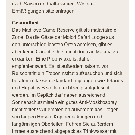
nach Saison und Villa variiert. Weitere
Ermäßigungen bitte anfragen.
Gesundheit
Das Madikwe Game Reserve gilt als malariafreie
Zone. Da die Gäste der Molori Safari Lodge aus
den unterschiedlichsten Orten anreisen, gibt es
aber keine Garantie, hier nicht doch an Malaria zu
erkranken. Eine Prophylaxe ist daher
empfehlenswert. Es ist außerdem ratsam, vor
Reiseantritt ein Tropeninstitut aufzusuchen und sich
beraten zu lassen. Standard-Impfungen wie Tetanus
und Hepatitis B sollten rechtzeitig aufgefrischt
werden. Im Gepäck darf neben ausreichend
Sonnenschutzmitteln ein gutes Anti-Moskitospray
nicht fehlen! Wir empfehlen außerdem das Tragen
von langen Hosen, Kopfbedeckungen und
langärmligen Oberteilen. Führen Sie außerdem
immer ausreichend abgepacktes Trinkwasser mit