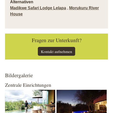
Alternativen
Madikwe Safari Lodge Lelapa
,
Morukuru River
House
Fragen zur Unterkunft?
Kontakt aufnehmen
Bildergalerie
Zentrale Einrichtungen
Show larger version
Show larger version