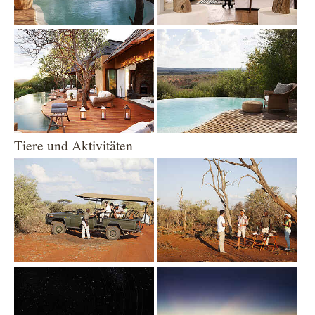
Show larger version
Show larger version
Tiere und Aktivitäten
Show larger version
Show larger version
Show larger version
Show larger version