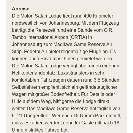
Anreise
Die Molori Safari Lodge liegt rund 400 Kilometer
nordwestlich von Johannesburg. Mit dem Flugzeug
beträgt die Reisezeit rund eine Stunde vom O.R.
Tambo International Airport (ORTIA) in
Johannesburg zum Madikwe Game Reserve Air
Strip. Federal Air bietet regelmäßige Flüge an. Es
können auch Privatmaschinen gemietet werden.
Die Molori Safari Lodge verfügt über einen eigenen
Helikopterlandeplatz. Luxustransfers in sehr
komfortablen Fahrzeugen dauern rund 3,5 Stunden.
Selbstfahrern empfiehlt sich ein geländetauglicher
Wagen mit großer Bodenfreiheit. Für Details oder
Hilfe auf dem Weg, hilft gerne die Lodge direkt
weiter. Das Madikwe Game Reserve hat täglich von
6 -21 Uhr geöffnet. Wer nach 18 Uhr im Park eintrifft,
muss eskortiert werden, denn für Gäste gilt nach 18
Uhr ein striktes Fahrverbot.