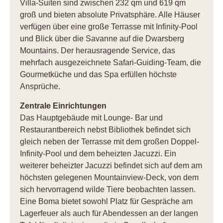
Villa-Suiten sind zwischen 232 qm und 619 qm
groß und bieten absolute Privatsphäre. Alle Häuser
verfügen über eine große Terrasse mit Infinity-Pool
und Blick über die Savanne auf die Dwarsberg
Mountains. Der herausragende Service, das
mehrfach ausgezeichnete Safari-Guiding-Team, die
Gourmetküche und das Spa erfüllen höchste
Ansprüche.
Zentrale Einrichtungen
Das Hauptgebäude mit Lounge- Bar und
Restaurantbereich nebst Bibliothek befindet sich
gleich neben der Terrasse mit dem großen Doppel-
Infinity-Pool und dem beheizten Jacuzzi. Ein
weiterer beheizter Jacuzzi befindet sich auf dem am
höchsten gelegenen Mountainview-Deck, von dem
sich hervorragend wilde Tiere beobachten lassen.
Eine Boma bietet sowohl Platz für Gespräche am
Lagerfeuer als auch für Abendessen an der langen