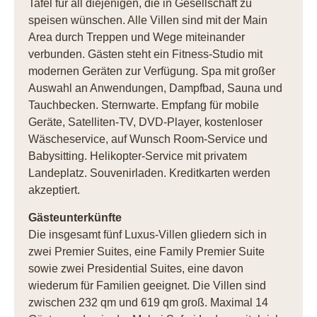
Tafel für all diejenigen, die in Gesellschaft zu
speisen wünschen. Alle Villen sind mit der Main
Area durch Treppen und Wege miteinander
verbunden. Gästen steht ein Fitness-Studio mit
modernen Geräten zur Verfügung. Spa mit großer
Auswahl an Anwendungen, Dampfbad, Sauna und
Tauchbecken. Sternwarte. Empfang für mobile
Geräte, Satelliten-TV, DVD-Player, kostenloser
Wäscheservice, auf Wunsch Room-Service und
Babysitting. Helikopter-Service mit privatem
Landeplatz. Souvenirladen. Kreditkarten werden
akzeptiert.
Gästeunterkünfte
Die insgesamt fünf Luxus-Villen gliedern sich in
zwei Premier Suites, eine Family Premier Suite
sowie zwei Presidential Suites, eine davon
wiederum für Familien geeignet. Die Villen sind
zwischen 232 qm und 619 qm groß. Maximal 14