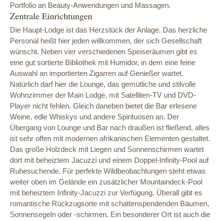
Portfolio an Beauty-Anwendungen und Massagen.
Zentrale Einrichtungen
Die Haupt-Lodge ist das Herzstück der Anlage. Das herzliche
Personal heißt hier jeden willkommen, der sich Gesellschaft
wünscht. Neben vier verschiedenen Speiseräumen gibt es
eine gut sortierte Bibliothek mit Humidor, in dem eine feine
Auswahl an importierten Zigarren auf Genießer wartet.
Natürlich darf hier die Lounge, das gemütliche und stilvolle
Wohnzimmer der Main Lodge, mit Satelliten-TV und DVD-
Player nicht fehlen. Gleich daneben bietet die Bar erlesene
Weine, edle Whiskys und andere Spirituosen an. Der
Übergang von Lounge und Bar nach draußen ist fließend, alles
ist sehr offen mit modernen afrikanischen Elementen gestaltet.
Das große Holzdeck mit Liegen und Sonnenschirmen wartet
dort mit beheiztem Jacuzzi und einem Doppel-Infinity-Pool auf
Ruhesuchende. Für perfekte Wildbeobachtungen steht etwas
weiter oben im Gelände ein zusätzlicher Mountaindeck-Pool
mit beheiztem Infinity-Jacuzzi zur Verfügung. Überall gibt es
romantische Rückzugsorte mit schattenspendenden Bäumen,
Sonnensegeln oder -schirmen. Ein besonderer Ort ist auch die