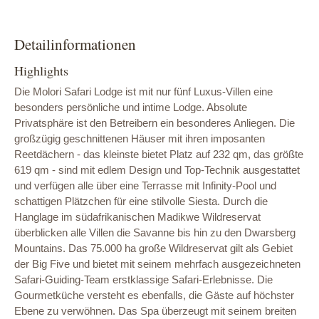
Detailinformationen
Highlights
Die Molori Safari Lodge ist mit nur fünf Luxus-Villen eine
besonders persönliche und intime Lodge. Absolute
Privatsphäre ist den Betreibern ein besonderes Anliegen. Die
großzügig geschnittenen Häuser mit ihren imposanten
Reetdächern - das kleinste bietet Platz auf 232 qm, das größte
619 qm - sind mit edlem Design und Top-Technik ausgestattet
und verfügen alle über eine Terrasse mit Infinity-Pool und
schattigen Plätzchen für eine stilvolle Siesta. Durch die
Hanglage im südafrikanischen Madikwe Wildreservat
überblicken alle Villen die Savanne bis hin zu den Dwarsberg
Mountains. Das 75.000 ha große Wildreservat gilt als Gebiet
der Big Five und bietet mit seinem mehrfach ausgezeichneten
Safari-Guiding-Team erstklassige Safari-Erlebnisse. Die
Gourmetküche versteht es ebenfalls, die Gäste auf höchster
Ebene zu verwöhnen. Das Spa überzeugt mit seinem breiten