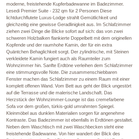
moderne, freistehende Kupferbadewanne im Badezimmer.
Lesedi Premier Suite - 232 qm für 2 Personen Diese
lichtdurchflutete Luxus-Lodge strahlt Gemütlichkeit und
gleichzeitig eine gewisse Geradlinigkeit aus. Im Schlafzimmer
ziehen zwei Dinge die Blicke sofort auf sich: das von zwei
schweren Holzbalken flankierte Doppelbett mit dem originellen
Kopfende und der raumhohe Kamin, der für ein extra
Quäntchen Behaglichkeit sorgt. Der zylindrische, mit Steinen
verkleidete Kamin fungiert auch als Raumteiler zum
Wohnzimmer hin. Sanfte Erdtöne verleihen dem Schlafzimmer
eine stimmungsvolle Note. Die zusammenschiebbaren
Fenster machen das Schlafzimmer zu einem Raum mit einer
komplett offenen Wand. Vom Bett aus geht der Blick ungestört
auf die Terrasse und die malerische Landschaft. Das
Herzstück der Wohnzimmer-Lounge ist das cremefarbene
Sofa vor dem großen, türkis-gold umrahmten Spiegel.
Kleinmöbel aus dunklen Materialien sorgen für angenehme
Kontraste. Das Badezimmer ist ebenfalls in Erdtönen gestaltet.
Neben dem Waschtisch mit zwei Waschbecken steht eine
freistehende Badewanne. Von hier wandert der Blick des