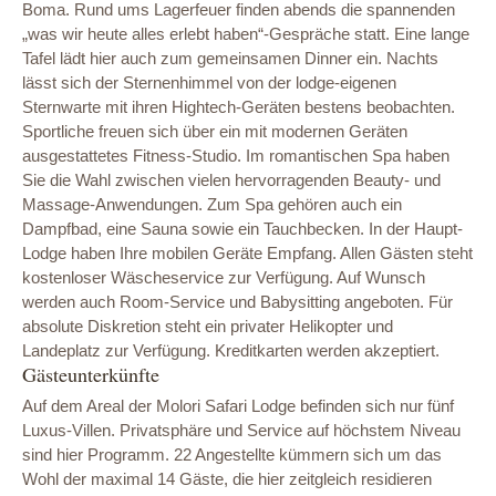
Boma. Rund ums Lagerfeuer finden abends die spannenden
„was wir heute alles erlebt haben“-Gespräche statt. Eine lange
Tafel lädt hier auch zum gemeinsamen Dinner ein. Nachts
lässt sich der Sternenhimmel von der lodge-eigenen
Sternwarte mit ihren Hightech-Geräten bestens beobachten.
Sportliche freuen sich über ein mit modernen Geräten
ausgestattetes Fitness-Studio. Im romantischen Spa haben
Sie die Wahl zwischen vielen hervorragenden Beauty- und
Massage-Anwendungen. Zum Spa gehören auch ein
Dampfbad, eine Sauna sowie ein Tauchbecken. In der Haupt-
Lodge haben Ihre mobilen Geräte Empfang. Allen Gästen steht
kostenloser Wäscheservice zur Verfügung. Auf Wunsch
werden auch Room-Service und Babysitting angeboten. Für
absolute Diskretion steht ein privater Helikopter und
Landeplatz zur Verfügung. Kreditkarten werden akzeptiert.
Gästeunterkünfte
Auf dem Areal der Molori Safari Lodge befinden sich nur fünf
Luxus-Villen. Privatsphäre und Service auf höchstem Niveau
sind hier Programm. 22 Angestellte kümmern sich um das
Wohl der maximal 14 Gäste, die hier zeitgleich residieren