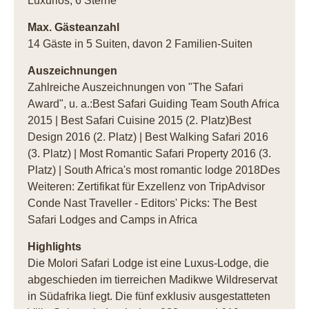
Luxuriös, 6 Sterne
Max. Gästeanzahl
14 Gäste in 5 Suiten, davon 2 Familien-Suiten
Auszeichnungen
Zahlreiche Auszeichnungen von "The Safari
Award", u. a.:Best Safari Guiding Team South Africa
2015 | Best Safari Cuisine 2015 (2. Platz)Best
Design 2016 (2. Platz) | Best Walking Safari 2016
(3. Platz) | Most Romantic Safari Property 2016 (3.
Platz) | South Africa's most romantic lodge 2018Des
Weiteren: Zertifikat für Exzellenz von TripAdvisor
Conde Nast Traveller - Editors' Picks: The Best
Safari Lodges and Camps in Africa
Highlights
Die Molori Safari Lodge ist eine Luxus-Lodge, die
abgeschieden im tierreichen Madikwe Wildreservat
in Südafrika liegt. Die fünf exklusiv ausgestatteten