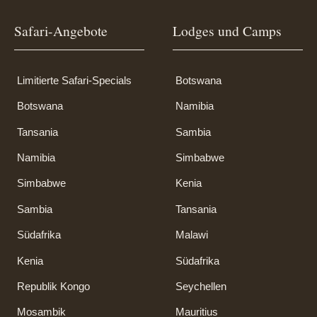
Safari-Angebote
Lodges und Camps
Limitierte Safari-Specials
Botswana
Botswana
Namibia
Tansania
Sambia
Namibia
Simbabwe
Simbabwe
Kenia
Sambia
Tansania
Südafrika
Malawi
Kenia
Südafrika
Republik Kongo
Seychellen
Mosambik
Mauritius