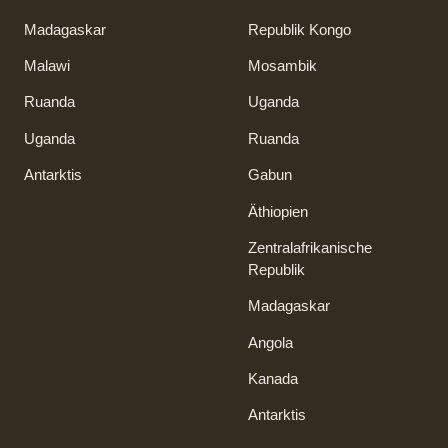
Madagaskar
Republik Kongo
Malawi
Mosambik
Ruanda
Uganda
Uganda
Ruanda
Antarktis
Gabun
Äthiopien
Zentralafrikanische
Republik
Madagaskar
Angola
Kanada
Antarktis