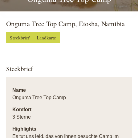
© Onguma
Onguma Tree Top Camp, Etosha, Namibia
Steckbrief
Landkarte
Steckbrief
Name
Onguma Tree Top Camp
Komfort
3 Sterne
Highlights
Es tut uns leid, das von Ihnen gesuchte Camp im