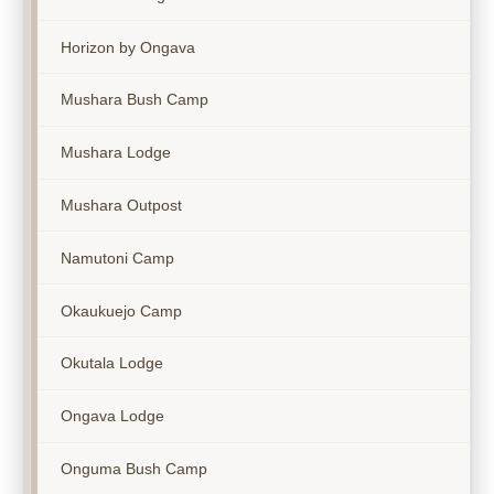
Horizon by Ongava
Mushara Bush Camp
Mushara Lodge
Mushara Outpost
Namutoni Camp
Okaukuejo Camp
Okutala Lodge
Ongava Lodge
Onguma Bush Camp