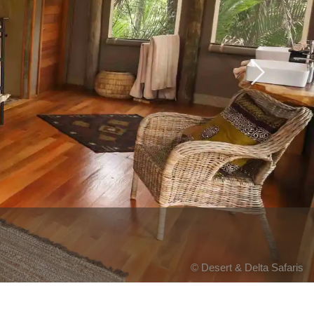
Next
© Desert & Delta Safaris