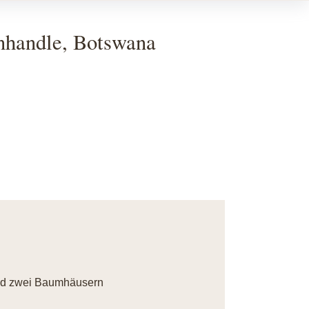
nhandle, Botswana
und zwei Baumhäusern