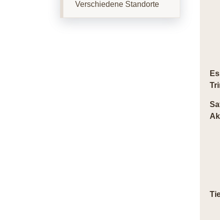
Verschiedene Standorte
Es
Tr
Sa
Ak
Ti