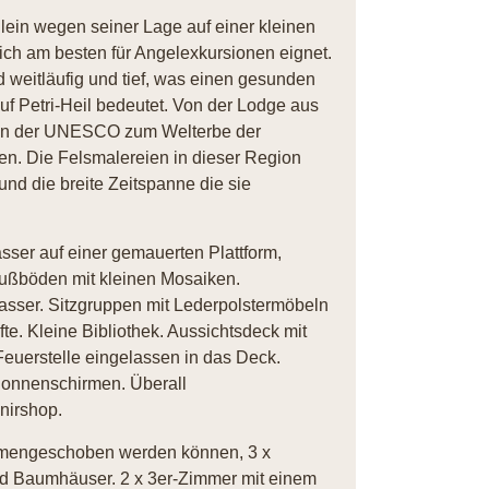
lein wegen seiner Lage auf einer kleinen
ich am besten für Angelexkursionen eignet.
weitläufig und tief, was einen gesunden
f Petri-Heil bedeutet. Von der Lodge aus
von der UNESCO zum Welterbe der
ren. Die Felsmalereien in dieser Region
 und die breite Zeitspanne die sie
sser auf einer gemauerten Plattform,
fußböden mit kleinen Mosaiken.
sser. Sitzgruppen mit Lederpolstermöbeln
te. Kleine Bibliothek. Aussichtsdeck mit
Feuerstelle eingelassen in das Deck.
Sonnenschirmen. Überall
nirshop.
ammengeschoben werden können, 3 x
nd Baumhäuser. 2 x 3er-Zimmer mit einem