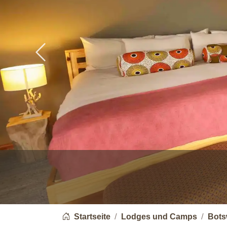
Previous
You are here:
Startseite
Lodges und Camps
Bots