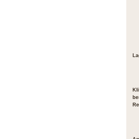
La
Kl
be
Re