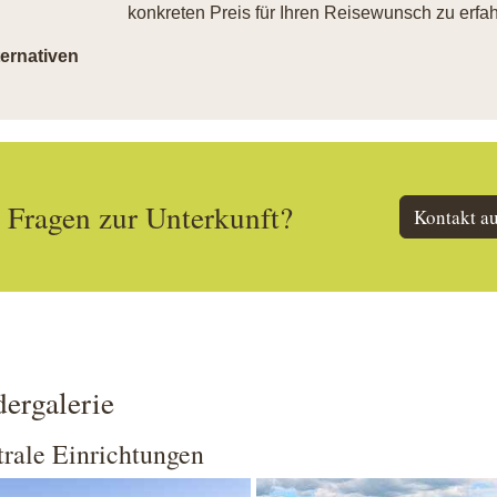
konkreten Preis für Ihren Reisewunsch zu erfah
ternativen
Fragen zur Unterkunft?
Kontakt a
dergalerie
rale Einrichtungen
 larger version
Show larger version