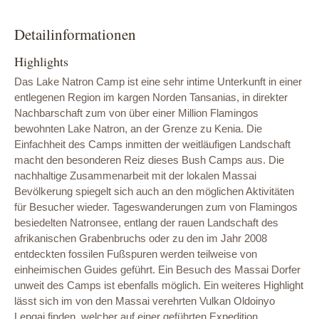
Detailinformationen
Highlights
Das Lake Natron Camp ist eine sehr intime Unterkunft in einer
entlegenen Region im kargen Norden Tansanias, in direkter
Nachbarschaft zum von über einer Million Flamingos
bewohnten Lake Natron, an der Grenze zu Kenia. Die
Einfachheit des Camps inmitten der weitläufigen Landschaft
macht den besonderen Reiz dieses Bush Camps aus. Die
nachhaltige Zusammenarbeit mit der lokalen Massai
Bevölkerung spiegelt sich auch an den möglichen Aktivitäten
für Besucher wieder. Tageswanderungen zum von Flamingos
besiedelten Natronsee, entlang der rauen Landschaft des
afrikanischen Grabenbruchs oder zu den im Jahr 2008
entdeckten fossilen Fußspuren werden teilweise von
einheimischen Guides geführt. Ein Besuch des Massai Dorfer
unweit des Camps ist ebenfalls möglich. Ein weiteres Highlight
lässt sich im von den Massai verehrten Vulkan Oldoinyo
Lengai finden, welcher auf einer geführten Expedition