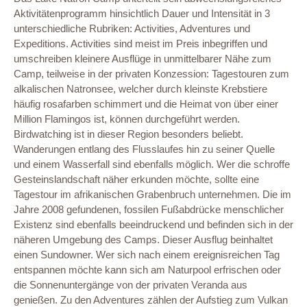
Aktivitätenprogramm hinsichtlich Dauer und Intensität in 3
unterschiedliche Rubriken: Activities, Adventures und
Expeditions. Activities sind meist im Preis inbegriffen und
umschreiben kleinere Ausflüge in unmittelbarer Nähe zum
Camp, teilweise in der privaten Konzession: Tagestouren zum
alkalischen Natronsee, welcher durch kleinste Krebstiere
häufig rosafarben schimmert und die Heimat von über einer
Million Flamingos ist, können durchgeführt werden.
Birdwatching ist in dieser Region besonders beliebt.
Wanderungen entlang des Flusslaufes hin zu seiner Quelle
und einem Wasserfall sind ebenfalls möglich. Wer die schroffe
Gesteinslandschaft näher erkunden möchte, sollte eine
Tagestour im afrikanischen Grabenbruch unternehmen. Die im
Jahre 2008 gefundenen, fossilen Fußabdrücke menschlicher
Existenz sind ebenfalls beeindruckend und befinden sich in der
näheren Umgebung des Camps. Dieser Ausflug beinhaltet
einen Sundowner. Wer sich nach einem ereignisreichen Tag
entspannen möchte kann sich am Naturpool erfrischen oder
die Sonnenuntergänge von der privaten Veranda aus
genießen. Zu den Adventures zählen der Aufstieg zum Vulkan