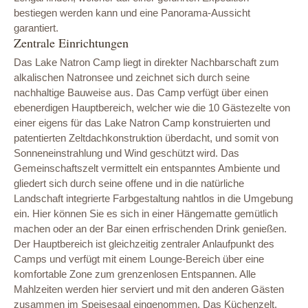
bestiegen werden kann und eine Panorama-Aussicht
garantiert.
Zentrale Einrichtungen
Das Lake Natron Camp liegt in direkter Nachbarschaft zum
alkalischen Natronsee und zeichnet sich durch seine
nachhaltige Bauweise aus. Das Camp verfügt über einen
ebenerdigen Hauptbereich, welcher wie die 10 Gästezelte von
einer eigens für das Lake Natron Camp konstruierten und
patentierten Zeltdachkonstruktion überdacht, und somit von
Sonneneinstrahlung und Wind geschützt wird. Das
Gemeinschaftszelt vermittelt ein entspanntes Ambiente und
gliedert sich durch seine offene und in die natürliche
Landschaft integrierte Farbgestaltung nahtlos in die Umgebung
ein. Hier können Sie es sich in einer Hängematte gemütlich
machen oder an der Bar einen erfrischenden Drink genießen.
Der Hauptbereich ist gleichzeitig zentraler Anlaufpunkt des
Camps und verfügt mit einem Lounge-Bereich über eine
komfortable Zone zum grenzenlosen Entspannen. Alle
Mahlzeiten werden hier serviert und mit den anderen Gästen
zusammen im Speisesaal eingenommen. Das Küchenzelt,