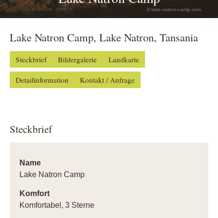
© lake-natron-camp.com
Lake Natron Camp, Lake Natron, Tansania
Steckbrief
Bildergalerie
Landkarte
Detailinformation
Kontakt / Anfrage
Steckbrief
Name
Lake Natron Camp
Komfort
Komfortabel, 3 Sterne