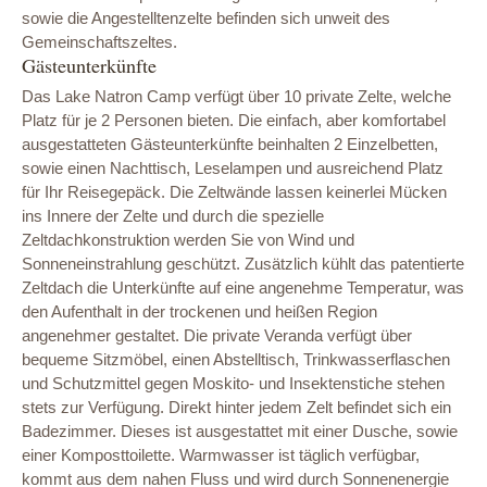
sowie die Angestelltenzelte befinden sich unweit des
Gemeinschaftszeltes.
Gästeunterkünfte
Das Lake Natron Camp verfügt über 10 private Zelte, welche
Platz für je 2 Personen bieten. Die einfach, aber komfortabel
ausgestatteten Gästeunterkünfte beinhalten 2 Einzelbetten,
sowie einen Nachttisch, Leselampen und ausreichend Platz
für Ihr Reisegepäck. Die Zeltwände lassen keinerlei Mücken
ins Innere der Zelte und durch die spezielle
Zeltdachkonstruktion werden Sie von Wind und
Sonneneinstrahlung geschützt. Zusätzlich kühlt das patentierte
Zeltdach die Unterkünfte auf eine angenehme Temperatur, was
den Aufenthalt in der trockenen und heißen Region
angenehmer gestaltet. Die private Veranda verfügt über
bequeme Sitzmöbel, einen Abstelltisch, Trinkwasserflaschen
und Schutzmittel gegen Moskito- und Insektenstiche stehen
stets zur Verfügung. Direkt hinter jedem Zelt befindet sich ein
Badezimmer. Dieses ist ausgestattet mit einer Dusche, sowie
einer Komposttoilette. Warmwasser ist täglich verfügbar,
kommt aus dem nahen Fluss und wird durch Sonnenenergie