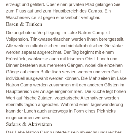
erzeugt und gefiltert. Über einen privaten Pfad gelangen Sie
zum Flusslauf und zum Hauptbereich des Camps. Ein
Wäscheservice ist gegen eine Gebühr verfügbar.
Essen & Trinken
Die angebotene Verpflegung im Lake Natron Camp ist
Vollpension. Trinkwasserflaschen werden Ihnen bereitgestellt.
Alle weiteren alkoholischen und nichtalkoholischen Getränke
werden separat abgerechnet. Der Tag beginnt mit einem
Frühstück, wahlweise auch mit frischem Obst. Lunch und
Dinner bestehen aus mehreren Gängen, wobei die einzelnen
Gänge auf einem Buffettisch serviert werden und vom Gast
individuell ausgewählt werden können. Die Mahlzeiten im Lake
Natron Camp werden zusammen mit den anderen Gästen im
Hauptbereich der Anlage eingenommen. Die Küche legt hohen
Wert auf frische Zutaten, vegetarische Alternativen werden
ebenfalls täglich angeboten. Während einer Tageswanderung
kann der Lunch auch unterwegs in Form eines Picknicks
eingenommen werden.
Safaris & Aktivitäten
Das Lake Natron Camp unterteilt sein abwechslungsreiches