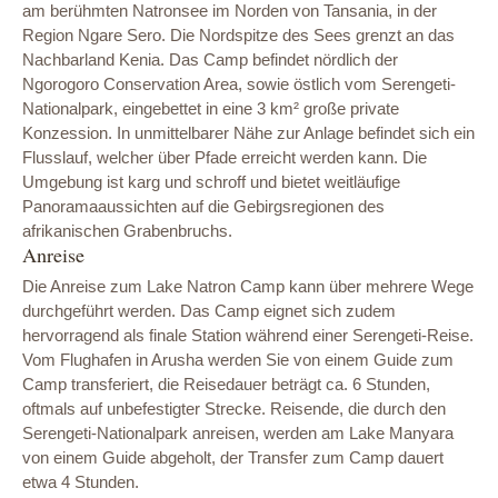
am berühmten Natronsee im Norden von Tansania, in der
Region Ngare Sero. Die Nordspitze des Sees grenzt an das
Nachbarland Kenia. Das Camp befindet nördlich der
Ngorogoro Conservation Area, sowie östlich vom Serengeti-
Nationalpark, eingebettet in eine 3 km² große private
Konzession. In unmittelbarer Nähe zur Anlage befindet sich ein
Flusslauf, welcher über Pfade erreicht werden kann. Die
Umgebung ist karg und schroff und bietet weitläufige
Panoramaaussichten auf die Gebirgsregionen des
afrikanischen Grabenbruchs.
Anreise
Die Anreise zum Lake Natron Camp kann über mehrere Wege
durchgeführt werden. Das Camp eignet sich zudem
hervorragend als finale Station während einer Serengeti-Reise.
Vom Flughafen in Arusha werden Sie von einem Guide zum
Camp transferiert, die Reisedauer beträgt ca. 6 Stunden,
oftmals auf unbefestigter Strecke. Reisende, die durch den
Serengeti-Nationalpark anreisen, werden am Lake Manyara
von einem Guide abgeholt, der Transfer zum Camp dauert
etwa 4 Stunden.