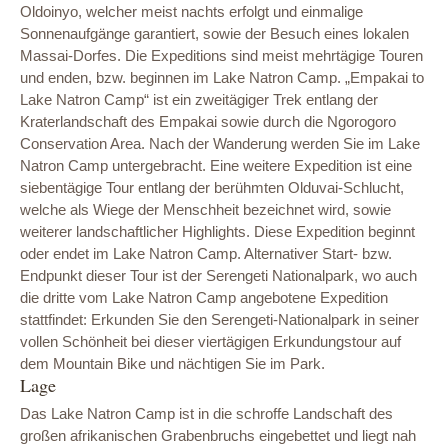
Oldoinyo, welcher meist nachts erfolgt und einmalige
Sonnenaufgänge garantiert, sowie der Besuch eines lokalen
Massai-Dorfes. Die Expeditions sind meist mehrtägige Touren
und enden, bzw. beginnen im Lake Natron Camp. „Empakai to
Lake Natron Camp“ ist ein zweitägiger Trek entlang der
Kraterlandschaft des Empakai sowie durch die Ngorogoro
Conservation Area. Nach der Wanderung werden Sie im Lake
Natron Camp untergebracht. Eine weitere Expedition ist eine
siebentägige Tour entlang der berühmten Olduvai-Schlucht,
welche als Wiege der Menschheit bezeichnet wird, sowie
weiterer landschaftlicher Highlights. Diese Expedition beginnt
oder endet im Lake Natron Camp. Alternativer Start- bzw.
Endpunkt dieser Tour ist der Serengeti Nationalpark, wo auch
die dritte vom Lake Natron Camp angebotene Expedition
stattfindet: Erkunden Sie den Serengeti-Nationalpark in seiner
vollen Schönheit bei dieser viertägigen Erkundungstour auf
dem Mountain Bike und nächtigen Sie im Park.
Lage
Das Lake Natron Camp ist in die schroffe Landschaft des
großen afrikanischen Grabenbruchs eingebettet und liegt nah