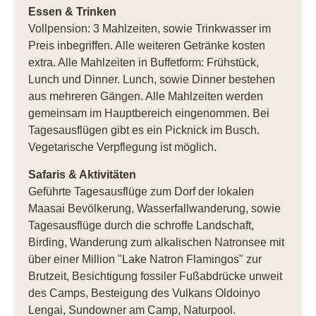
Essen & Trinken
Vollpension: 3 Mahlzeiten, sowie Trinkwasser im
Preis inbegriffen. Alle weiteren Getränke kosten
extra. Alle Mahlzeiten in Buffetform: Frühstück,
Lunch und Dinner. Lunch, sowie Dinner bestehen
aus mehreren Gängen. Alle Mahlzeiten werden
gemeinsam im Hauptbereich eingenommen. Bei
Tagesausflügen gibt es ein Picknick im Busch.
Vegetarische Verpflegung ist möglich.
Safaris & Aktivitäten
Geführte Tagesausflüge zum Dorf der lokalen
Maasai Bevölkerung, Wasserfallwanderung, sowie
Tagesausflüge durch die schroffe Landschaft,
Birding, Wanderung zum alkalischen Natronsee mit
über einer Million "Lake Natron Flamingos" zur
Brutzeit, Besichtigung fossiler Fußabdrücke unweit
des Camps, Besteigung des Vulkans Oldoinyo
Lengai, Sundowner am Camp, Naturpool.