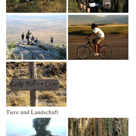
Show larger version
Show larger version
Show larger version
Tiere und Landschaft
Show larger version
Show larger version