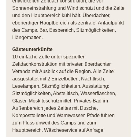
entwickelten Zeltdachkonstruktion, die vor
Sonneneinstrahlung und Wind schützt und die Zelte
und den Hauptbereich kühl hält. Überdachter,
ebenerdiger Hauptbereich als zentraler Anlaufpunkt
des Camps. Bar, Essbereich, Sitzmöglichkeiten,
Hängematten.
Gästeunterkünfte
10 einfache Zelte unter spezieller
Zeltdachkonstruktion mit privater, überdachter
Veranda mit Ausblick auf die Region. Alle Zelte
ausgestattet mit 2 Einzelbetten, Nachttisch,
Leselampen, Sitzmöglichkeiten. Ausstattung:
Sitzmöglichkeiten, Abstelltisch, Wasserflaschen,
Gläser, Moskitoschutzmittel. Privates Bad im
Außenbereich jedes Zeltes mit Dusche,
Komposttoilette und Warmwasser. Pfade führen
zum Fluss unweit des Camps und zum
Hauptbereich. Wäscheservice auf Anfrage.