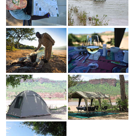
Show larger version
Show larger version
Show larger version
Show larger version
Show larger version