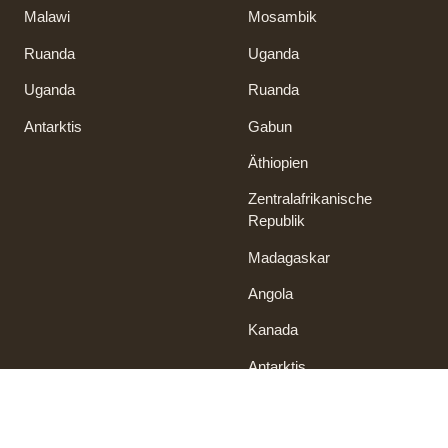
Malawi
Mosambik
Ruanda
Uganda
Uganda
Ruanda
Antarktis
Gabun
Äthiopien
Zentralafrikanische
Republik
Madagaskar
Angola
Kanada
Antarktis