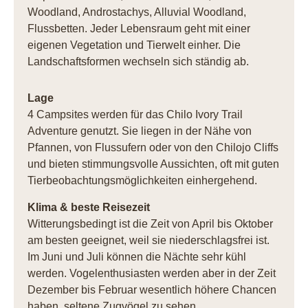
Woodland, Androstachys, Alluvial Woodland,
Flussbetten. Jeder Lebensraum geht mit einer
eigenen Vegetation und Tierwelt einher. Die
Landschaftsformen wechseln sich ständig ab.
Lage
4 Campsites werden für das Chilo Ivory Trail
Adventure genutzt. Sie liegen in der Nähe von
Pfannen, von Flussufern oder von den Chilojo Cliffs
und bieten stimmungsvolle Aussichten, oft mit guten
Tierbeobachtungsmöglichkeiten einhergehend.
Klima & beste Reisezeit
Witterungsbedingt ist die Zeit von April bis Oktober
am besten geeignet, weil sie niederschlagsfrei ist.
Im Juni und Juli können die Nächte sehr kühl
werden. Vogelenthusiasten werden aber in der Zeit
Dezember bis Februar wesentlich höhere Chancen
haben, seltene Zugvögel zu sehen.