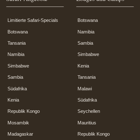
Limitierte Safari-Specials
Botswana
Botswana
Namibia
Tansania
Sambia
Namibia
Simbabwe
Simbabwe
Kenia
Sambia
Tansania
Südafrika
Malawi
Kenia
Südafrika
Republik Kongo
Seychellen
Mosambik
Mauritius
Madagaskar
Republik Kongo