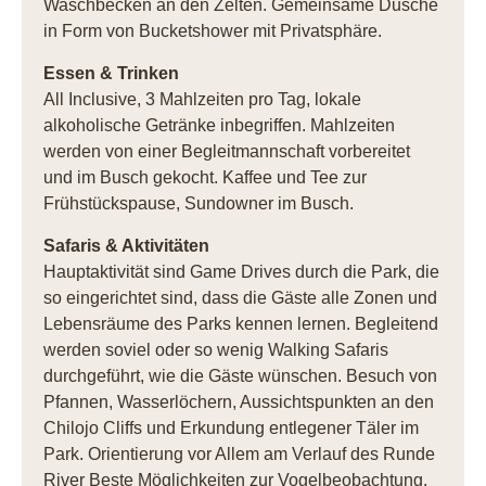
Waschbecken an den Zelten. Gemeinsame Dusche
in Form von Bucketshower mit Privatsphäre.
Essen & Trinken
All Inclusive, 3 Mahlzeiten pro Tag, lokale
alkoholische Getränke inbegriffen. Mahlzeiten
werden von einer Begleitmannschaft vorbereitet
und im Busch gekocht. Kaffee und Tee zur
Frühstückspause, Sundowner im Busch.
Safaris & Aktivitäten
Hauptaktivität sind Game Drives durch die Park, die
so eingerichtet sind, dass die Gäste alle Zonen und
Lebensräume des Parks kennen lernen. Begleitend
werden soviel oder so wenig Walking Safaris
durchgeführt, wie die Gäste wünschen. Besuch von
Pfannen, Wasserlöchern, Aussichtspunkten an den
Chilojo Cliffs und Erkundung entlegener Täler im
Park. Orientierung vor Allem am Verlauf des Runde
River Beste Möglichkeiten zur Vogelbeobachtung,