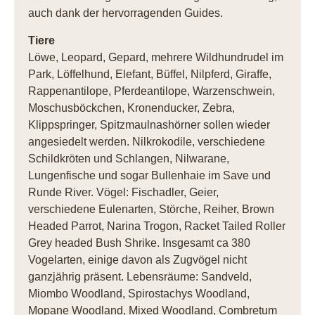
auch dank der hervorragenden Guides.
Tiere
Löwe, Leopard, Gepard, mehrere Wildhundrudel im
Park, Löffelhund, Elefant, Büffel, Nilpferd, Giraffe,
Rappenantilope, Pferdeantilope, Warzenschwein,
Moschusböckchen, Kronenducker, Zebra,
Klippspringer, Spitzmaulnashörner sollen wieder
angesiedelt werden. Nilkrokodile, verschiedene
Schildkröten und Schlangen, Nilwarane,
Lungenfische und sogar Bullenhaie im Save und
Runde River. Vögel: Fischadler, Geier,
verschiedene Eulenarten, Störche, Reiher, Brown
Headed Parrot, Narina Trogon, Racket Tailed Roller
Grey headed Bush Shrike. Insgesamt ca 380
Vogelarten, einige davon als Zugvögel nicht
ganzjährig präsent. Lebensräume: Sandveld,
Miombo Woodland, Spirostachys Woodland,
Mopane Woodland, Mixed Woodland, Combretum