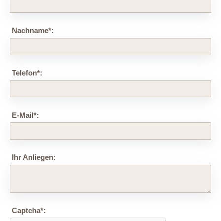
Nachname
*
:
Telefon
*
:
E-Mail
*
:
Ihr Anliegen:
Captcha
*
: