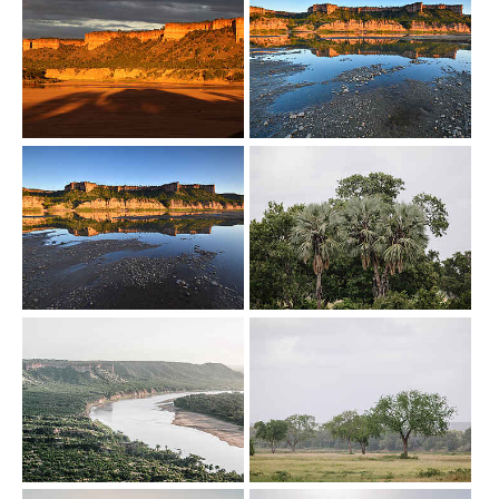
Show larger version
Show larger version
Show larger version
Show larger version