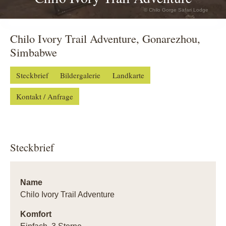
© Chilo Gorge Safari Lodge
Chilo Ivory Trail Adventure, Gonarezhou,
Simbabwe
Steckbrief
Bildergalerie
Landkarte
Kontakt / Anfrage
Steckbrief
Name
Chilo Ivory Trail Adventure
Komfort