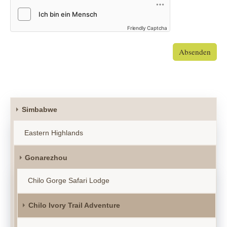
Friendly Captcha
Absenden
Simbabwe
Eastern Highlands
Gonarezhou
Chilo Gorge Safari Lodge
Chilo Ivory Trail Adventure