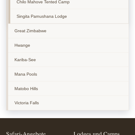
Chilo Mahove Tented Camp
Singita Pamushana Lodge
Great Zimbabwe
Hwange
Kariba-See
Mana Pools
Matobo Hills
Victoria Falls
Safari-Angebote
Lodges und Camps