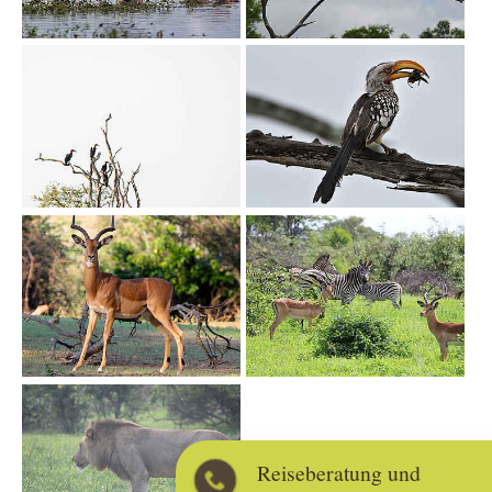
Show larger version
Show larger version
Show larger version
Show larger version
Show larger version
Reiseberatung und