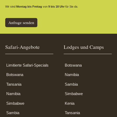
Wir sind
Montag bis Freitag
von
9 bis 18 Uhr
für Sie da.
Anfrage senden
Safari-Angebote
Lodges und Camps
Limitierte Safari-Specials
Botswana
Botswana
Namibia
Tansania
Sambia
Namibia
Simbabwe
Simbabwe
Kenia
Sambia
Tansania