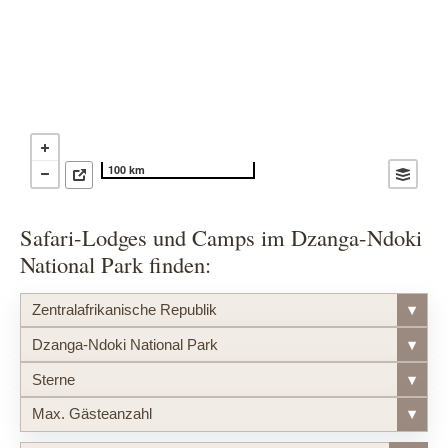
100 km
Safari-Lodges und Camps im Dzanga-Ndoki
National Park finden:
Zentralafrikanische Republik
▾
Dzanga-Ndoki National Park
▾
Sterne
▾
Max. Gästeanzahl
▾