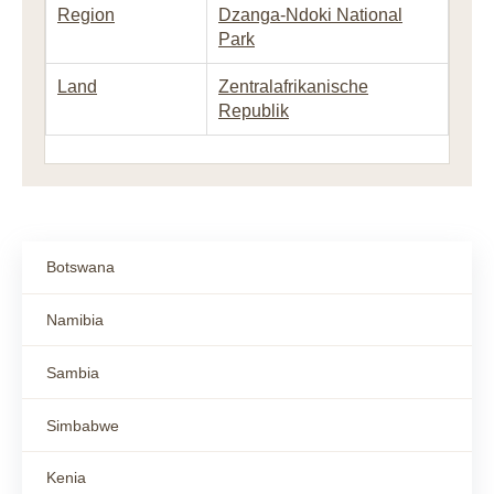
Region
Dzanga-Ndoki National
Park
Land
Zentralafrikanische
Republik
Botswana
Namibia
Sambia
Simbabwe
Kenia