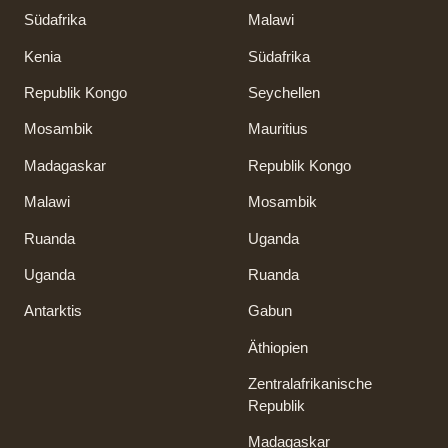
Südafrika
Malawi
Kenia
Südafrika
Republik Kongo
Seychellen
Mosambik
Mauritius
Madagaskar
Republik Kongo
Malawi
Mosambik
Ruanda
Uganda
Uganda
Ruanda
Antarktis
Gabun
Äthiopien
Zentralafrikanische
Republik
Madagaskar