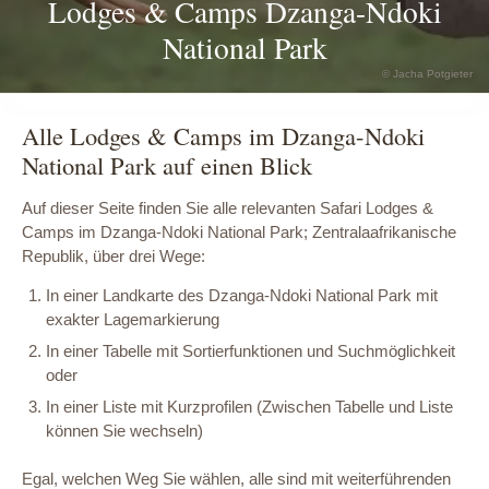
Lodges & Camps Dzanga-Ndoki
National Park
© Steve M. Turner
© Jacha Potgieter
Alle Lodges & Camps im Dzanga-Ndoki
National Park auf einen Blick
Auf dieser Seite finden Sie alle relevanten Safari Lodges &
Camps im Dzanga-Ndoki National Park; Zentralaafrikanische
Republik, über drei Wege:
In einer Landkarte des Dzanga-Ndoki National Park mit
exakter Lagemarkierung
In einer Tabelle mit Sortierfunktionen und Suchmöglichkeit
oder
In einer Liste mit Kurzprofilen (Zwischen Tabelle und Liste
können Sie wechseln)
Egal, welchen Weg Sie wählen, alle sind mit weiterführenden