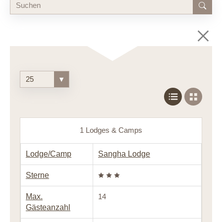
25
▾
1 Lodges & Camps
Lodge/Camp
Sangha Lodge
Sterne
Max.
14
Gästeanzahl